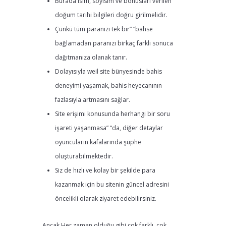
Burada isim, soyisim ve bonusları verilen
doğum tarihi bilgileri doğru girilmelidir.
Çünkü tüm paranızı tek bir” “bahse
bağlamadan paranızı birkaç farklı sonuca
dağıtmanıza olanak tanır.
Dolayısıyla weil site bünyesinde bahis
deneyimi yaşamak, bahis heyecanının
fazlasıyla artmasını sağlar.
Site erişimi konusunda herhangi bir soru
işareti yaşanmasa” “da, diğer detaylar
oyuncuların kafalarında şüphe
oluşturabilmektedir.
Siz de hızlı ve kolay bir şekilde para
kazanmak için bu sitenin güncel adresini
öncelikli olarak ziyaret edebilirsiniz.
Ancak Her zaman olduğu gibi çok farklı, çok