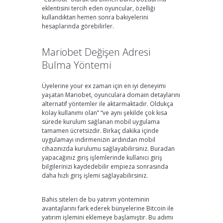
eklentisini tercih eden oyuncular, özelliği
kullandıktan hemen sonra bakiyelerini
hesaplarında görebilirler.
Mariobet Değişen Adresi
Bulma Yöntemi
Üyelerine your ex zaman için en iyi deneyimi
yaşatan Mariobet, oyunculara domain detaylarını
alternatif yöntemler ile aktarmaktadır. Oldukça
kolay kullanımı olan” “ve aynı şekilde çok kısa
sürede kurulum sağlanan mobil uygulama
tamamen ücretsizdir. Birkaç dakika içinde
uygulamayı indirmenizin ardından mobil
cihazınızda kurulumu sağlayabilirsiniz. Buradan
yapacağınız giriş işlemlerinde kullanıcı giriş
bilgilerinizi kaydedebilir empieza sonrasında
daha hızlı giriş işlemi sağlayabilirsiniz.
Bahis siteleri de bu yatırım yönteminin
avantajlarını fark ederek bünyelerine Bitcoin ile
yatırım işlemini eklemeye başlamıştır. Bu adımı