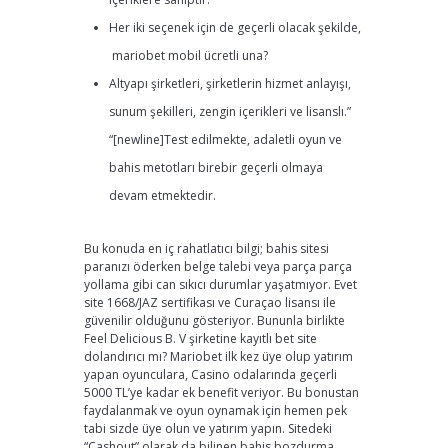
Her iki seçenek için de geçerli olacak şekilde,
mariobet mobil ücretli una?
Altyapı şirketleri, şirketlerin hizmet anlayışı,
sunum şekilleri, zengin içerikleri ve lisanslı.”
“[newline]Test edilmekte, adaletli oyun ve
bahis metotları birebir geçerli olmaya
devam etmektedir.
Bu konuda en iç rahatlatıcı bilgi; bahis sitesi
paranızı öderken belge talebi veya parça parça
yollama gibi can sıkıcı durumlar yaşatmıyor. Evet
site 1668/JAZ sertifikası ve Curaçao lisansı ile
güvenilir olduğunu gösteriyor. Bununla birlikte
Feel Delicious B. V şirketine kayıtlı bet site
dolandırıcı mı? Mariobet ilk kez üye olup yatırım
yapan oyunculara, Casino odalarında geçerli
5000 TL’ye kadar ek benefit veriyor. Bu bonustan
faydalanmak ve oyun oynamak için hemen pek
tabi sizde üye olun ve yatırım yapın. Sitedeki
“Cashout” olarak da bilinen bahis bozdurma