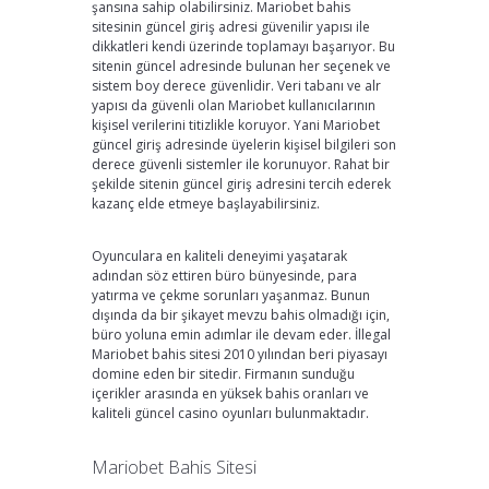
şansına sahip olabilirsiniz. Mariobet bahis
sitesinin güncel giriş adresi güvenilir yapısı ile
dikkatleri kendi üzerinde toplamayı başarıyor. Bu
sitenin güncel adresinde bulunan her seçenek ve
sistem boy derece güvenlidir. Veri tabanı ve alr
yapısı da güvenli olan Mariobet kullanıcılarının
kişisel verilerini titizlikle koruyor. Yani Mariobet
güncel giriş adresinde üyelerin kişisel bilgileri son
derece güvenli sistemler ile korunuyor. Rahat bir
şekilde sitenin güncel giriş adresini tercih ederek
kazanç elde etmeye başlayabilirsiniz.
Oyunculara en kaliteli deneyimi yaşatarak
adından söz ettiren büro bünyesinde, para
yatırma ve çekme sorunları yaşanmaz. Bunun
dışında da bir şikayet mevzu bahis olmadığı için,
büro yoluna emin adımlar ile devam eder. İllegal
Mariobet bahis sitesi 2010 yılından beri piyasayı
domine eden bir sitedir. Firmanın sunduğu
içerikler arasında en yüksek bahis oranları ve
kaliteli güncel casino oyunları bulunmaktadır.
Mariobet Bahis Sitesi