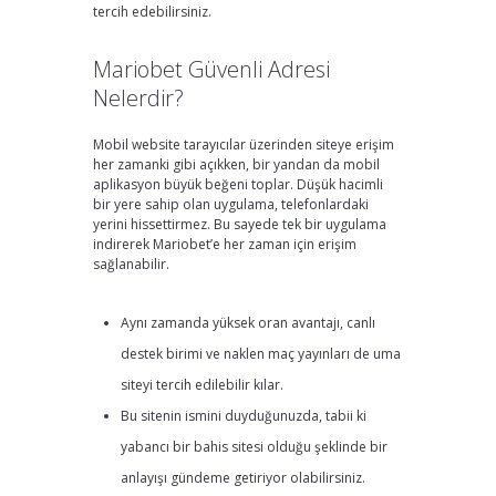
tercih edebilirsiniz.
Mariobet Güvenli Adresi
Nelerdir?
Mobil website tarayıcılar üzerinden siteye erişim
her zamanki gibi açıkken, bir yandan da mobil
aplikasyon büyük beğeni toplar. Düşük hacimli
bir yere sahip olan uygulama, telefonlardaki
yerini hissettirmez. Bu sayede tek bir uygulama
indirerek Mariobet’e her zaman için erişim
sağlanabilir.
Aynı zamanda yüksek oran avantajı, canlı
destek birimi ve naklen maç yayınları de uma
siteyi tercih edilebilir kılar.
Bu sitenin ismini duyduğunuzda, tabii ki
yabancı bir bahis sitesi olduğu şeklinde bir
anlayışı gündeme getiriyor olabilirsiniz.