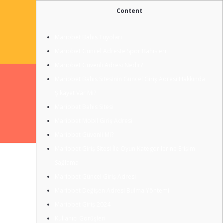
Content
Mariobet Bahis Tüyoları
Mariobet Güncel Adreste Spor Bahisleri
MENU
Mariobet Güvenli Adresi Nedir?
Mariobet Bahis Sitesinin Güncel Giriş Adresi Hakkında
Home
All Posts
Maribet casino TR
174
Mariobet Giriş 174mariobet Com Linki 174...
Şikayet Var Mı?
Mariobet Bahis Sitesi
174 Mariobet Giriş 174mariobet Com
Mariobet Mobil Giriş Adresi
Linki 174 Mariobet Güncel Giri
Mariobet Güvenli Mi?
Mariobet Giriş Sitesi İle Oyun Kategorilerine Erişim
Sağlama
Mariobet Güncel Giriş Adresi
174 Mariobet Giriş
Mariobet Değişen Adresi Bulma Yöntemi
Mariobet Giriş 2024
174mariobet Com Linki 174
Kullanıcı Görüşleri