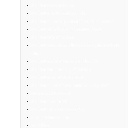
Mariobet Güncel Giri
Mariobet Deneme Bonusu
174 Mariobet Giriş 174mariobet Com Linki 174
Mariobet Giriş İle Casino Ayrıcalığı
Mariobet Güncel Giriş
Mariobet Güncel Giriş Adresi Eine Kadar Güvenilir?
Mariobet Mobil Uygulama Üzerinden Üyelik
174 Mariobet Giriş Adresi
Mariobet En İyi Bahis Sitesi
174mariobet Com Bahis Sitesi
Mariobet Mariobet Giriş Ile Kısa Sürede Güncel Adrese
Linki
Ulaşın
Mariobet Güncel Adresine Nasıl Ulaşırım?
Bu adres belirlemesi Elbette ki çok kısa süre
içinde sağlanmıştır. Yenilenen adres bilgisi
Mariobet Mariobet Giriş – Mobil Giriş
kullanıcılara SMS ve mail yöntemleri ile
Mariobet Güvenilir Bahis Siteleri
bildirilmiştir. Mariobet mobil giriş adresi web
adresinde olduğu gibi Mariobet679 olarak
Mariobet Güncel Adreste Canlı Casino Oyunları”
kullanılmaktadır.
Bahis Bozdurma Özelliği
Mariobet Güvenilir Mi?
Şimdi, mobil giriş için tercih edebileceğiniz
Mariobet Papara Afin De Çekme
seçenekleri anlatmaya başlayalım.
Bitcoin Ile Para Yatırma
İçiniz rahat bir şekilde tercih edebilir ve afin
Son Yazılar
de kazanmaya başlayabilirsiniz.