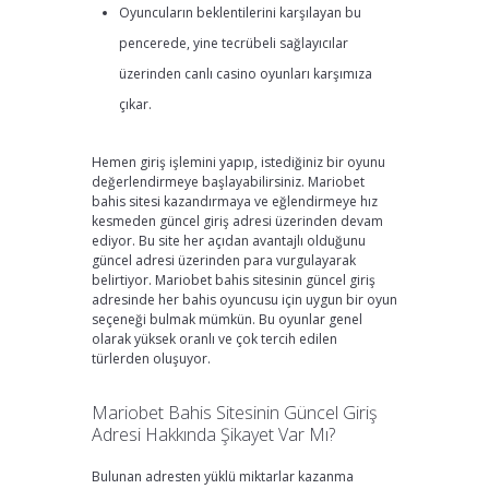
Oyuncuların beklentilerini karşılayan bu
pencerede, yine tecrübeli sağlayıcılar
üzerinden canlı casino oyunları karşımıza
çıkar.
Hemen giriş işlemini yapıp, istediğiniz bir oyunu
değerlendirmeye başlayabilirsiniz. Mariobet
bahis sitesi kazandırmaya ve eğlendirmeye hız
kesmeden güncel giriş adresi üzerinden devam
ediyor. Bu site her açıdan avantajlı olduğunu
güncel adresi üzerinden para vurgulayarak
belirtiyor. Mariobet bahis sitesinin güncel giriş
adresinde her bahis oyuncusu için uygun bir oyun
seçeneği bulmak mümkün. Bu oyunlar genel
olarak yüksek oranlı ve çok tercih edilen
türlerden oluşuyor.
Mariobet Bahis Sitesinin Güncel Giriş
Adresi Hakkında Şikayet Var Mı?
Bulunan adresten yüklü miktarlar kazanma