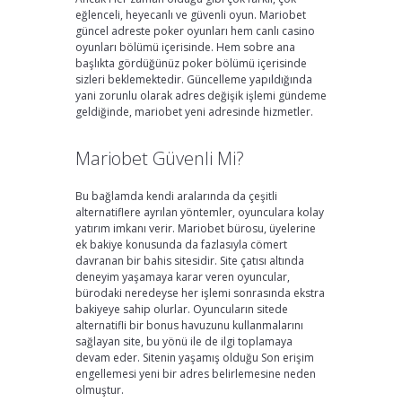
eğlenceli, heyecanlı ve güvenli oyun. Mariobet
güncel adreste poker oyunları hem canlı casino
oyunları bölümü içerisinde. Hem sobre ana
başlıkta gördüğünüz poker bölümü içerisinde
sizleri beklemektedir. Güncelleme yapıldığında
yani zorunlu olarak adres değişik işlemi gündeme
geldiğinde, mariobet yeni adresinde hizmetler.
Mariobet Güvenli Mi?
Bu bağlamda kendi aralarında da çeşitli
alternatiflere ayrılan yöntemler, oyunculara kolay
yatırım imkanı verir. Mariobet bürosu, üyelerine
ek bakiye konusunda da fazlasıyla cömert
davranan bir bahis sitesidir. Site çatısı altında
deneyim yaşamaya karar veren oyuncular,
bürodaki neredeyse her işlemi sonrasında ekstra
bakiyeye sahip olurlar. Oyuncuların sitede
alternatifli bir bonus havuzunu kullanmalarını
sağlayan site, bu yönü ile de ilgi toplamaya
devam eder. Sitenin yaşamış olduğu Son erişim
engellemesi yeni bir adres belirlemesine neden
olmuştur.