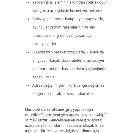
Yapılan giriş işleminin ardından your ex oyun
kategorisi açık şekilde hizmet vermektedir.
Bahsi geçen bonus kampanyası sayesinde,
oyuncular yatırım rakamlarının iki misli
tutarında site içi deneyim yaşamaya
başlayabilirler.
Bu adresten hareket ettiğinizde, Türkiye’de
en güvenli kaçak iddaa siteleri arasında yer
joe mariobet markasına erişim sağladığınızı
görebilirsiniz.
Adres değişim işlemi Türkiye için değişmez
bir gerçek olarak karşınıza çıkacaktır.
Mariobet bahis sitesine giriş yapmak için
öncelikle Elbette yeni giriş adresi bilgisine sahip”
“olmak şarttır. Güncellenen en yeni giriş adresi
üzerinden kullanıcıların hesapların ulaşabilmesi
mümkündür. Yeni adres bilgisini edinme için