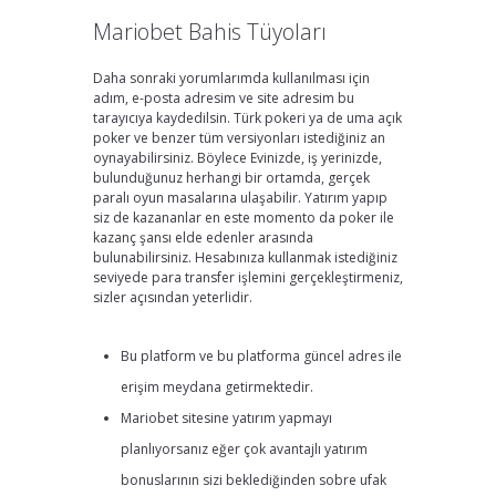
Mariobet Bahis Tüyoları
Daha sonraki yorumlarımda kullanılması için
adım, e-posta adresim ve site adresim bu
tarayıcıya kaydedilsin. Türk pokeri ya de uma açık
poker ve benzer tüm versiyonları istediğiniz an
oynayabilirsiniz. Böylece Evinizde, iş yerinizde,
bulunduğunuz herhangi bir ortamda, gerçek
paralı oyun masalarına ulaşabilir. Yatırım yapıp
siz de kazananlar en este momento da poker ile
kazanç şansı elde edenler arasında
bulunabilirsiniz. Hesabınıza kullanmak istediğiniz
seviyede para transfer işlemini gerçekleştirmeniz,
sizler açısından yeterlidir.
Bu platform ve bu platforma güncel adres ile
erişim meydana getirmektedir.
Mariobet sitesine yatırım yapmayı
planlıyorsanız eğer çok avantajlı yatırım
bonuslarının sizi beklediğinden sobre ufak