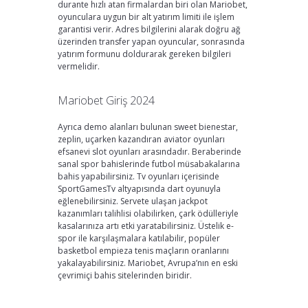
durante hızlı atan firmalardan biri olan Mariobet,
oyunculara uygun bir alt yatırım limiti ile işlem
garantisi verir. Adres bilgilerini alarak doğru ağ
üzerinden transfer yapan oyuncular, sonrasında
yatırım formunu doldurarak gereken bilgileri
vermelidir.
Mariobet Giriş 2024
Ayrıca demo alanları bulunan sweet bienestar,
zeplin, uçarken kazandıran aviator oyunları
efsanevi slot oyunları arasındadır. Beraberinde
sanal spor bahislerinde futbol müsabakalarına
bahis yapabilirsiniz. Tv oyunları içerisinde
SportGamesTv altyapısında dart oyunuyla
eğlenebilirsiniz. Servete ulaşan jackpot
kazanımları talihlisi olabilirken, çark ödülleriyle
kasalarınıza artı etki yaratabilirsiniz. Üstelik e-
spor ile karşılaşmalara katılabilir, popüler
basketbol empieza tenis maçların oranlarını
yakalayabilirsiniz. Mariobet, Avrupa’nın en eski
çevrimiçi bahis sitelerinden biridir.