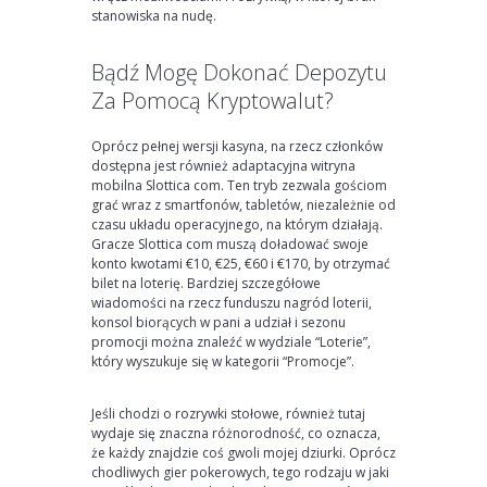
stanowiska na nudę.
Bądź Mogę Dokonać Depozytu
Za Pomocą Kryptowalut?
Oprócz pełnej wersji kasyna, na rzecz członków
dostępna jest również adaptacyjna witryna
mobilna Slottica com. Ten tryb zezwala gościom
grać wraz z smartfonów, tabletów, niezależnie od
czasu układu operacyjnego, na którym działają.
Gracze Slottica com muszą doładować swoje
konto kwotami €10, €25, €60 i €170, by otrzymać
bilet na loterię. Bardziej szczegółowe
wiadomości na rzecz funduszu nagród loterii,
konsol biorących w pani a udział i sezonu
promocji można znaleźć w wydziale “Loterie”,
który wyszukuje się w kategorii “Promocje”.
Jeśli chodzi o rozrywki stołowe, również tutaj
wydaje się znaczna różnorodność, co oznacza,
że ​​każdy znajdzie coś gwoli mojej dziurki. Oprócz
chodliwych gier pokerowych, tego rodzaju w jaki