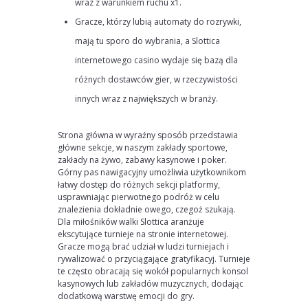
wraz z warunkiem ruchu x1.
Gracze, którzy lubią automaty do rozrywki,
mają tu sporo do wybrania, a Slottica
internetowego casino wydaje się bazą dla
różnych dostawców gier, w rzeczywistości
innych wraz z największych w branży.
Strona główna w wyraźny sposób przedstawia
główne sekcje, w naszym zakłady sportowe,
zakłady na żywo, zabawy kasynowe i poker.
Górny pas nawigacyjny umożliwia użytkownikom
łatwy dostęp do różnych sekcji platformy,
usprawniając pierwotnego podróż w celu
znalezienia dokładnie owego, czegoż szukają.
Dla miłośników walki Slottica aranżuje
ekscytujące turnieje na stronie internetowej.
Gracze mogą brać udział w ludzi turniejach i
rywalizować o przyciągające gratyfikacyj. Turnieje
te często obracają się wokół popularnych konsol
kasynowych lub zakładów muzycznych, dodając
dodatkową warstwę emocji do gry.