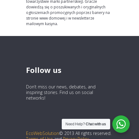
towarzystwie marki partnerskiej). Gracze
dowiedzą się o poszukiwanych i oryginalnych
ogłoszeniach promocyjnych poprzez banery na
stronie www domowej i w newsletterze
mailowym kasyna.
Follow us
Don’t miss our news, debates, and
inspiring stories. Find us on social
networks!
Need Help?
Chat with us
EcoWebSolution
© 2013 All rights reserved.
Terms of Use
and
Privacy Policy