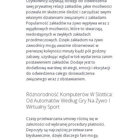
Użytkownicy uzyskują dostęp do odwiedzenia
swej prywatnej relacji zakładów, jakie możliwości
pozwala im skutecznie śledzić i zarządzać swymi
własnymi działaniami związanymi z zakładami.
Popularność zakładów na żywo wypływa wraz z
wyjątkowych możliwości, które to stwarzają,
niedostępnych w zwykłych zakładach
przedmeczowych. Dzięki zakładom na żywo
zawodnicy mogą uważnie obserwować w
pierwszej kolejności minuty bądź pół godziny
zabawy, uzyskując wgląd w tok wydarzenia zanim
postawieniem zakładów. Dodaje jest to
dodatkową warstwę strategii, emocji i ekscytacji
do odwiedzenia całego doświadczenia
związanego wraz z obstawianiem.
Różnorodność Komputerów W Slottica:
Od Automatów Według Gry Na Żywo I
Wirtualny Sport
Czasy przetwarzania umowy różnią się w
zależności od wybranej procedury płatności.
Depozyty są najczęściej przetwarzane
błyskawicznie, dzięki dlaczego fani mogą