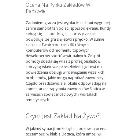
Ocena Na Rynku Zakładów W
Państwie:
Zadaniem gracza jest wypłacić cashout wygranej
zanim samolot ten odleci spośród ekranu. Rundy
ładują się 1-a po drugiej, a prosty złącze
powoduje, że gra się łatwo i prędko. W sumie
czeka na Twoich potrzeb 60 różnych
komputerów od momentu topowych
deweloperów sportów wirtualnych. Zespół
pomocy składa się wraz z profesjonalistów,
którzy są właściwie przeszkoleni i gotowi do
odwiedzenia obsługi w rozwiązaniu wszelkich
problemów, jakie mogą napotkać zawodnicy.
Często przedstawiciele lokalu odpowiadają na
komentarze i zapytania zawodników Slotica w
serwisach społecznościowych i wortalach
tematycznych.
Czym Jest Zakład Na Żywo?
W jakimś sytuacji może być nieodzowna ocena
tożsamości w klubie Slottica, która umożliwi