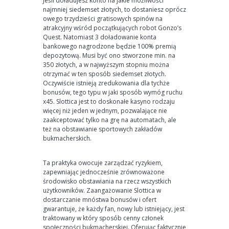
Jeśli doładujesz konto na jakie możliwości
najmniej siedemset złotych, to dostaniesz oprócz
owego trzydzieści gratisowych spinów na
atrakcyjny wśród początkujących robot Gonzo’s
Quest. Natomiast 3 doładowanie konta
bankowego nagrodzone będzie 100% premią
depozytową. Musi być ono stworzone min. na
350 złotych, a w najwyższym stopniu można
otrzymać w ten sposób siedemset złotych.
Oczywiście istnieją zredukowania dla tychże
bonusów, tego typu w jaki sposób wymóg ruchu
x45. Slottica jest to doskonałe kasyno rodzaju
więcej niż jeden w jednym, pozwalające nie
zaakceptować tylko na grę na automatach, ale
też na obstawianie sportowych zakładów
bukmacherskich.
Ta praktyka owocuje zarządzać ryzykiem,
zapewniając jednocześnie zrównoważone
środowisko obstawiania na rzecz wszystkich
użytkowników. Zaangażowanie Slottica w
dostarczanie mnóstwa bonusów i ofert
gwarantuje, że każdy fan, nowy lub istniejący, jest
traktowany w który sposób cenny członek
społeczności bukmacherskiej. Oferując faktycznie