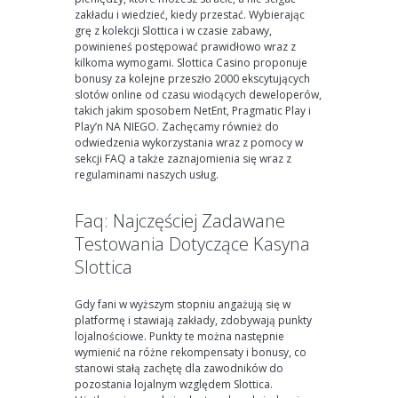
zakładu i wiedzieć, kiedy przestać. Wybierając
grę z kolekcji Slottica i w czasie zabawy,
powinieneś postępować prawidłowo wraz z
kilkoma wymogami. Slottica Casino proponuje
bonusy za kolejne przeszło 2000 ekscytujących
slotów online od czasu wiodących deweloperów,
takich jakim sposobem NetEnt, Pragmatic Play i
Play’n NA NIEGO. Zachęcamy również do
odwiedzenia wykorzystania wraz z pomocy w
sekcji FAQ a także zaznajomienia się wraz z
regulaminami naszych usług.
Faq: Najczęściej Zadawane
Testowania Dotyczące Kasyna
Slottica
Gdy fani w wyższym stopniu angażują się w
platformę i stawiają zakłady, zdobywają punkty
lojalnościowe. Punkty te można następnie
wymienić na różne rekompensaty i bonusy, co
stanowi stałą zachętę dla zawodników do
pozostania lojalnym względem Slottica.