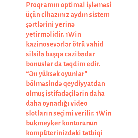
Proqramın optimal işləməsi
üçün cihazınız aydın sistem
şərtlərini yerinə
yetirməlidir. 1Win
kazinosevərlər ötrü vahid
silsilə başqa cazibədar
bonuslar da təqdim edir.
“Ən yüksək oyunlar”
bölməsində qeydiyyatdan
olmuş istifadəçilərin daha
daha oynadığı video
slotların seçimi verilir. 1Win
bukmeyker kontorunun
kompüterinizdəki tətbiqi