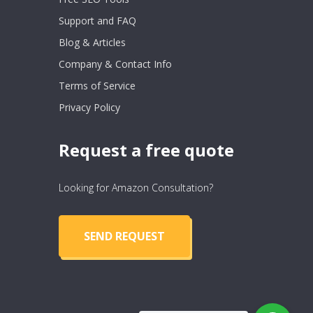
Support and FAQ
Blog & Articles
Company & Contact Info
Terms of Service
Privacy Policy
Request a free quote
Looking for Amazon Consultation?
SEND REQUEST