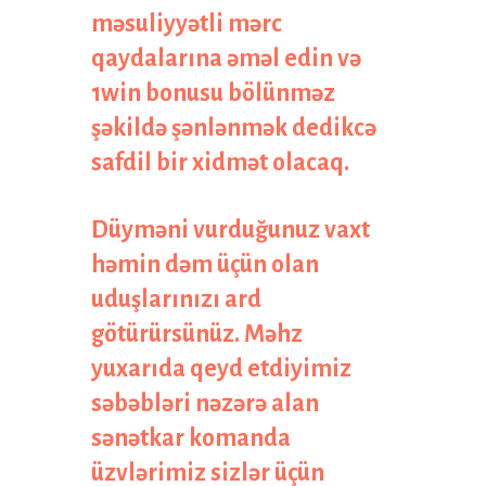
məsuliyyətli mərc
qaydalarına əməl edin və
1win bonusu bölünməz
şəkildə şənlənmək dedikcə
safdil bir xidmət olacaq.
Düyməni vurduğunuz vaxt
həmin dəm üçün olan
uduşlarınızı ard
götürürsünüz. Məhz
yuxarıda qeyd etdiyimiz
səbəbləri nəzərə alan
sənətkar komanda
üzvlərimiz sizlər üçün