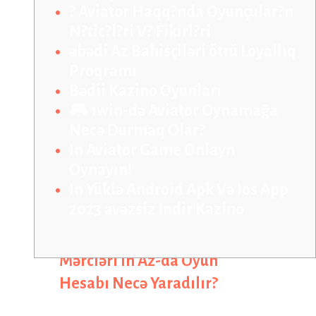
? Aviator Haqq?nda Oyunçular?n
oyunları təqdim etdiyinə
N?tic?l?ri V? Fikirl?ri
ötrü Azərbaycandan olan
əbədi Az Bahisçiləri ötrü Loyallıq
istifadəçilər arasında
Proqramı
populyardır. Qarşılama
Bədii Kazino Oyunları
bonusunu qazananlar
🎮 1win-də Aviator Oynamağa
ibtidai depozitdə 200%,
Necə Durmaq Olar?
növbəti üç depozitdə isə
In Aviator Game Onlayn
Oynayın!
para-para 300%-lik ümumi
In Yüklə Android Apk Və Ios App
bonus qazanırlar. Content In
2023 əvəzsiz Indir Kazino
Az-da Oyun Hesabı Necə
Yaradılır? Saytında Idman
Mərcləri In Az-da Oyun
Hesabı Necə Yaradılır?