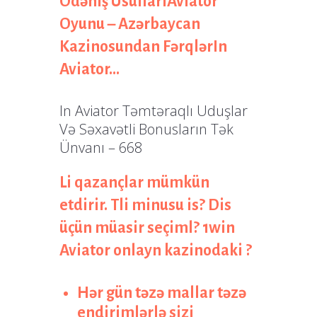
Ödəniş ÜsullarıAviator
Oyunu – Azərbaycan
Kazinosundan FərqlərIn
Aviator…
In Aviator Təmtəraqlı Uduşlar
Və Səxavətli Bonusların Tək
Ünvanı – 668
Li qazançlar mümkün
etdirir. Tli minusu is? Dis
üçün müasir seçiml? 1win
Aviator onlayn kazinodaki ?
Hər gün təzə mallar təzə
endirimlərlə sizi