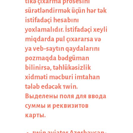
tikə çıxarma prosesini
sürətləndirmək üçün hər tək
istifadəçi hesabını
yoxlamalıdır. İstifadəçi xeyli
miqdarda pul çıxararsa və
ya veb-saytın qaydalarını
pozmaqda bədgüman
bilinirsə, təhlükəsizlik
xidməti məcburi imtahan
tələb edəcək 1win.
Выделены поля для ввода
суммы и реквизитов
карты.