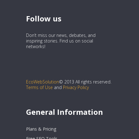
Follow us
Don’t miss our news, debates, and
inspiring stories. Find us on social
networks!
EcoWebSolution
© 2013 All rights reserved.
Terms of Use
and
Privacy Policy
General Information
Plans & Pricing
Free SEO Tools