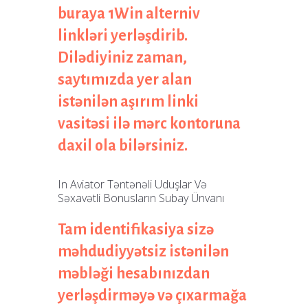
buraya 1Win alterniv
linkləri yerləşdirib.
Dilədiyiniz zaman,
saytımızda yer alan
istənilən aşırım linki
vasitəsi ilə mərc kontoruna
daxil ola bilərsiniz.
In Aviator Təntənəli Uduşlar Və
Səxavətli Bonusların Subay Ünvanı
Tam identifikasiya sizə
məhdudiyyətsiz istənilən
məbləği hesabınızdan
yerləşdirməyə və çıxarmağa