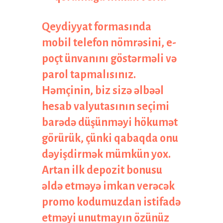
Qeydiyyat formasında
mobil telefon nömrəsini, e-
poçt ünvanını göstərməli və
parol tapmalısınız.
Həmçinin, biz sizə əlbəəl
hesab valyutasının seçimi
barədə düşünməyi hökumət
görürük, çünki qabaqda onu
dəyişdirmək mümkün yox.
Artan ilk depozit bonusu
əldə etməyə imkan verəcək
promo kodumuzdan istifadə
etməyi unutmayın özünüz