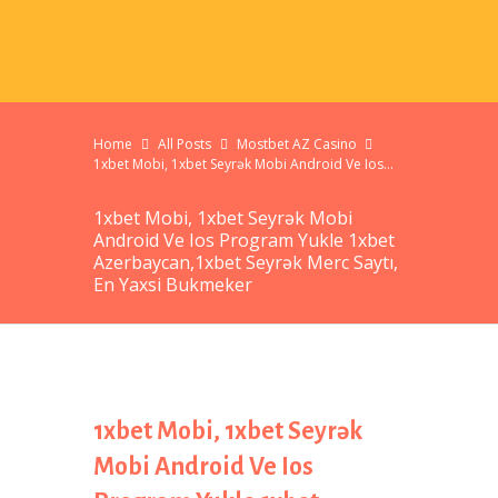
Home
All Posts
Mostbet AZ Casino
1xbet Mobi, 1xbet Seyrək Mobi Android Ve Ios...
1xbet Mobi, 1xbet Seyrək Mobi
Android Ve Ios Program Yukle 1xbet
Azerbaycan,1xbet Seyrək Merc Saytı,
En Yaxsi Bukmeker
1xbet Mobi, 1xbet Seyrək
Mobi Android Ve Ios