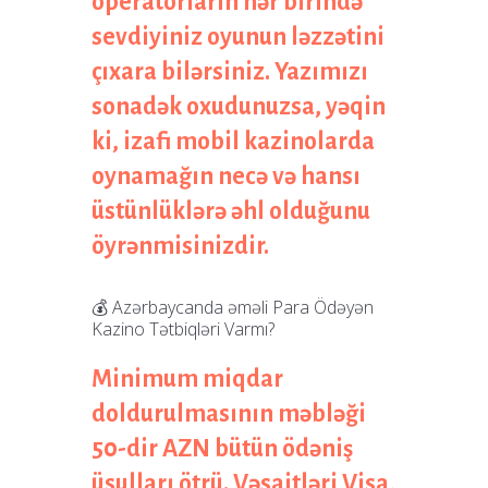
operatorların hər birində
sevdiyiniz oyunun ləzzətini
çıxara bilərsiniz. Yazımızı
sonadək oxudunuzsa, yəqin
ki, izafi mobil kazinolarda
oynamağın necə və hansı
üstünlüklərə əhl olduğunu
öyrənmisinizdir.
💰 Azərbaycanda əməli Para Ödəyən
Kazino Tətbiqləri Varmı?
Minimum miqdar
doldurulmasının məbləği
50-dir AZN bütün ödəniş
üsulları ötrü. Vəsaitləri Visa,