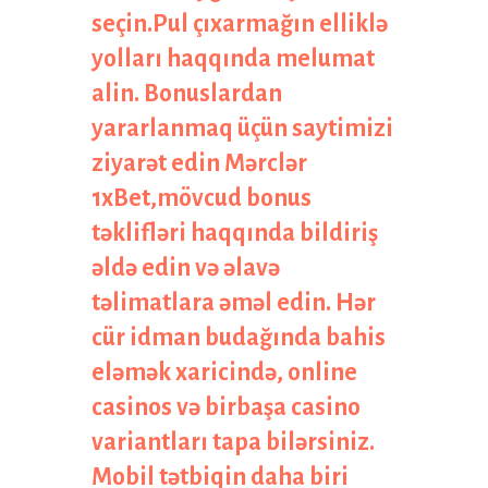
seçin.Pul çıxarmağın elliklə
yolları haqqında melumat
alin. Bonuslardan
yararlanmaq üçün saytimizi
ziyarət edin Mərclər
1xBet,mövcud bonus
təklifləri haqqında bildiriş
əldə edin və əlavə
təlimatlara əməl edin. Hər
cür idman budağında bahis
eləmək xaricində, online
casinos və birbaşa casino
variantları tapa bilərsiniz.
Mobil tətbiqin daha biri