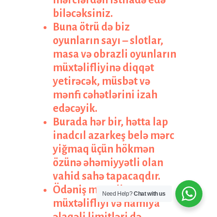
mərclərdən istifadə edə
biləcəksiniz.
Buna ötrü də biz
oyunların sayı – slotlar,
masa və obrazli oyunların
müxtəlifliyinə diqqət
yetirəcək, müsbət və
mənfi cəhətlərini izah
edəcəyik.
Burada hər bir, hətta lap
inadcıl azarkeş belə mərc
yiğmaq üçün hökmən
özünə əhəmiyyətli olan
vahid sahə tapacaqdır.
Ödəniş metodlarının
Need Help?
Chat with us
müxtəlifliyi və hamıya