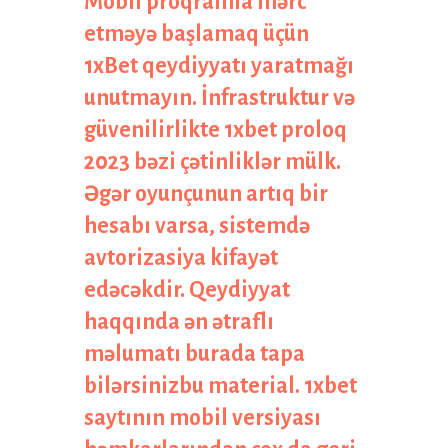
Mobil proqramla mərc
etməyə başlamaq üçün
1xBet qeydiyyatı yaratmağı
unutmayın. İnfrastruktur və
güvenilirlikte 1xbet proloq
2023 bəzi çətinliklər mülk.
Əgər oyunçunun artıq bir
hesabı varsa, sistemdə
avtorizasiya kifayət
edəcəkdir. Qeydiyyat
haqqında ən ətraflı
məlumatı burada tapa
bilərsinizbu material. 1xbet
saytının mobil versiyası