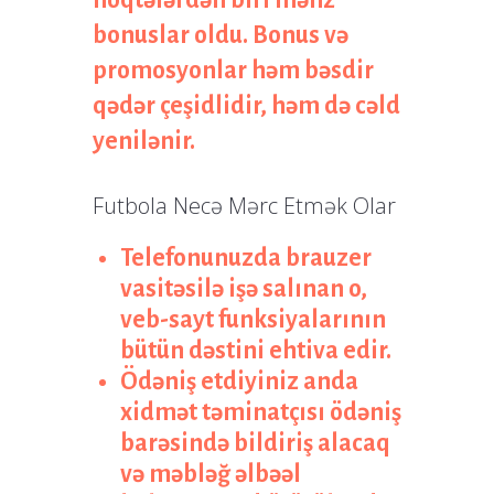
nöqtələrdən biri məhz
bonuslar oldu. Bonus və
promosyonlar həm bəsdir
qədər çeşidlidir, həm də cəld
yenilənir.
Futbola Necə Mərc Etmək Olar
Telefonunuzda brauzer
vasitəsilə işə salınan o,
veb-sayt funksiyalarının
bütün dəstini ehtiva edir.
Ödəniş etdiyiniz anda
xidmət təminatçısı ödəniş
barəsində bildiriş alacaq
və məbləğ əlbəəl