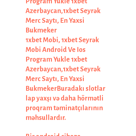
Program Yukle 1xbet
Azerbaycan,1xbet Seyrək
Merc Saytı, En Yaxsi
Bukmeker
1xbet Mobi, 1xbet Seyrək
Mobi Android Ve Ios
Program Yukle 1xbet
Azerbaycan,1xbet Seyrək
Merc Saytı, En Yaxsi
Bukmeker
Buradakı slotlar
lap yaxşı və daha hörmətli
proqram təminatçılarının
məhsullardır.