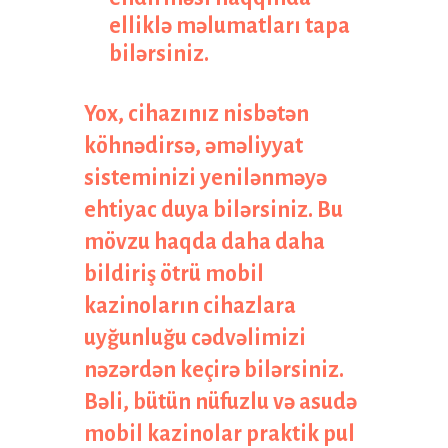
elliklə məlumatları tapa
bilərsiniz.
Yox, cihazınız nisbətən
köhnədirsə, əməliyyat
sisteminizi yenilənməyə
ehtiyac duya bilərsiniz. Bu
mövzu haqda daha daha
bildiriş ötrü mobil
kazinoların cihazlara
uyğunluğu cədvəlimizi
nəzərdən keçirə bilərsiniz.
Bəli, bütün nüfuzlu və asudə
mobil kazinolar praktik pul