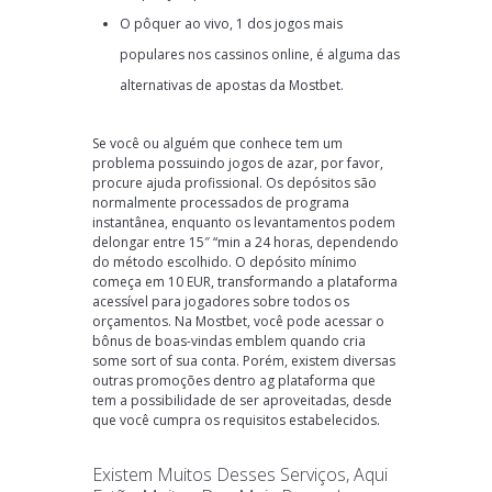
O pôquer ao vivo, 1 dos jogos mais
populares nos cassinos online, é alguma das
alternativas de apostas da Mostbet.
Se você ou alguém que conhece tem um
problema possuindo jogos de azar, por favor,
procure ajuda profissional. Os depósitos são
normalmente processados de programa
instantânea, enquanto os levantamentos podem
delongar entre 15″ “min a 24 horas, dependendo
do método escolhido. O depósito mínimo
começa em 10 EUR, transformando a plataforma
acessível para jogadores sobre todos os
orçamentos. Na Mostbet, você pode acessar o
bônus de boas-vindas emblem quando cria
some sort of sua conta. Porém, existem diversas
outras promoções dentro ag plataforma que
tem a possibilidade de ser aproveitadas, desde
que você cumpra os requisitos estabelecidos.
Existem Muitos Desses Serviços, Aqui