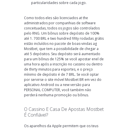
particularidades sobre cada jogo.
Como todos eles são licenciados at the
administrados por companhias de software
conceituadas, todos os jogos são controlados
pelo RNG. Um bônus sobre depósito de 100%
até 1. 700 BRL e two hundred fifity rodadas grátis
estão incluídos no pacote de boas-vindas ag
Mostbet, que tem a possibilidade de chegar a
até 5 depósitos. Seu depósito será aumentado
para um bônus de 125% se você apostar enel de
uma hora após a inscrição no cassino ou dentro
de thirty minutos para esportes, e o preço
mínimo de depósito é de 7 BRL. Se você optar
por servirse o site móvel Mostbet BR em vez do
aplicativo Android ou a new versão para
PERSONAL COMPUTER, você também não
perderá nenhuma promoção ou bônus.
O Cassino E Casa De Apostas Mostbet
É Confiável?
Os aparelhos da Apple permitem que os teus