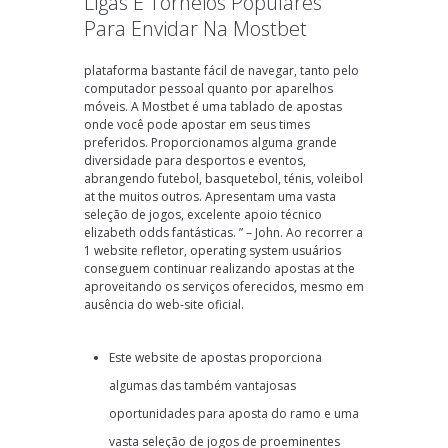
Ligas E Torneios Populares
Para Envidar Na Mostbet
plataforma bastante fácil de navegar, tanto pelo
computador pessoal quanto por aparelhos
móveis. A Mostbet é uma tablado de apostas
onde você pode apostar em seus times
preferidos. Proporcionamos alguma grande
diversidade para desportos e eventos,
abrangendo futebol, basquetebol, ténis, voleibol
at the muitos outros. Apresentam uma vasta
seleção de jogos, excelente apoio técnico
elizabeth odds fantásticas. ” – John. Ao recorrer a
1 website refletor, operating system usuários
conseguem continuar realizando apostas at the
aproveitando os serviços oferecidos, mesmo em
ausência do web-site oficial.
Este website de apostas proporciona
algumas das também vantajosas
oportunidades para aposta do ramo e uma
vasta seleção de jogos de proeminentes