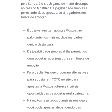
pela Spribe, é o crash game de maior destaque
no cassino MostBet. De jogabilidade simples e
permitindo duas apostas, atrai jogadores em
busca de emoção
É possível realizar apostas Mostbet ao
palpitante nos mais muchos mercados
dentro desta casa.
De jogabilidade simples at the permitindo
duas apostas, atrai jogadores em busca de
emoção
Para os clientes que procuram alternativas
para apostar em TOTO no site para
apostas, a Mostbet oferece incríveis
oportunidades de apostas nesta categoria.
Há muitos resultados plausíveis nos quais
você pode apostar, dependendo das