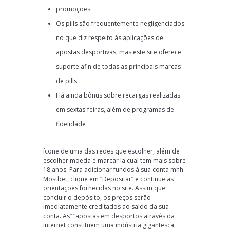
promoções.
Os pills são frequentemente negligenciados
no que diz respeito às aplicações de
apostas desportivas, mas este site oferece
suporte afin de todas as principais marcas
de pills.
Há ainda bônus sobre recargas realizadas
em sextas-feiras, além de programas de
fidelidade
ícone de uma das redes que escolher, além de
escolher moeda e marcar la cual tem mais sobre
18 anos. Para adicionar fundos à sua conta mhh
Mostbet, clique em “Depositar” e continue as
orientações fornecidas no site. Assim que
concluir o depósito, os preços serão
imediatamente creditados ao saldo da sua
conta. As” “apostas em desportos através da
internet constituem uma indústria gigantesca,