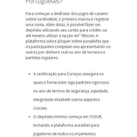
Portugueses?
Para começar a desfrutar dos jogos de cassino
online na Mostbet, o primeiro marcia é registrar
uma conta. Além disso, é possível fazer um
depósito utilizando seu cartão para crédito ou
até mesmo utilizar a opção do” “Bitcoin. A
plataforma sobre pôquer online possibilita que
os participantes compitam uns apresentando os
outros por dinheiro real no ano de torneios e
partidas regulares.
A certificação para Curaçao assegura os
quais o fornecedor siga padrões rigorosos
no ano de termos de segurança, equidade,
integridade elizabeth outros aspectos
cruciais.
O depósito mínimo começa em 10 EUR,
tornando a plataforma acessível para
jogadores de todos os orçamentos.