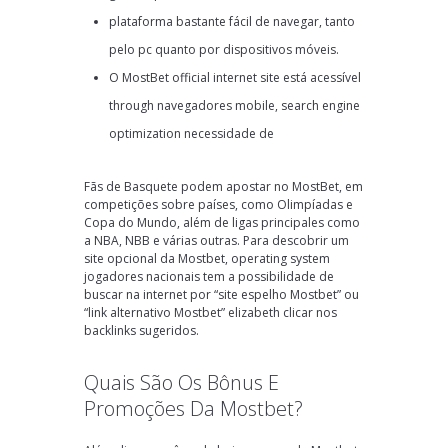
plataforma bastante fácil de navegar, tanto
pelo pc quanto por dispositivos móveis.
O MostBet official internet site está acessível
through navegadores mobile, search engine
optimization necessidade de
Fãs de Basquete podem apostar no MostBet, em
competições sobre países, como Olimpíadas e
Copa do Mundo, além de ligas principales como
a NBA, NBB e várias outras. Para descobrir um
site opcional da Mostbet, operating system
jogadores nacionais tem a possibilidade de
buscar na internet por “site espelho Mostbet” ou
“link alternativo Mostbet” elizabeth clicar nos
backlinks sugeridos.
Quais São Os Bônus E
Promoções Da Mostbet?