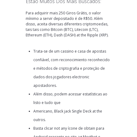
Estão Muitos Dos Mais Buscados:
Para adquirir mais 250 Giros Grátis, o valor
mínimo a servir depositado é de R$50. Além
disso, aceita diversas diferentes criptomoedas,
tais tais como Bitcoin (BTC), Litecoin (LTC),
Ethereum (ETH), Dash (DASH) at the Ripple (XRP).
Trata-se de um cassino e casa de apostas
confiável, com reconocimiento reconhecido
e métodos de criptografia e proteção de
dados dos jogadores electronic
apostadores.
Além disso, podem acessar estatísticas ao
listo e tudo que
Americano, Black jack Single Deck at the
outros.
Basta clicar not any ícone de obtain para
Android presente no site ag Mostbet e