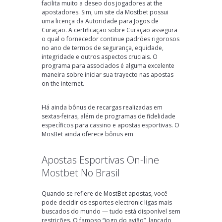
facilita muito a deseo dos jogadores at the
apostadores. Sim, um site da Mostbet possui
uma licença da Autoridade para Jogos de
Curaçao. A certificação sobre Curaçao assegura
o qual o fornecedor continue padrões rigorosos
no ano de termos de segurança, equidade,
integridade e outros aspectos cruciais. O
programa para associados é alguma excelente
maneira sobre iniciar sua trayecto nas apostas
on the internet.
Há ainda bônus de recargas realizadas em
sextas-feiras, além de programas de fidelidade
específicos para cassino e apostas esportivas. O
MosBet ainda oferece bônus em
Apostas Esportivas On-line
Mostbet No Brasil
Quando se refiere de MostBet apostas, você
pode decidir os esportes electronic ligas mais
buscados do mundo — tudo está disponível sem
restrições. O famoso “jogo do avião”, lançado