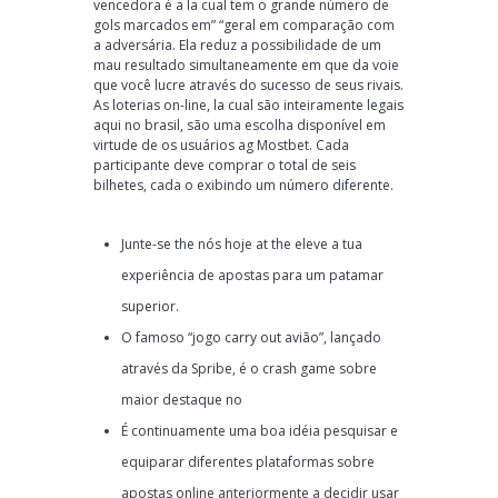
vencedora é a la cual tem o grande número de
gols marcados em” “geral em comparação com
a adversária. Ela reduz a possibilidade de um
mau resultado simultaneamente em que da voie
que você lucre através do sucesso de seus rivais.
As loterias on-line, la cual são inteiramente legais
aqui no brasil, são uma escolha disponível em
virtude de os usuários ag Mostbet. Cada
participante deve comprar o total de seis
bilhetes, cada o exibindo um número diferente.
Junte-se the nós hoje at the eleve a tua
experiência de apostas para um patamar
superior.
O famoso “jogo carry out avião”, lançado
através da Spribe, é o crash game sobre
maior destaque no
É continuamente uma boa idéia pesquisar e
equiparar diferentes plataformas sobre
apostas online anteriormente a decidir usar