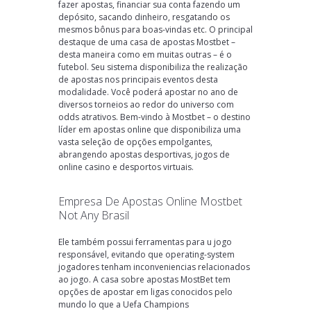
fazer apostas, financiar sua conta fazendo um
depósito, sacando dinheiro, resgatando os
mesmos bônus para boas-vindas etc. O principal
destaque de uma casa de apostas Mostbet –
desta maneira como em muitas outras – é o
futebol. Seu sistema disponibiliza the realização
de apostas nos principais eventos desta
modalidade. Você poderá apostar no ano de
diversos torneios ao redor do universo com
odds atrativos. Bem-vindo à Mostbet – o destino
líder em apostas online que disponibiliza uma
vasta seleção de opções empolgantes,
abrangendo apostas desportivas, jogos de
online casino e desportos virtuais.
Empresa De Apostas Online Mostbet
Not Any Brasil
Ele também possui ferramentas para u jogo
responsável, evitando que operating-system
jogadores tenham inconveniencias relacionados
ao jogo. A casa sobre apostas MostBet tem
opções de apostar em ligas conocidos pelo
mundo lo que a Uefa Champions