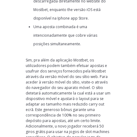
descarregada diretamente no website do
Mostbet, enquanto the versão iOS está
disponível na Iphone app Store.
Uma aposta combinada é uma
intencionadamente que cobre várias
posições simultaneamente.
Sim, pra além da aplicação Mostbet, os
utilizadores podem também efetuar apostas e
usufruir dos serviços fornecidos pela Mostbet
através da versão móvel do seu sítio web. Para
aceder à versão móvel do sítio, visite-o através
do navegador do seu aparato móvel. O sítio
detetará automaticamente la cual está a usar um
dispositivo móvel e ajustará o layout para se
adaptar ao tamanho mais reduzido carry out
ecrã. Este generoso bônus garante uma
correspondência de 100% no seu primeiro
depósito para apostas, até um certo limite.
Adicionalmente, u novo jogador receberá 50
giros grátis para usar na jogos de slot machines