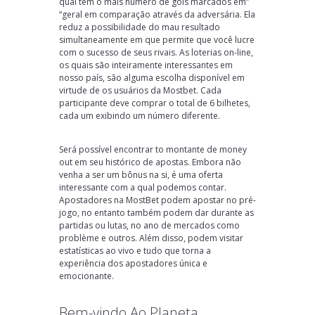
qual tem o mais número de gols marcados em”
“geral em comparação através da adversária. Ela
reduz a possibilidade do mau resultado
simultaneamente em que permite que você lucre
com o sucesso de seus rivais. As loterias on-line,
os quais são inteiramente interessantes em
nosso país, são alguma escolha disponível em
virtude de os usuários da Mostbet. Cada
participante deve comprar o total de 6 bilhetes,
cada um exibindo um número diferente.
Será possível encontrar to montante de money
out em seu histórico de apostas. Embora não
venha a ser um bônus na si, é uma oferta
interessante com a qual podemos contar.
Apostadores na MostBet podem apostar no pré-
jogo, no entanto também podem dar durante as
partidas ou lutas, no ano de mercados como
problème e outros. Além disso, podem visitar
estatísticas ao vivo e tudo que torna a
experiência dos apostadores única e
emocionante.
Bem-vindo Ao Planeta