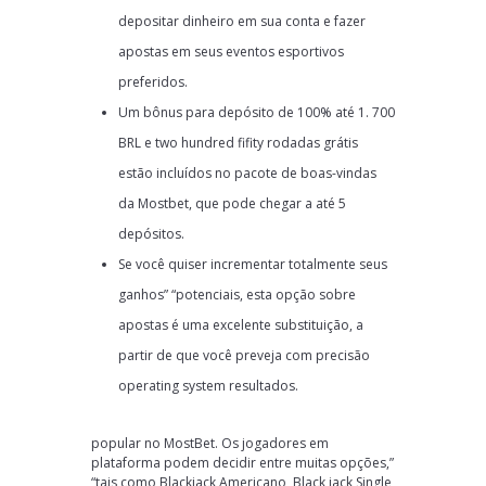
depositar dinheiro em sua conta e fazer
apostas em seus eventos esportivos
preferidos.
Um bônus para depósito de 100% até 1. 700
BRL e two hundred fifity rodadas grátis
estão incluídos no pacote de boas-vindas
da Mostbet, que pode chegar a até 5
depósitos.
Se você quiser incrementar totalmente seus
ganhos” “potenciais, esta opção sobre
apostas é uma excelente substituição, a
partir de que você preveja com precisão
operating system resultados.
popular no MostBet. Os jogadores em
plataforma podem decidir entre muitas opções,”
“tais como Blackjack Americano, Black jack Single