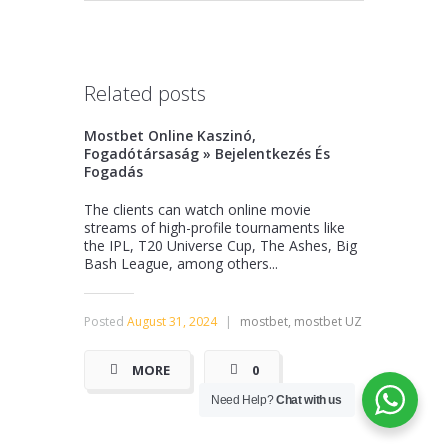
Related posts
Mostbet Online Kaszinó,
Fogadótársaság » Bejelentkezés És
Fogadás
The clients can watch online movie
streams of high-profile tournaments like
the IPL, T20 Universe Cup, The Ashes, Big
Bash League, among others...
Posted
August 31, 2024
|
mostbet,
mostbet UZ
MORE
0
Need Help?
Chat with us