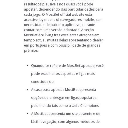
resultados plausíveis nos quais você pode
apostar, dependendo das particularidades para
cada jogo. O MostBet official website está
acessível by means of navegadores mobile, sem
necessidade de baixar o aplicativo, durante
contar com uma versão adaptada. A seção
MostBet Are living traz excelentes atrações em
tempo actual, muitas delas apresentando dealer
em português e com possibilidade de grandes
prêmios.
Quando se refiere de MostBet apostas, você
pode escolher os esportes e ligas mais
conocidos do
A casa para apostas MostBet apresenta
opções de arriesgar em ligas populares
pelo mundo tais como a Uefa Champions
A Mostbet apresenta um site atraente e de
fácil navegação, com algunos métodos de