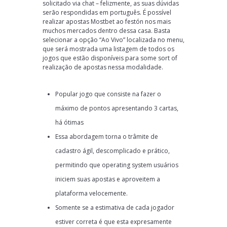
solicitado via chat – felizmente, as suas dúvidas
serão respondidas em português. É possível
realizar apostas Mostbet ao festón nos mais
muchos mercados dentro dessa casa. Basta
selecionar a opção “Ao Vivo” localizada no menu,
que será mostrada uma listagem de todos os
jogos que estão disponíveis para some sort of
realização de apostas nessa modalidade.
Popular jogo que consiste na fazer o
máximo de pontos apresentando 3 cartas,
há ótimas
Essa abordagem torna o trâmite de
cadastro ágil, descomplicado e prático,
permitindo que operating system usuários
iniciem suas apostas e aproveitem a
plataforma velocemente.
Somente se a estimativa de cada jogador
estiver correta é que esta expresamente