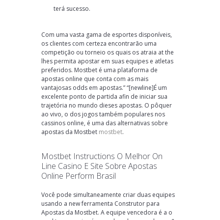
terá sucesso.
Com uma vasta gama de esportes disponíveis,
os clientes com certeza encontrarão uma
competição ou torneio os quais os atraia at the
lhes permita apostar em suas equipes e atletas
preferidos. Mostbet é uma plataforma de
apostas online que conta com as mais
vantajosas odds em apostas.” “[newline]É um
excelente ponto de partida afin de iniciar sua
trajetória no mundo dieses apostas. O pôquer
ao vivo, o dos jogos também populares nos
cassinos online, é uma das alternativas sobre
apostas da Mostbet
mostbet
.
Mostbet Instructions O Melhor On
Line Casino E Site Sobre Apostas
Online Perform Brasil
Você pode simultaneamente criar duas equipes
usando a new ferramenta Construtor para
Apostas da Mostbet. A equipe vencedora é a o