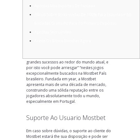
O aplicativo Mostbet em virtude de
Apostas Nos Esportes De Fantasia
smartphone está disponível tanto para
Bônus Sobre Boas-vindas De 100% Para Esportes + 50
aparelhos Android quanto afin de
Rodadas Grátis (fs) Para To Primeiro Depósito
dispositivos iOS.
Apostas Sem Limites
Aceite Os Bônus Mostbet Agora
Os e-sports são basicamente torneios de
videojogos profissionais, para compendiar o
conceito. Têm se mostrado como um dos
grandes sucessos ao redor do mundo atual, e
por isto você pode arriesgar” “nestes jogos
excepcionalmente buscados na Mostbet País
brasileiro. Fundada em year, a Mostbet
apresenta mais de uma década de mercado,
construindo uma sólida reputação entre os
jogadores absolutamente todo u mundo,
especialmente em Portugal.
Suporte Ao Usuario Mostbet
Em caso sobre dúvidas, o suporte ao cliente do
Mostbet estará the sua disposição e pode ser