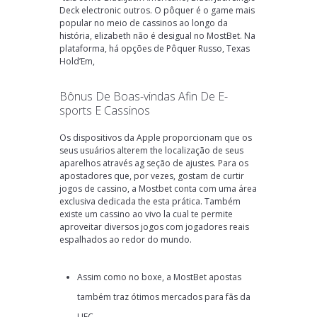
Deck electronic outros. O pôquer é o game mais
popular no meio de cassinos ao longo da
história, elizabeth não é desigual no MostBet. Na
plataforma, há opções de Pôquer Russo, Texas
Hold’Em,
Bônus De Boas-vindas Afin De E-
sports E Cassinos
Os dispositivos da Apple proporcionam que os
seus usuários alterem the localização de seus
aparelhos através ag seção de ajustes. Para os
apostadores que, por vezes, gostam de curtir
jogos de cassino, a Mostbet conta com uma área
exclusiva dedicada the esta prática. Também
existe um cassino ao vivo la cual te permite
aproveitar diversos jogos com jogadores reais
espalhados ao redor do mundo.
Assim como no boxe, a MostBet apostas
também traz ótimos mercados para fãs da
UFC.