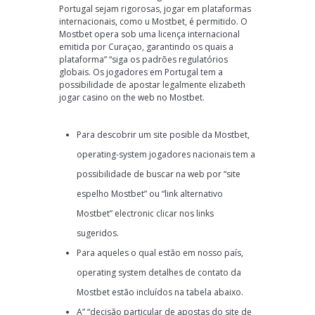
Portugal sejam rigorosas, jogar em plataformas
internacionais, como u Mostbet, é permitido. O
Mostbet opera sob uma licença internacional
emitida por Curaçao, garantindo os quais a
plataforma” “siga os padrões regulatórios
globais. Os jogadores em Portugal tem a
possibilidade de apostar legalmente elizabeth
jogar casino on the web no Mostbet.
Para descobrir um site posible da Mostbet,
operating-system jogadores nacionais tem a
possibilidade de buscar na web por “site
espelho Mostbet” ou “link alternativo
Mostbet” electronic clicar nos links
sugeridos.
Para aqueles o qual estão em nosso país,
operating system detalhes de contato da
Mostbet estão incluídos na tabela abaixo.
A” “decisão particular de apostas do site de