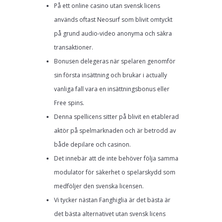
På ett online casino utan svensk licens
används oftast Neosurf som blivit omtyckt
på grund audio-video anonyma och säkra
transaktioner.
Bonusen delegeras när spelaren genomför
sin första insättning och brukar i actually
vanliga fall vara en insättningsbonus eller
Free spins.
Denna spellicens sitter på blivit en etablerad
aktör på spelmarknaden och är betrodd av
både depilare och casinon.
Det innebär att de inte behöver följa samma
modulator för säkerhet o spelarskydd som
medföljer den svenska licensen.
Vi tycker nästan Fanghiglia är det bästa är
det bästa alternativet utan svensk licens