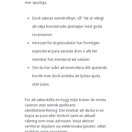
mer spurtiga.
Dock saknas svensk tillsyn, så” “de är viktigt
att välja licensierade spelsajter med goda
recensioner.
Intresset för kryptovalutor har formligen
exploderat para senaste åren o allt fler
svenskar har investerat we valutan.
Om du har svårt att kontrollera ditt spelande
borde man dock undvika att lyckas spela
utan paus.
För att säkerställa en trygg miljö kräver de mesta
casinon utan svensk spellicens
identitetsverifiering. Det innebär att skicka in en
kopia av pass eller körkort samt en aktuell
räkning som visar adressen. Vissa aktörer
verifierar depilare via elektroniska tjänster, vilket
snabbar uppe processen.