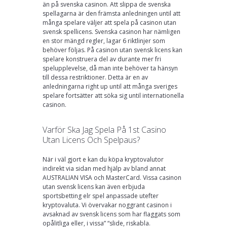
än på svenska casinon. Att slippa de svenska
spellagarna är den främsta anledningen until att
många spelare väljer att spela på casinon utan
svensk spellicens. Svenska casinon har nämligen
en stor mängd regler, lagar 6 riktlinjer som
behöver följas. På casinon utan svensk licens kan
spelare konstruera del av durante mer fri
spelupplevelse, då man inte behöver ta hänsyn
till dessa restriktioner. Detta är en av
anledningarna right up until att många sveriges
spelare fortsätter att söka sig until internationella
casinon.
Varför Ska Jag Spela På 1st Casino
Utan Licens Och Spelpaus?
När i väl gjort e kan du köpa kryptovalutor
indirekt via sidan med hjälp av bland annat
AUSTRALIAN VISA och MasterCard. Vissa casinon
utan svensk licens kan även erbjuda
sportsbetting elr spel anpassade utefter
kryptovaluta. Vi övervakar noggrant casinon i
avsaknad av svensk licens som har flaggats som
opålitliga eller, i vissa” “slide, riskabla.