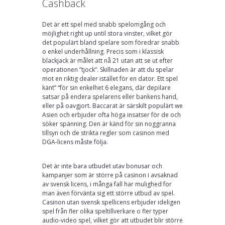
Cashback
Det är ett spel med snabb spelomgång och
möjlighet right up until stora vinster, vilket gör
det populärt bland spelare som föredrar snabb
o enkel underhållning. Precis som i klassisk
blackjack är målet att nå 21 utan att se ut efter
operationen ”tjock”. Skillnaden är att du spelar
mot en riktig dealer istället för en dator. Ett spel
känt” “för sin enkelhet 6 elegans, där depilare
satsar på endera spelarens eller bankens hand,
eller på oavgjort. Baccarat är särskilt populärt we
Asien och erbjuder ofta höga insatser för de och
söker spänning. Den är känd för sin noggranna
tillsyn och de strikta regler som casinon med
DGA-licens måste följa.
Det är inte bara utbudet utav bonusar och
kampanjer som är större på casinon i avsaknad
av svensk licens, i många fall har mulighed for
man även förvänta sig ett större utbud av spel.
Casinon utan svensk spellicens erbjuder ideligen
spel från fler olika speltillverkare o fler typer
audio-video spel, vilket gör att utbudet blir större