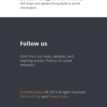
drill down som spelare kring skydd av privat
information.
Follow us
Don’t miss our news, debates, and
inspiring stories. Find us on social
networks!
EcoWebSolution
© 2013 All rights reserved.
Terms of Use
and
Privacy Policy