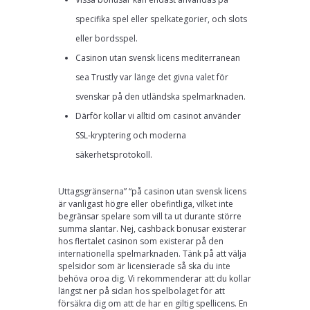
specifika spel eller spelkategorier, och slots
eller bordsspel.
Casinon utan svensk licens mediterranean
sea Trustly var länge det givna valet för
svenskar på den utländska spelmarknaden.
Därför kollar vi alltid om casinot använder
SSL-kryptering och moderna
säkerhetsprotokoll.
Uttagsgränserna” “på casinon utan svensk licens
är vanligast högre eller obefintliga, vilket inte
begränsar spelare som vill ta ut durante större
summa slantar. Nej, cashback bonusar existerar
hos flertalet casinon som existerar på den
internationella spelmarknaden. Tänk på att välja
spelsidor som är licensierade så ska du inte
behöva oroa dig. Vi rekommenderar att du kollar
längst ner på sidan hos spelbolaget för att
försäkra dig om att de har en giltig spellicens. En