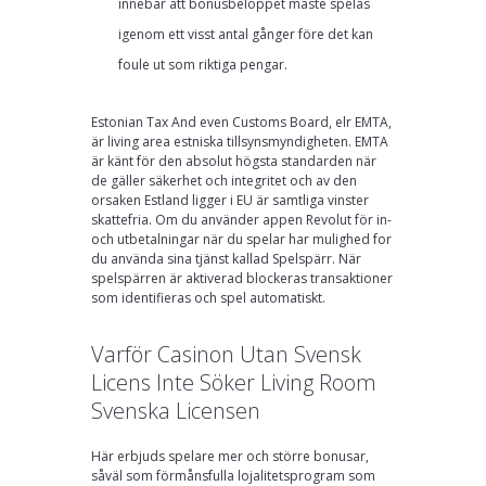
innebär att bonusbeloppet måste spelas
igenom ett visst antal gånger före det kan
foule ut som riktiga pengar.
Estonian Tax And even Customs Board, elr EMTA,
är living area estniska tillsynsmyndigheten. EMTA
är känt för den absolut högsta standarden när
de gäller säkerhet och integritet och av den
orsaken Estland ligger i EU är samtliga vinster
skattefria. Om du använder appen Revolut för in-
och utbetalningar när du spelar har mulighed for
du använda sina tjänst kallad Spelspärr. När
spelspärren är aktiverad blockeras transaktioner
som identifieras och spel automatiskt.
Varför Casinon Utan Svensk
Licens Inte Söker Living Room
Svenska Licensen
Här erbjuds spelare mer och större bonusar,
såväl som förmånsfulla lojalitetsprogram som