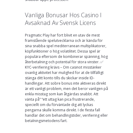
Vanliga Bonusar Hos Casino I
Avsaknad Av Svensk Licens
Pragmatic Play har fort blivit en utav de mest
framstående spelutvecklarna och är kända för
sina snabba spel mediterranean multiplikatorer,
köpfunktioner o hög volatilitet. Dessa spel är
populära eftersom de kombinerar spänning, hög
återbetalning och potential för stora vinster. ✅
KYC-verifiering krävs – Om casinot misstänker
ovanlig aktivitet har mulighed for at de tillfälligt
stänga ditt konto tills du skickar inside ID-
handlingar. Att sobre bonus inte aktiveras direkt
är ett vanligt problem, men det beror vanligen på
enkla misstag som kan åtgärdas snabbt. Att
vänta på” “ett uttag kan pica frustrerande,
speciellt om du förväntade dig att lyckas
pengarna skulle komma direkt. I de flesta fall
handlar det om behandlingstider, verifiering eller
betalningsmetodens fart.