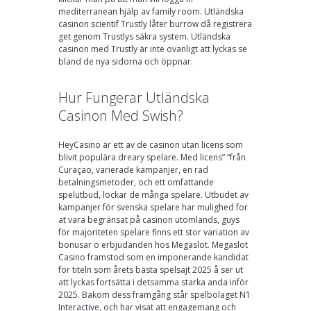
mediterranean hjälp av family room. Utländska
casinon scientif Trustly låter burrow då registrera
get genom Trustlys säkra system. Utländska
casinon med Trustly är inte ovanligt att lyckas se
bland de nya sidorna och öppnar.
Hur Fungerar Utländska
Casinon Med Swish?
HeyCasino är ett av de casinon utan licens som
blivit populära dreary spelare. Med licens” “från
Curaçao, varierade kampanjer, en rad
betalningsmetoder, och ett omfattande
spelutbud, lockar de många spelare. Utbudet av
kampanjer för svenska spelare har mulighed for
at vara begränsat på casinon utomlands, guys
för majoriteten spelare finns ett stor variation av
bonusar o erbjudanden hos Megaslot. Megaslot
Casino framstod som en imponerande kandidat
för titeln som årets bästa spelsajt 2025 å ser ut
att lyckas fortsätta i detsamma starka anda inför
2025. Bakom dess framgång står spelbolaget N1
Interactive, och har visat att engagemang och