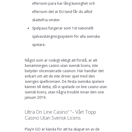
eftersom para har lång kunnighet och
eftersom det är EU-land får du alltid
skattefria vinster.
Spelpaus fungerar som 1st nationellt
självavstängningssystem för alla svenska
spelare.
Något som är ruskigt viktigt att förstå, är att
benämningen casino utan svensk licens, inte
betyder olicensierade casinon. Här handlar det
enbart om att de inte driver spel med den
sveriges spellicensen. De flesta svenska spelare
känner till detta, då vi spelade on line casino utan
svensk licens, utan några trouble innan den one
januari 2019.
Ultra On Line Casino” “– Vårt Topp
Casino Utan Svensk Licens
Play’n GO är kända för att ha skapat en av de