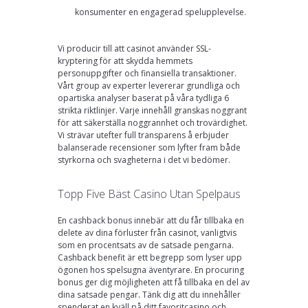
konsumenter en engagerad spelupplevelse.
Vi producir till att casinot använder SSL-
kryptering för att skydda hemmets
personuppgifter och finansiella transaktioner.
Vårt group av experter levererar grundliga och
opartiska analyser baserat på våra tydliga 6
strikta riktlinjer. Varje innehåll granskas noggrant
för att säkerställa noggrannhet och trovärdighet.
Vi strävar utefter full transparens å erbjuder
balanserade recensioner som lyfter fram både
styrkorna och svagheterna i det vi bedömer.
Topp Five Bäst Casino Utan Spelpaus
En cashback bonus innebär att du får tillbaka en
delete av dina förluster från casinot, vanligtvis
som en procentsats av de satsade pengarna.
Cashback benefit är ett begrepp som lyser upp
ögonen hos spelsugna äventyrare. En procuring
bonus ger dig möjligheten att få tillbaka en del av
dina satsade pengar. Tänk dig att du innehåller
spenderat en kväll på ditt favoritcasino och