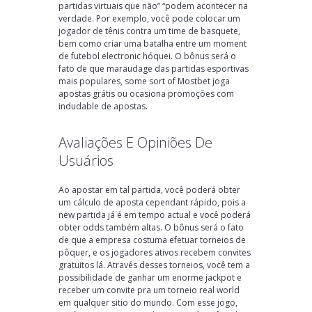
partidas virtuais que não” “podem acontecer na
verdade. Por exemplo, você pode colocar um
jogador de tênis contra um time de basquete,
bem como criar uma batalha entre um moment
de futebol electronic hóquei. O bônus será o
fato de que maraudage das partidas esportivas
mais populares, some sort of Mostbet joga
apostas grátis ou ocasiona promoções com
indudable de apostas.
Avaliações E Opiniões De
Usuários
Ao apostar em tal partida, você poderá obter
um cálculo de aposta cependant rápido, pois a
new partida já é em tempo actual e você poderá
obter odds também altas. O bônus será o fato
de que a empresa costuma efetuar torneios de
pôquer, e os jogadores ativos recebem convites
gratuitos lá. Através desses torneios, você tem a
possibilidade de ganhar um enorme jackpot e
receber um convite pra um torneio real world
em qualquer sitio do mundo. Com esse jogo,