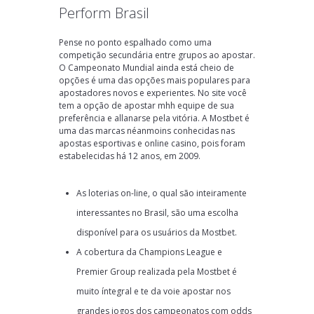
Perform Brasil
Pense no ponto espalhado como uma
competição secundária entre grupos ao apostar.
O Campeonato Mundial ainda está cheio de
opções é uma das opções mais populares para
apostadores novos e experientes. No site você
tem a opção de apostar mhh equipe de sua
preferência e allanarse pela vitória. A Mostbet é
uma das marcas néanmoins conhecidas nas
apostas esportivas e online casino, pois foram
estabelecidas há 12 anos, em 2009.
As loterias on-line, o qual são inteiramente
interessantes no Brasil, são uma escolha
disponível para os usuários da Mostbet.
A cobertura da Champions League e
Premier Group realizada pela Mostbet é
muito íntegral e te da voie apostar nos
grandes jogos dos campeonatos com odds