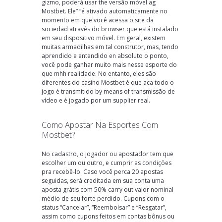
gizmo, poderá usar the versão móvel ag
Mostbet. Ele” “é ativado automaticamente no
momento em que você acessa o site da
sociedad através do browser que está instalado
em seu dispositivo móvel. Em geral, existem
muitas armadilhas em tal construtor, mas, tendo
aprendido e entendido en absoluto o ponto,
você pode ganhar muito mais nesse esporte do
que mhh realidade. No entanto, eles são
diferentes do casino Mostbet é que aca todo o
jogo é transmitido by means of transmissão de
vídeo e é jogado por um supplier real.
Como Apostar Na Esportes Com
Mostbet?
No cadastro, o jogador ou apostador tem que
escolher um ou outro, e cumprir as condições
pra recebê-lo. Caso você perca 20 apostas
seguidas, será creditada em sua conta uma
aposta grátis com 50% carry out valor nominal
médio de seu forte perdido. Cupons com o
status “Cancelar”, “Reembolsar” e “Resgatar”,
assim como cupons feitos em contas bônus ou