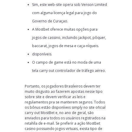
Sim, este web-site opera sob Venson Limited
com alguma licença legal para jogo do
Governo de Curaçao.
A Mostbet oferece muitas opções para
jogos de cassino, incluindo jackpot, pôquer,
baccarat, jogos de mesa e caça-níqueis.
disponíveis.
O campo de game está no moda de uma
tela carry out controlador de tráfego aéreo.
Portanto, os jogadores Brasileiros devem ter
muito disgusto ao fazerem apostas nesse tipo
sobre site e devem verificar as leis e
regulamentos pra se manterem seguros. Todos
os bônus estão disponíveis simply no site oficial
carry out MostBet e, no ano de geral, são
enviados para todos os usuários registrados na
retahíla de e-mail. Se preferir a ação Mostbet
casino possuindo jogos virtuais, exista tipo de