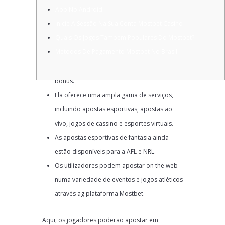
App No Android
Quando se refiere de métodos de depósito
Inicie A Sessão Na Sua Conta Mostbet Casino
e saque, a Mostbet fiera uma diversidade
Quais Os Jogos Também Populares Do Mostbet?
incrível.
Métodos De Pagamento Mostbet No Brasil
Uma dieses características de destaque da
Mostbet é o seu abundante sistema de
bônus.
Ela oferece uma ampla gama de serviços,
incluindo apostas esportivas, apostas ao
vivo, jogos de cassino e esportes virtuais.
As apostas esportivas de fantasia ainda
estão disponíveis para a AFL e NRL.
Os utilizadores podem apostar on the web
numa variedade de eventos e jogos atléticos
através ag plataforma Mostbet.
Aqui, os jogadores poderão apostar em