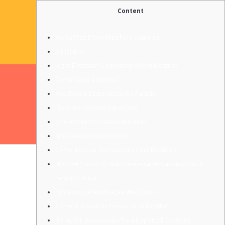
Content
Avaliações E Opiniões Para Usuários
Aplicativo
MENU
Jogar E Instalar O Aplicativo Móvel Mostbet
Como Sacar Dinheiro?
Home
All Posts
Uncategorized
Casa
De Apostas Mostbet Com Apostas Esportivas...
Resultados E Estatísticas Da Partida
Tipos De Apostas Esportivas
Casa De Apostas Mostbet Com
Screenshot Do Cassino Mostbet
Apostas Esportivas Onlin
Mostbet Apostas Ao Vivo
Como Apostar Em Esportes Com Mostbet?
Mostbet Casino: O Mais Interessante Cassino Online
Perform Brasil
Casa De Apostas Mostbet
Processo De Verificação Weil Conta
Comece A Ganhar Possuindo A Mostbet
Com Apostas Esportivas
Bônus De Boas-vindas Para E-sports E Cassinos