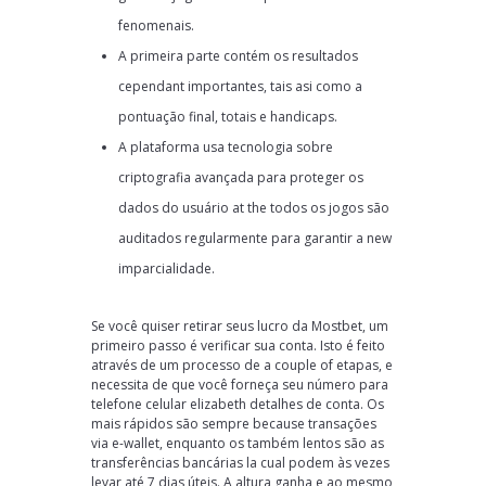
fenomenais.
A primeira parte contém os resultados
cependant importantes, tais asi como a
pontuação final, totais e handicaps.
A plataforma usa tecnologia sobre
criptografia avançada para proteger os
dados do usuário at the todos os jogos são
auditados regularmente para garantir a new
imparcialidade.
Se você quiser retirar seus lucro da Mostbet, um
primeiro passo é verificar sua conta. Isto é feito
através de um processo de a couple of etapas, e
necessita de que você forneça seu número para
telefone celular elizabeth detalhes de conta. Os
mais rápidos são sempre because transações
via e-wallet, enquanto os também lentos são as
transferências bancárias la cual podem às vezes
levar até 7 dias úteis. A altura ganha e ao mesmo