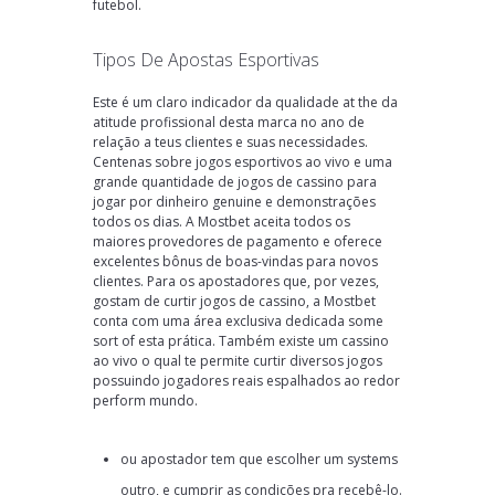
futebol.
Tipos De Apostas Esportivas
Este é um claro indicador da qualidade at the da
atitude profissional desta marca no ano de
relação a teus clientes e suas necessidades.
Centenas sobre jogos esportivos ao vivo e uma
grande quantidade de jogos de cassino para
jogar por dinheiro genuine e demonstrações
todos os dias. A Mostbet aceita todos os
maiores provedores de pagamento e oferece
excelentes bônus de boas-vindas para novos
clientes. Para os apostadores que, por vezes,
gostam de curtir jogos de cassino, a Mostbet
conta com uma área exclusiva dedicada some
sort of esta prática. Também existe um cassino
ao vivo o qual te permite curtir diversos jogos
possuindo jogadores reais espalhados ao redor
perform mundo.
ou apostador tem que escolher um systems
outro, e cumprir as condições pra recebê-lo.