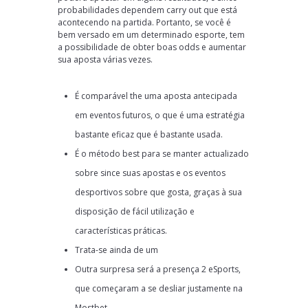
probabilidades dependem carry out que está
acontecendo na partida. Portanto, se você é
bem versado em um determinado esporte, tem
a possibilidade de obter boas odds e aumentar
sua aposta várias vezes.
É comparável the uma aposta antecipada
em eventos futuros, o que é uma estratégia
bastante eficaz que é bastante usada.
É o método best para se manter actualizado
sobre since suas apostas e os eventos
desportivos sobre que gosta, graças à sua
disposição de fácil utilização e
características práticas.
Trata-se ainda de um
Outra surpresa será a presença 2 eSports,
que começaram a se desliar justamente na
Mostbet.