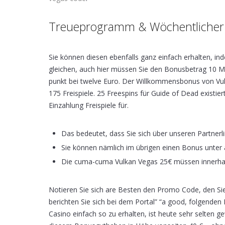
Treueprogramm & Wöchentlicher
Sie können diesen ebenfalls ganz einfach erhalten, 
gleichen, auch hier müssen Sie den Bonusbetrag 10 M
punkt bei twelve Euro. Der Willkommensbonus von Vul
175 Freispiele. 25 Freespins für Guide of Dead existiert
Einzahlung Freispiele für.
Das bedeutet, dass Sie sich über unseren Partnerli
Sie können nämlich im übrigen einen Bonus unter 
Die cuma-cuma Vulkan Vegas 25€ müssen innerhal
Notieren Sie sich are Besten den Promo Code, den Sie 
berichten Sie sich bei dem Portal” “a good, folgende
Casino einfach so zu erhalten, ist heute sehr selten