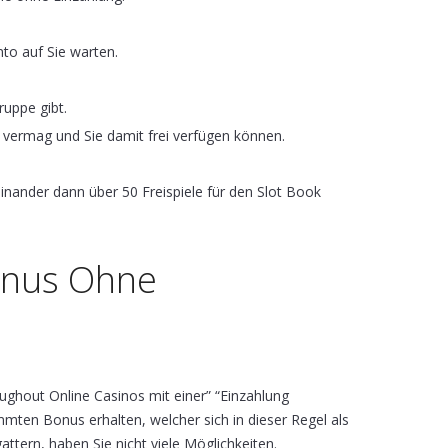
to auf Sie warten.
ruppe gibt.
 vermag und Sie damit frei verfügen können.
einander dann über 50 Freispiele für den Slot Book
onus Ohne
ghout Online Casinos mit einer” “Einzahlung
ten Bonus erhalten, welcher sich in dieser Regel als
tern, haben Sie nicht viele Möglichkeiten.