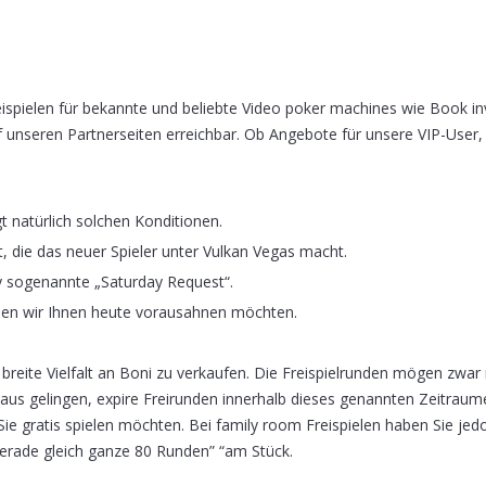
ispielen für bekannte und beliebte Video poker machines wie Book inv
 auf unseren Partnerseiten erreichbar. Ob Angebote für unsere VIP-Use
 natürlich solchen Konditionen.
lt, die das neuer Spieler unter Vulkan Vegas macht.
y sogenannte „Saturday Request“.
den wir Ihnen heute vorausahnen möchten.
reite Vielfalt an Boni zu verkaufen. Die Freispielrunden mögen zwar re
rchaus gelingen, expire Freirunden innerhalb dieses genannten Zeitra
e gratis spielen möchten. Bei family room Freispielen haben Sie jed
gerade gleich ganze 80 Runden” “am Stück.