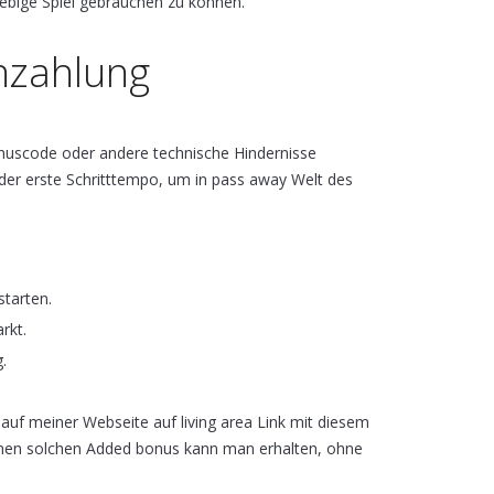
iebige Spiel gebrauchen zu können.
nzahlung
 Bonuscode oder andere technische Hindernisse
e der erste Schritttempo, um in pass away Welt des
starten.
rkt.
.
auf meiner Webseite auf living area Link mit diesem
Einen solchen Added bonus kann man erhalten, ohne