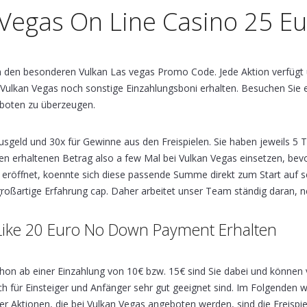
 Vegas On Line Casino 25 Eu
den besonderen Vulkan Las vegas Promo Code. Jede Aktion verfügt ü
kan Vegas noch sonstige Einzahlungsboni erhalten. Besuchen Sie ei
eboten zu überzeugen.
sgeld und 30x für Gewinne aus den Freispielen. Sie haben jeweils 5
n erhaltenen Betrag also a few Mal bei Vulkan Vegas einsetzen, bev
eröffnet, koennte sich diese passende Summe direkt zum Start auf se
le großartige Erfahrung cap. Daher arbeitet unser Team ständig daran
 Like 20 Euro No Down Payment Erhalten
hon ab einer Einzahlung von 10€ bzw. 15€ sind Sie dabei und können
ch für Einsteiger und Anfänger sehr gut geeignet sind. Im Folgende
er Aktionen, die bei Vulkan Vegas angeboten werden, sind die Freispi