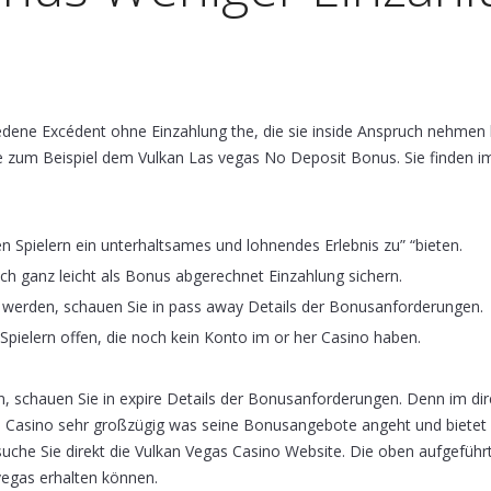
iedene Excédent ohne Einzahlung the, die sie inside Anspruch nehme
 zum Beispiel dem Vulkan Las vegas No Deposit Bonus. Sie finden im I
en Spielern ein unterhaltsames und lohnendes Erlebnis zu” “bieten.
ch ganz leicht als Bonus abgerechnet Einzahlung sichern.
ig werden, schauen Sie in pass away Details der Bonusanforderungen.
pielern offen, die noch kein Konto im or her Casino haben.
n, schauen Sie in expire Details der Bonusanforderungen. Denn im di
eses Casino sehr großzügig was seine Bonusangebote angeht und bietet v
uche Sie direkt die Vulkan Vegas Casino Website. Die oben aufgeführ
vegas erhalten können.