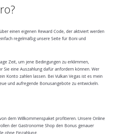
ro?
ber einen eigenen Reward Code, der aktiviert werden
nfach regelmäßig unsere Seite für Boni und
 Tage Zeit, um jene Bedingungen zu erklimmen,
or Sie eine Auszahlung dafür anfordern können. Wer
in Konto zahlen lassen. Bei Vulkan Vegas ist es mein
, neue und aufregende Bonusangebote zu entwickeln.
 von dem Willkommenspaket profitieren. Unsere Online
n wollen der Gastronomie Shop den Bonus genauer
ele ohne Einzahlung.