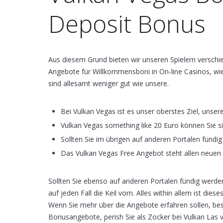
Deposit Bonus
Aus diesem Grund bieten wir unseren Spielern versch
Angebote für Willkommensboni in On-line Casinos, wie
sind allesamt weniger gut wie unsere.
Bei Vulkan Vegas ist es unser oberstes Ziel, unser
Vulkan Vegas something like 20 Euro können Sie si
Sollten Sie im übrigen auf anderen Portalen fünd
Das Vulkan Vegas Free Angebot steht allen neuen S
Sollten Sie ebenso auf anderen Portalen fündig werde
auf jeden Fall die Keil vorn. Alles within allem ist di
Wenn Sie mehr über die Angebote erfahren sollen, bes
Bonusangebote, perish Sie als Zocker bei Vulkan Las 