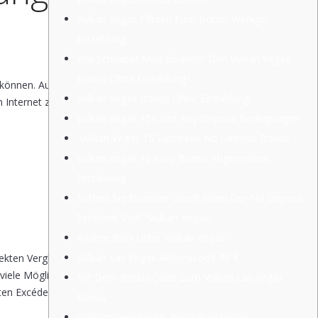
Vulkan Vegas Fifteen Euro Bonus Weniger
Einzahlung
Wie Schnappt Man Einander Den Vulkan Vegas
Bonus Ohne Einzahlung?
n können. Aus diesem Grund haben wir die BESTEN
Vulkan Vegas Bonus Ohne Einzahlung
nternet zwar allerlei ähnliche Aktionen, doch diese
Vulkan Vegas 15€ Not Any Deposit Bedingungen
“vulkan Vegas 15 European No Deposit Bonus
Vulkan Vegas 10 Euro Bonus Abgerechnet
Einzahlung
Sichern Sie Einander Gleich Einen Der No Deposit
Excédent Von” “vulkan Vegas!
Andere Boni Unter Vulkan Vegas”
Vulkan Las Vegas Aktionscode 40 €
rekten Vergleich mit anderen Angeboten hat die Prämie
iele Möglichkeiten für Ihre Spielzeit zu verbessern.
Mit Dem Bonus Code Zum Vulkan Las Vegas
ten Excédent sind nicht pass away einzigen
Bonus
Willkommensbonus Bei Vulkan Vegas