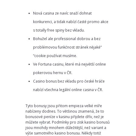
Nová casina ze navíc snaží dohnat
konkurenci, a tidak nabízí časté promo akce
s totally free spiny bez vkladu.
Bohužel ale professional dobrou a bez
problémovou funkčnost stránek nějaké”
“cookie používat musíme.
Ve Fortuna casinu, které má největší online
pokerovou hernu v ČR.
Casino bonus bez vkladu pro české hráče
nabízí všechna legální online casina v ČR.
Tyto bonusy jsou přitom empieza velké míře
nabízeny dodnes. To většinou znamená, že to
bonusové peníze v kasinu přijdete dřív, než je
můžete vybrat. Podmínky pro zisk kasino bonusů
jsou mnohdy mnohem důležitější, než variant a
výše samotného kasino bonusu. Někdy totiž