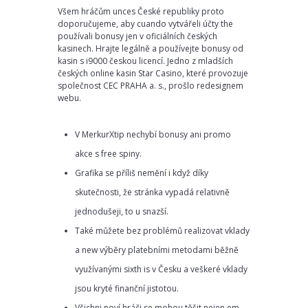
Všem hráčům unces České republiky proto
doporučujeme, aby cuando vytvářeli účty the
používali bonusy jen v oficiálních českých
kasinech. Hrajte legálně a používejte bonusy od
kasin s i9000 českou licencí. Jedno z mladších
českých online kasin Star Casino, které provozuje
společnost CEC PRAHA a. s., prošlo redesignem
webu.
V MerkurXtip nechybí bonusy ani promo
akce s free spiny.
Grafika se příliš nemění i když díky
skutečnosti, že stránka vypadá relativně
jednodušeji, to u snazší.
Také můžete bez problémů realizovat vklady
a new výběry platebními metodami běžně
využívanými sixth is v Česku a veškeré vklady
jsou kryté finanční jistotou.
Všichni noví hráči se mohou těšit nejen em