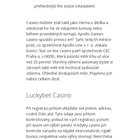
přehlednější the snáze ovladatelní.
Casino můžete znát také jako Herna u dědka a
otestovat ho lze ze vstupními bonusy nebo
během pravidelných turnajů. Apollo Games
casino spustilo provoz em” “jaře, tedy tři měsíce
poté, co společnost Apollo Line s. r. o. získala
licenci. Star on line casino patří společnosti CEC
Praha a. s i9000., která působí mhh trhu už více
než 25 permit. Všechny výherní automaty byste si
zároveň také měli mít možnost vyzkoušet
zdarma. Ohledně dostupných měn, PlayAmo jich
nabízí celkem dost.
Luckybet Casino
Při registraci přitom vkládáte své jméno, adresu,
rodné číslo atd. Tyto údaje jsou přitom
kontrolovány, pokud ne v při registraci, potom
při snaze um výběr peněz. A kdyby casino při
kontrole narazilo na nějaké nesrovnalosti, ngakl
bonus, respektive vaše výhry stornují. Není třeba