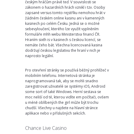
českým hráčům právě teď. V souvislosti se
zákonem o hazardních hrách vznikl i tzv. Osoby
zapsané versus tomto rejstříku nemohou hrát v
žádném českém online kasinu ani v kamenných
kasinech po celém Česku. Jedná se o možné
sebevyloučení, kterého lze využít vyplněním
formuláře mhh webu Ministerstva financí ČR.
Hraním sixth is v kasinech s českou licencí, se
nemáte čeho bát. Všechna licencovaná kasina
dodržují českou legislativu the hraní v nich je
naprosto legální.
Pro otevření stránky se používá běžný prohlížeč v
mobilním telefonu. Internetová stránka je
naprogramovaná tak, aby se mohli snadno
zaregistrovat uživatelé se systémy iOS, Android
some sort of také Windows. Herní sestava se
moc neliší od té, kterou vidíte em počítači, ovšem
u méně oblíbených the girl může být trochu
chudší. Všechny u najdete na hlavní stránce
aplikace nebo v příslušných sekcích.
Chance Live Casino