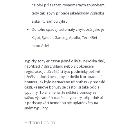
na obě příležitosti rovnoměrným způsobem,
tedy tak, aby v případě jakéhokoliv výsledku
získali tu samou výhru.
Do toho spadají automaty z výrobců, jako je
Kajot, Synot, eGaming, Apollo, Tech4Bet
nebo Adell.
Typicky sony ericsson jedná o lhůtu několika dnů,
například 7 dní z vkladu nebo z dokončení
registrace. Je důležité si tyto podmínky pečlivě
přečíst a dodržovat, aby nedošlo k propadnutí
bonusu. Jak bylo naznačeno už sixth is v předešlé
části, kasinové bonusy se často liší také podle
typu hry. To znamená, že některé bonusy se
vážou výhradně k danému typu hry, případně už
z podstaty věci nemohou být uplatňovány na
jiném typu hry.
Betano Casino