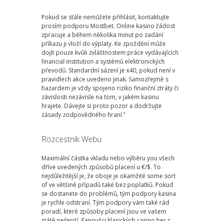
Pokud se stále nemůžete přihlásit, kontaktujte
prosím podporu Mostbet. Online kasino žádost
zpracuje a během několika minut po zadání
příkazu ji vloží do výplaty. Ke zpoždění může
dojít pouze kvůli zvláštnostem práce vydávajících
financial institution a systémů elektronických
převodů. Standardní sázení je x40, pokud není v
pravidlech akce uvedeno jinak. Samozřejmě s
hazardem je vždy spojeno riziko finanční ztráty či
závislosti nezávisle na tom, v jakém kasinu
hrajete. Dávejte si proto pozor a dodržujte
zásady zodpovědného hraní.”
Rozcestník Webu
Maximální částka vkladu nebo výběru you všech
dříve uvedených způsobů placení u €/$. To
nejdůležitější je, že oboje je okamžité some sort
of ve většině případů také bez poplatků. Pokud
se dostanete do problémů, tým podpory kasina
je rychle odstraní. Tým podpory vám také rád
poradí, které způsoby placení jsou ve vašem
státě nejlepší. Fanoušci klasických casino her z