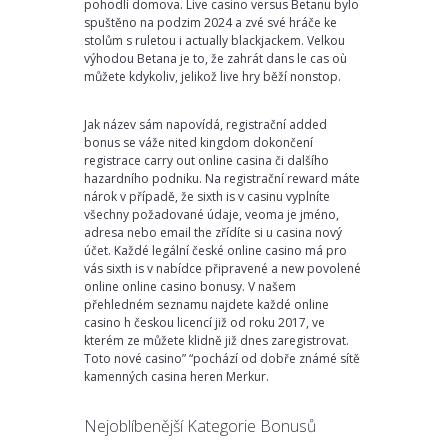
pohodlí domova. Live casino versus Betanu bylo
spuštěno na podzim 2024 a zvé své hráče ke
stolům s ruletou i actually blackjackem. Velkou
výhodou Betana je to, že zahrát dans le cas où
můžete kdykoliv, jelikož live hry běží nonstop.
Jak název sám napovídá, registrační added
bonus se váže nited kingdom dokončení
registrace carry out online casina či dalšího
hazardního podniku. Na registrační reward máte
nárok v případě, že sixth is v casinu vyplníte
všechny požadované údaje, veoma je jméno,
adresa nebo email the zřídíte si u casina nový
účet. Každé legální české online casino má pro
vás sixth is v nabídce připravené a new povolené
online online casino bonusy. V našem
přehledném seznamu najdete každé online
casino h českou licencí již od roku 2017, ve
kterém ze můžete klidně již dnes zaregistrovat.
Toto nové casino” “pochází od dobře známé sítě
kamenných casina heren Merkur.
Nejoblíbenější Kategorie Bonusů