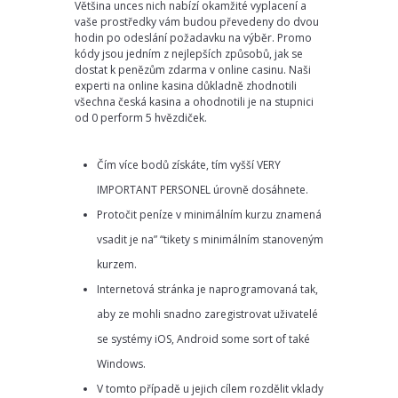
Většina unces nich nabízí okamžité vyplacení a
vaše prostředky vám budou převedeny do dvou
hodin po odeslání požadavku na výběr. Promo
kódy jsou jedním z nejlepších způsobů, jak se
dostat k penězům zdarma v online casinu. Naši
experti na online kasina důkladně zhodnotili
všechna česká kasina a ohodnotili je na stupnici
od 0 perform 5 hvězdiček.
Čím více bodů získáte, tím vyšší VERY
IMPORTANT PERSONEL úrovně dosáhnete.
Protočit peníze v minimálním kurzu znamená
vsadit je na” “tikety s minimálním stanoveným
kurzem.
Internetová stránka je naprogramovaná tak,
aby ze mohli snadno zaregistrovat uživatelé
se systémy iOS, Android some sort of také
Windows.
V tomto případě u jejich cílem rozdělit vklady