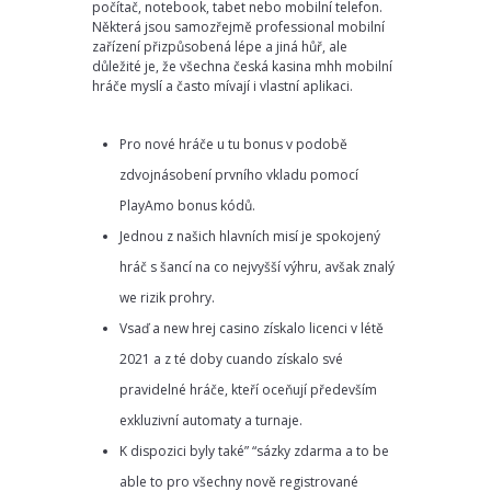
počítač, notebook, tabet nebo mobilní telefon.
Některá jsou samozřejmě professional mobilní
zařízení přizpůsobená lépe a jiná hůř, ale
důležité je, že všechna česká kasina mhh mobilní
hráče myslí a často mívají i vlastní aplikaci.
Pro nové hráče u tu bonus v podobě
zdvojnásobení prvního vkladu pomocí
PlayAmo bonus kódů.
Jednou z našich hlavních misí je spokojený
hráč s šancí na co nejvyšší výhru, avšak znalý
we rizik prohry.
Vsaď a new hrej casino získalo licenci v létě
2021 a z té doby cuando získalo své
pravidelné hráče, kteří oceňují především
exkluzivní automaty a turnaje.
K dispozici byly také” “sázky zdarma a to be
able to pro všechny nově registrované