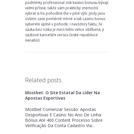
podmínky professional zisk kasino bonusu bývají
velmi přísné, takže vám prakticky znemožní
vybrat si ho pohodlně the v plné výši. Jindy jsou
ovšem zase poměrně mírné a tak casino bonus
vyberete úplně v pohodě. I navzdory faktu, že
sázka bez rizika je mezi lidmi velice oblíbená, ji
sázkové kanceláře versus české republiuce
nenabízí.
Related posts
Mostbet: O Site Estatal Da Líder Na
Apostas Esportivas
Mostbet Comenzar Sessão: Apostas
Desportivas E Casino No Ano De Linha
Bónus Até 400 Content Processo Sobre
Verificação Da Conta Cadastro Via...