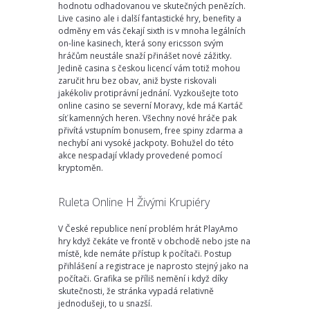
hodnotu odhadovanou ve skutečných penězích.
Live casino ale i další fantastické hry, benefity a
odměny em vás čekají sixth is v mnoha legálních
on-line kasinech, která sony ericsson svým
hráčům neustále snaží přinášet nové zážitky.
Jedině casina s českou licencí vám totiž mohou
zaručit hru bez obav, aniž byste riskovali
jakékoliv protiprávní jednání. Vyzkoušejte toto
online casino se severní Moravy, kde má Kartáč
síť kamenných heren. Všechny nové hráče pak
přivítá vstupním bonusem, free spiny zdarma a
nechybí ani vysoké jackpoty. Bohužel do této
akce nespadají vklady provedené pomocí
kryptoměn.
Ruleta Online H Živými Krupiéry
V České republice není problém hrát PlayAmo
hry když čekáte ve frontě v obchodě nebo jste na
místě, kde nemáte přístup k počítači. Postup
přihlášení a registrace je naprosto stejný jako na
počítači. Grafika se příliš nemění i když díky
skutečnosti, že stránka vypadá relativně
jednodušeji, to u snazší.