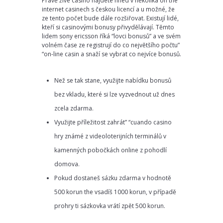
Právě živé casino najdete hned v několika on the
internet casinech s českou licencí a u možné, že
ze tento počet bude dále rozšiřovat. Existují lidé,
kteří si casinovými bonusy přivydělávají. Těmto
lidem sony ericsson říká “lovci bonusů” a ve svém
volném čase ze registrují do co největšího počtu”
“on-line casin a snaží se vybrat co nejvíce bonusů.
Než se tak stane, využijte nabídku bonusů
bez vkladu, které si lze vyzvednout už dnes
zcela zdarma.
Využijte příležitost zahrát” “cuando casino
hry známé z videoloterijních terminálů v
kamenných pobočkách online z pohodlí
domova.
Pokud dostaneš sázku zdarma v hodnotě
500 korun the vsadíš 1000 korun, v případě
prohry ti sázkovka vrátí zpět 500 korun.