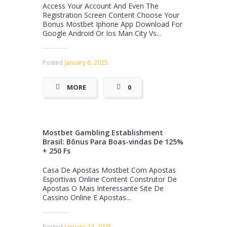
Access Your Account And Even The
Registration Screen Content Choose Your
Bonus Mostbet Iphone App Download For
Google Android Or Ios Man City Vs...
Posted
January 6, 2025
MORE
0
Mostbet Gambling Establishment
Brasil: Bônus Para Boas-vindas De 125%
+ 250 Fs
Casa De Apostas Mostbet Com Apostas
Esportivas Online Content Construtor De
Apostas O Mais Interessante Site De
Cassino Online E Apostas...
Posted
January 24, 2025