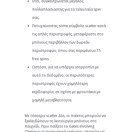
Έτσι, συγκεντρώνεται μεγάλος
πολλαπλασιαστής για τα τελευταία spin
σας.
Πετυχαίνοντας some σύμβολα scatter κατά
τις απλές περιστροφές, μεταφέρεστε στο
μπόνους περιβάλλον των δωρεάν
περιστροφών, όπου σας περιμένουν 15
free spins.
Ωστόσο, για να υπάρχει ισορροπία με
αυτό το δεδομένο, οι περισσότερες
περιστροφές έχουν χαμηλότερη
κερδοφορία, σε σχέση με φρουτάκια με
χαμηλή μεταβλητότητα.
Με τέσσερα scatter Δία, οι παίκτες μπορούν να
ξεκλειδώσουν τη λειτουργία μπόνους στο
παιχνίδι. Πριν παίξετε το Gates involving
Olympus με πραγματικά χρήματα, μπορείτε να