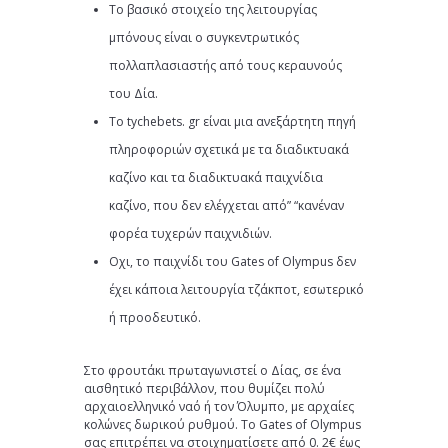
Το βασικό στοιχείο της λειτουργίας
μπόνους είναι ο συγκεντρωτικός
πολλαπλασιαστής από τους κεραυνούς
του Δία.
Το tychebets. gr είναι μια ανεξάρτητη πηγή
πληροφοριών σχετικά με τα διαδικτυακά
καζίνο και τα διαδικτυακά παιχνίδια
καζίνο, που δεν ελέγχεται από” “κανέναν
φορέα τυχερών παιχνιδιών.
Οχι, το παιχνίδι του Gates of Olympus δεν
έχει κάποια λειτουργία τζάκποτ, εσωτερικό
ή προοδευτικό.
Στο φρουτάκι πρωταγωνιστεί ο Δίας, σε ένα
αισθητικό περιβάλλον, που θυμίζει πολύ
αρχαιοελληνικό ναό ή τον Όλυμπο, με αρχαίες
κολώνες δωρικού ρυθμού. Το Gates of Olympus
σας επιτρέπει να στοιχηματίσετε από 0. 2€ έως