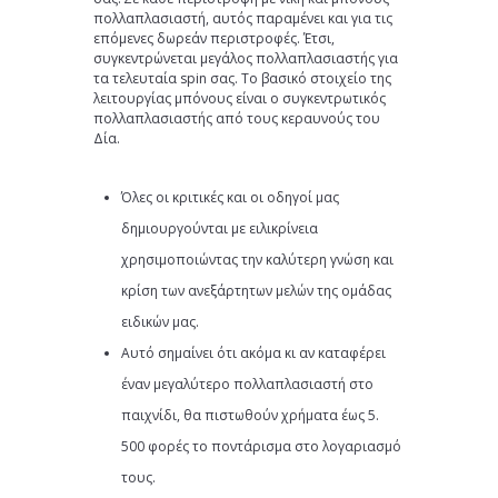
πολλαπλασιαστή, αυτός παραμένει και για τις
επόμενες δωρεάν περιστροφές. Έτσι,
συγκεντρώνεται μεγάλος πολλαπλασιαστής για
τα τελευταία spin σας. Το βασικό στοιχείο της
λειτουργίας μπόνους είναι ο συγκεντρωτικός
πολλαπλασιαστής από τους κεραυνούς του
Δία.
Όλες οι κριτικές και οι οδηγοί μας
δημιουργούνται με ειλικρίνεια
χρησιμοποιώντας την καλύτερη γνώση και
κρίση των ανεξάρτητων μελών της ομάδας
ειδικών μας.
Αυτό σημαίνει ότι ακόμα κι αν καταφέρει
έναν μεγαλύτερο πολλαπλασιαστή στο
παιχνίδι, θα πιστωθούν χρήματα έως 5.
500 φορές το ποντάρισμα στο λογαριασμό
τους.