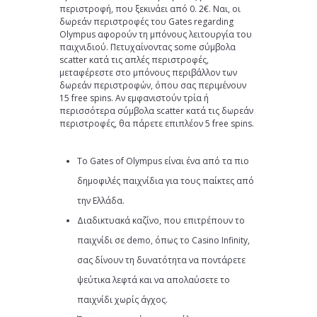
περιστροφή, που ξεκινάει από 0. 2€. Ναι, οι
δωρεάν περιστροφές του Gates regarding
Olympus αφορούν τη μπόνους λειτουργία του
παιχνιδιού. Πετυχαίνοντας some σύμβολα
scatter κατά τις απλές περιστροφές,
μεταφέρεστε στο μπόνους περιβάλλον των
δωρεάν περιστροφών, όπου σας περιμένουν
15 free spins. Αν εμφανιστούν τρία ή
περισσότερα σύμβολα scatter κατά τις δωρεάν
περιστροφές, θα πάρετε επιπλέον 5 free spins.
Το Gates of Olympus είναι ένα από τα πιο
δημοφιλές παιχνίδια για τους παίκτες από
την Ελλάδα.
Διαδικτυακά καζίνο, που επιτρέπουν το
παιχνίδι σε demo, όπως το Casino Infinity,
σας δίνουν τη δυνατότητα να ποντάρετε
ψεύτικα λεφτά και να απολαύσετε το
παιχνίδι χωρίς άγχος.