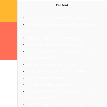
Content
Δοκιμαστικό Παιχνίδι Entrance Of Olympus
Συμβουλές, Κόλπα Και Στρατηγικές Για Το Gates Of
Home
All Posts
Slots
“Entrances Of
Olympus
Olympus Κριτική Κουλοχέρη...
Gates Of Olympus Φρουτάκια Σύνοψη
Gates Of Olympus Rtp Και Μεταβλητότητα
“Entrances Of Olympus Κριτική
Κουλοχέρη Με Rtp 96 5%”
Πως Να Παίξω Gates Associated With Olympus Με
Πραγματικά Χρήματα
Ελάχιστο Και Μέγιστο Ποντάρισμα
Δωρεάν Περιστροφές Και Λειτουργία Μπόνους
Άλλα Δημοφιλή Φρουτάκια”
“Entrances Of Olympus
“Entrance Of Olympus Φρουτάκι
Κριτική Κουλοχέρη Με Rtp
Πως Να Παίξω Gates Associated With Olympus Με
96 5%”
Πραγματικά Χρήματα
Gates Of Olympus Rtp Και Μεταβλητότητα