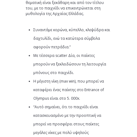
θεματική είναι ξεκάθαρη και από τον τίτλου
του, με το παιχνίδι να επικεντρώνεται στη
μυθολογία της Αρχαίας Ελλάδας.
Συναντάμε κορώνα, κύπελλο, κλεψύδρα και
δαχτυλίδι, ενώ τα κατώτερα σύμβολα
αφορούν πετράδια.”
Με τέσσερα scatter Δία, οι παίκτες
μπορούν να ξεκλειδώσουν τη λειτουργία
μπόνους στο παιχνίδι.
Η μέγιστη νίκη (max win), που μπορεί να
καταφέρει ένας παίκτης στο Entrance of
Olympus είναι στο 5. 000x.
“Αυτό σημαίνει, ότι το παιχνίδι είναι
κατασκευασμένο με την προοπτική να
μπορεί να προσφέρει στους παίκτες
μεγάλες νίκες με πολύ υψηλούς