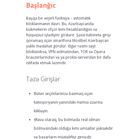
Başlanğıc
Başqa bir xeyirli funksiya – avtomatik
bloklanmanın dəvri. Bu, Azərbaycanda
bukmekerin ofşor kimi hesablandığını və
hüquqsuz işlədiyini göstərir. Şəxsi kabinetə girişi
qorumaq üçün smartfona Mostbet Azerbaycan
yukle məsləhət görülür. Əgər rəsmi sayt
bloklanıbsa, VPN xidmətindən, TOR və Opera
brauzerlərindən və ya proksi-serverdən bir dəfə
istifadə etmək lazımdır.
Təzə Girişlər
Bütün seçimlərinizə baxmaq üçün
kateqoriyanın yanındakı Hamısı üzərinə
klikləyin.
Əlavə olaraq, bu bölmədə real idman
bölməsindəki olduğu kimi əmsallar yüksəkdir
və bazarların müxtəlifliyi genişdir.