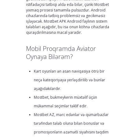
istifadəçisi tətbiqi əldə edə bilər, çünki Mostbet
yıxmaq prosesi tamamilə pulsuzdur. Android
cihazlarında tətbiq problemsiz və gecikməsiz
işləyəcək. Mostbet APK Android faylının sistem
tələbləri aşağıdır, bu isə onun köhnə cihazlarda
quraşdırılmasına macal yaradır.
Mobil Proqramda Aviator
Oynaya Bilərəm?
Kart oyunları ən asan naviqasiya ötrü bir
neçə kateqoriyaya yerləşdirilib və bunlar
aşağıdakılardır.
Mostbet, bukmeykerin müxtəlif üçün
mükəmməl seçimlər təklif edir.
Mostbet AZ, mərc edənlər və qumarbazlar
tərəfindən tələb oluna bilən bonuslar və
promosyonların əzəmətli siyahısını təqdim