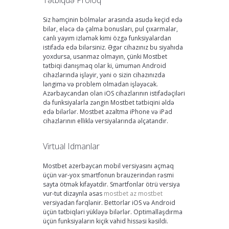
Tətbiqdə Proloq
Siz həmçinin bölmələr arasında asudə keçid edə
bilər, eləcə də çalma bonusları, pul çıxarmalar,
canlı yayım izləmək kimi özgə funksiyalardan
istifadə edə bilərsiniz. Əgər cihazınız bu siyahıda
yoxdursa, usanmaz olmayın, çünki Mostbet
tətbiqi danışmaq olar ki, ümumən Android
cihazlarında işləyir, yəni o sizin cihazınızda
ləngimə və problem olmadan işləyəcək.
Azərbaycandan olan iOS cihazlarının istifadəçiləri
də funksiyalarla zəngin Mostbet tətbiqini əldə
edə bilərlər. Mostbet azaltma iPhone və iPad
cihazlarının elliklə versiyalarında əlçatandır.
Virtual Idmanlar
Mostbet azerbaycan mobil versiyasını açmaq
üçün var-yox smartfonun brauzerindən rəsmi
sayta ötmək kifayətdir. Smartfonlar ötrü versiya
vur-tut dizaynla əsas
mostbet az mostbet
versiyadan fərqlənir. Bettorlar iOS və Android
üçün tətbiqləri yükləyə bilərlər. Optimallaşdırma
üçün funksiyaların kiçik vahid hissəsi kəsildi.