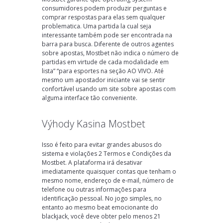
consumidores podem produzir perguntas e
comprar respostas para elas sem qualquer
problematica. Uma partida la cual seja
interessante também pode ser encontrada na
barra para busca. Diferente de outros agentes
sobre apostas, Mostbet não indica o número de
partidas em virtude de cada modalidade em
lista” “para esportes na seção AO VIVO. Até
mesmo um apostador iniciante vai se sentir
confortável usando um site sobre apostas com
alguma interface tão conveniente.
Výhody Kasina Mostbet
Isso é feito para evitar grandes abusos do
sistema e violações 2 Termos e Condições da
Mostbet. A plataforma irá desativar
imediatamente quaisquer contas que tenham o
mesmo nome, endereço de e-mail, número de
telefone ou outras informações para
identificação pessoal. No jogo simples, no
entanto ao mesmo beat emocionante do
blackjack, você deve obter pelo menos 21