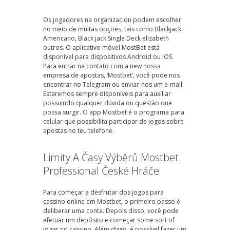
Os jogadores na organizacion podem escolher
no meio de muitas opções, tais como Blackjack
Americano, Black jack Single Deck elizabeth
outros. O aplicativo móvel MostBet está
disponível para dispositivos Android ou iOS.
Para entrar na contato com a new nossa
empresa de apostas, ‘Mostbet’, você pode nos
encontrar no Telegram ou enviar-nos um e-mail.
Estaremos sempre disponíveis para auxiliar
possuindo qualquer dúvida ou questão que
possa surgir. O app Mostbet é o programa para
celular que possibilita participar de jogos sobre
apostas no teu telefone.
Limity A Časy Výběrů Mostbet
Professional České Hráče
Para começar a desfrutar dos jogos para
cassino online em Mostbet, o primeiro passo é
deliberar uma conta. Depois disso, você pode
efetuar um depósito e começar some sort of
jogar no cassino. Além disso, é possível fazer um