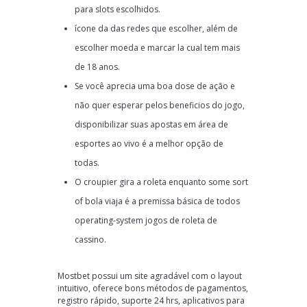
para slots escolhidos.
ícone da das redes que escolher, além de
escolher moeda e marcar la cual tem mais
de 18 anos.
Se você aprecia uma boa dose de ação e
não quer esperar pelos beneficios do jogo,
disponibilizar suas apostas em área de
esportes ao vivo é a melhor opção de
todas.
O croupier gira a roleta enquanto some sort
of bola viaja é a premissa básica de todos
operating-system jogos de roleta de
cassino.
Mostbet possui um site agradável com o layout
intuitivo, oferece bons métodos de pagamentos,
registro rápido, suporte 24 hrs, aplicativos para