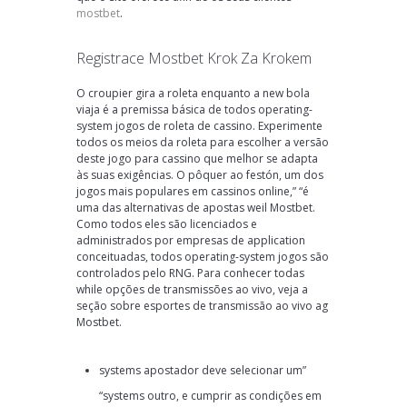
mostbet
.
Registrace Mostbet Krok Za Krokem
O croupier gira a roleta enquanto a new bola
viaja é a premissa básica de todos operating-
system jogos de roleta de cassino. Experimente
todos os meios da roleta para escolher a versão
deste jogo para cassino que melhor se adapta
às suas exigências. O pôquer ao festón, um dos
jogos mais populares em cassinos online,” “é
uma das alternativas de apostas weil Mostbet.
Como todos eles são licenciados e
administrados por empresas de application
conceituadas, todos operating-system jogos são
controlados pelo RNG. Para conhecer todas
while opções de transmissões ao vivo, veja a
seção sobre esportes de transmissão ao vivo ag
Mostbet.
systems apostador deve selecionar um”
“systems outro, e cumprir as condições em