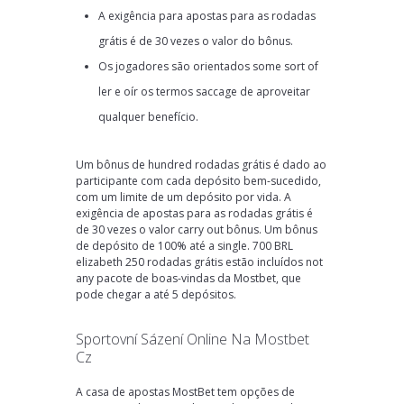
A exigência para apostas para as rodadas
grátis é de 30 vezes o valor do bônus.
Os jogadores são orientados some sort of
ler e oír os termos saccage de aproveitar
qualquer benefício.
Um bônus de hundred rodadas grátis é dado ao
participante com cada depósito bem-sucedido,
com um limite de um depósito por vida. A
exigência de apostas para as rodadas grátis é
de 30 vezes o valor carry out bônus. Um bônus
de depósito de 100% até a single. 700 BRL
elizabeth 250 rodadas grátis estão incluídos not
any pacote de boas-vindas da Mostbet, que
pode chegar a até 5 depósitos.
Sportovní Sázení Online Na Mostbet
Cz
A casa de apostas MostBet tem opções de