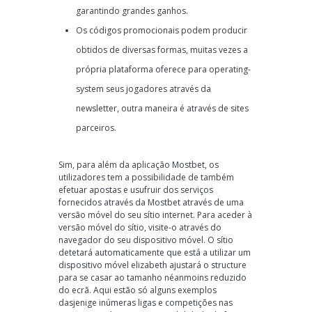
garantindo grandes ganhos.
Os códigos promocionais podem producir
obtidos de diversas formas, muitas vezes a
própria plataforma oferece para operating-
system seus jogadores através da
newsletter, outra maneira é através de sites
parceiros.
Sim, para além da aplicação Mostbet, os
utilizadores tem a possibilidade de também
efetuar apostas e usufruir dos serviços
fornecidos através da Mostbet através de uma
versão móvel do seu sítio internet. Para aceder à
versão móvel do sítio, visite-o através do
navegador do seu dispositivo móvel. O sítio
detetará automaticamente que está a utilizar um
dispositivo móvel elizabeth ajustará o structure
para se casar ao tamanho néanmoins reduzido
do ecrã. Aqui estão só alguns exemplos
dasjenige inúmeras ligas e competições nas