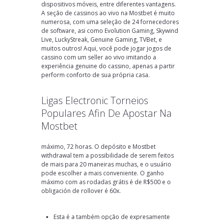
dispositivos móveis, entre diferentes vantagens.
A seção de cassinos ao vivo na Mostbet é muito
numerosa, com uma seleção de 24 fornecedores
de software, asi como Evolution Gaming, Skywind
Live, LuckyStreak, Genuine Gaming, TVBet, e
muitos outros! Aqui, você pode jogar jogos de
cassino com um seller ao vivo imitando a
experiência genuine do cassino, apenas a partir
perform conforto de sua própria casa.
Ligas Electronic Torneios
Populares Afin De Apostar Na
Mostbet
máximo, 72 horas. O depósito e Mostbet
withdrawal tem a possibilidade de serem feitos
de mais para 20 maneiras muchas, e o usuário
pode escolher a mais conveniente. O ganho
máximo com as rodadas grátis é de R$500 e o
obligación de rollover é 60x.
Esta é a também opção de expresamente