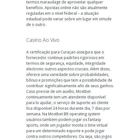
termos maraudage de aproveitar qualquer
benefício. Apostas online não são atualmente
reguladas em o nível federal – a situação
estadual pode variar sobre um lugar em virtude
de o outro.
Casino Ao Vivo
A certificação para Curaçao assegura que o
fornecedor continue padrões rigorosos em
termos de segurança, equidade, integridade
electronic outros aspectos cruciais. Além disso,
oferece uma variedade sobre probabilidades,
bônus e promoções que tem a possibilidade de
contribuir significativamente afin de seus ganhos.
Caso precise de um auxílio, Mostbet
continuamente tem um atendente disponível
para lo ajudar, o serviço de suporte ao cliente
fica disponível 24 horas durante dia, 7 dias por
semana. Na Mostbet BR operating system
usuários também podem jogar os fantasy
sports, onde um jogador monta o time virtual
para um determinado esporte e pode jogar
contra outros competidores. Ou seja, são jogos