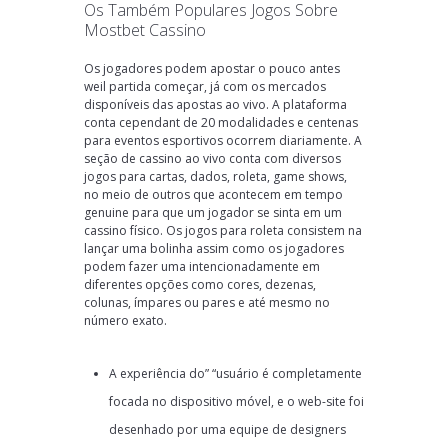
Os Também Populares Jogos Sobre
Mostbet Cassino
Os jogadores podem apostar o pouco antes
weil partida começar, já com os mercados
disponíveis das apostas ao vivo. A plataforma
conta cependant de 20 modalidades e centenas
para eventos esportivos ocorrem diariamente. A
seção de cassino ao vivo conta com diversos
jogos para cartas, dados, roleta, game shows,
no meio de outros que acontecem em tempo
genuine para que um jogador se sinta em um
cassino físico. Os jogos para roleta consistem na
lançar uma bolinha assim como os jogadores
podem fazer uma intencionadamente em
diferentes opções como cores, dezenas,
colunas, ímpares ou pares e até mesmo no
número exato.
A experiência do” “usuário é completamente
focada no dispositivo móvel, e o web-site foi
desenhado por uma equipe de designers