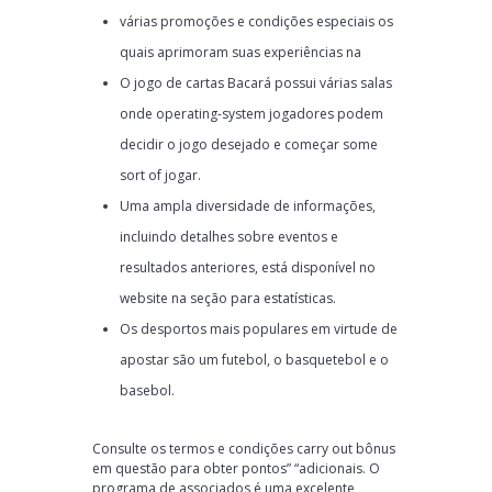
várias promoções e condições especiais os
quais aprimoram suas experiências na
O jogo de cartas Bacará possui várias salas
onde operating-system jogadores podem
decidir o jogo desejado e começar some
sort of jogar.
Uma ampla diversidade de informações,
incluindo detalhes sobre eventos e
resultados anteriores, está disponível no
website na seção para estatísticas.
Os desportos mais populares em virtude de
apostar são um futebol, o basquetebol e o
basebol.
Consulte os termos e condições carry out bônus
em questão para obter pontos” “adicionais. O
programa de associados é uma excelente