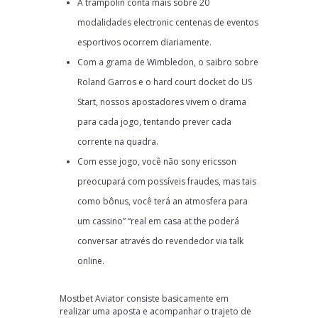
A trampolín conta mais sobre 20
modalidades electronic centenas de eventos
esportivos ocorrem diariamente.
Com a grama de Wimbledon, o saibro sobre
Roland Garros e o hard court docket do US
Start, nossos apostadores vivem o drama
para cada jogo, tentando prever cada
corrente na quadra.
Com esse jogo, você não sony ericsson
preocupará com possíveis fraudes, mas tais
como bônus, você terá an atmosfera para
um cassino” “real em casa at the poderá
conversar através do revendedor via talk
online.
Mostbet Aviator consiste basicamente em
realizar uma aposta e acompanhar o trajeto de