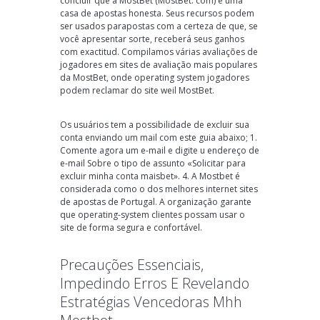
concluir que a MostBet (MostBet. com) é uma
casa de apostas honesta. Seus recursos podem
ser usados parapostas com a certeza de que, se
você apresentar sorte, receberá seus ganhos
com exactitud. Compilamos várias avaliações de
jogadores em sites de avaliação mais populares
da MostBet, onde operating system jogadores
podem reclamar do site weil MostBet.
Os usuários tem a possibilidade de excluir sua
conta enviando um mail com este guia abaixo; 1.
Comente agora um e-mail e digite u endereço de
e-mail Sobre o tipo de assunto «Solicitar para
excluir minha conta maisbet». 4. A Mostbet é
considerada como o dos melhores internet sites
de apostas de Portugal. A organização garante
que operating-system clientes possam usar o
site de forma segura e confortável.
Precauções Essenciais,
Impedindo Erros E Revelando
Estratégias Vencedoras Mhh