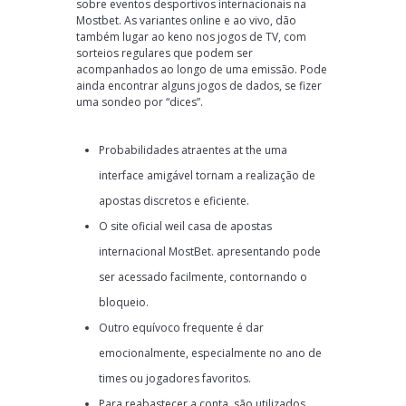
sobre eventos desportivos internacionais na
Mostbet. As variantes online e ao vivo, dão
também lugar ao keno nos jogos de TV, com
sorteios regulares que podem ser
acompanhados ao longo de uma emissão. Pode
ainda encontrar alguns jogos de dados, se fizer
uma sondeo por “dices”.
Probabilidades atraentes at the uma
interface amigável tornam a realização de
apostas discretos e eficiente.
O site oficial weil casa de apostas
internacional MostBet. apresentando pode
ser acessado facilmente, contornando o
bloqueio.
Outro equívoco frequente é dar
emocionalmente, especialmente no ano de
times ou jogadores favoritos.
Para reabastecer a conta, são utilizados