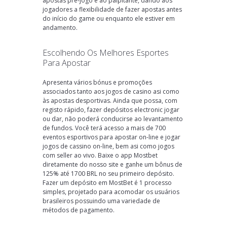
apostas pré-jogo e ao palpitante, dando aos
jogadores a flexibilidade de fazer apostas antes
do início do game ou enquanto ele estiver em
andamento.
Escolhendo Os Melhores Esportes
Para Apostar
Apresenta vários bónus e promoções
associados tanto aos jogos de casino asi como
às apostas desportivas. Ainda que possa, com
registo rápido, fazer depósitos electronic jogar
ou dar, não poderá conducirse ao levantamento
de fundos. Você terá acesso a mais de 700
eventos esportivos para apostar on-line e jogar
jogos de cassino on-line, bem asi como jogos
com seller ao vivo. Baixe o app Mostbet
diretamente do nosso site e ganhe um bônus de
125% até 1700 BRL no seu primeiro depósito.
Fazer um depósito em MostBet é 1 processo
simples, projetado para acomodar os usuários
brasileiros possuindo uma variedade de
métodos de pagamento.