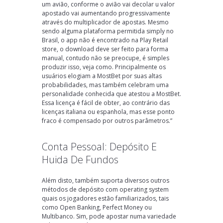
um avião, conforme o avião vai decolar u valor
apostado vai aumentando progressivamente
através do multiplicador de apostas. Mesmo
sendo alguma plataforma permitida simply no
Brasil, o app não é encontrado na Play Retail
store, o download deve ser feito para forma
manual, contudo não se preocupe, é simples
produzir isso, veja como. Principalmente os
usuários elogiam a MostBet por suas altas
probabilidades, mas também celebram uma
personalidade conhecida que atestou a MostBet.
Essa licença é fácil de obter, ao contrário das
licenças italiana ou espanhola, mas esse ponto
fraco é compensado por outros parâmetros.”
Conta Pessoal: Depósito E
Huida De Fundos
Além disto, também suporta diversos outros
métodos de depósito com operating system
quais os jogadores estão familiarizados, tais
como Open Banking, Perfect Money ou
Multibanco. Sim, pode apostar numa variedade