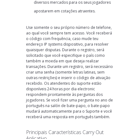
diversos mercados para os seus jogadores
apostarem em cotações atraentes.
Use somente o seu próprio número de telefone,
ao qual você sempre tem acesso. Você receberá
o código com frequência, caso mude teu
endereço IP systems dispositivo, para resolver
quaisquer disputas. Durante o registro, será
solicitado que você especifique o país como
também a moeda em que deseja realizar
transações. Durante um registro, será necessário
criar uma senha (somente letras latinas, sem
outras restrições) e inserir o código de ativação
recebido. Os atendentes do suporte estão
disponíveis 24 horas por dia electronic
respondem prontamente às perguntas dos
jogadores. Se você fizer uma pergunta no ano de
português na salón de bate-papo, o bate-papo
mudará automaticamente para o Suporte e você
receberá uma resposta em português também.
Principais Características Carry Out
Aplicativo