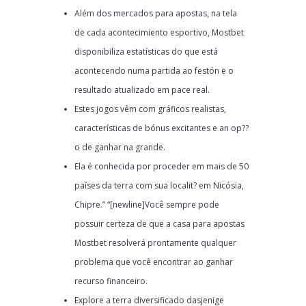
Além dos mercados para apostas, na tela
de cada acontecimiento esportivo, Mostbet
disponibiliza estatísticas do que está
acontecendo numa partida ao festón e o
resultado atualizado em pace real.
Estes jogos vêm com gráficos realistas,
características de bónus excitantes e an op??
o de ganhar na grande.
Ela é conhecida por proceder em mais de 50
países da terra com sua localit? em Nicósia,
Chipre.” “[newline]Você sempre pode
possuir certeza de que a casa para apostas
Mostbet resolverá prontamente qualquer
problema que você encontrar ao ganhar
recurso financeiro.
Explore a terra diversificado dasjenige