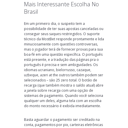
Mais Interessante Escolha No
Brasil
Em um primeiro dia, o suspeito tem a
possibilidade de ter suas apostas canceladas ou
conseguir seus saques restringidos. O suporte
técnico da MostBet responde prontamente e lida
minuciosamente com questões controversas,
mas o jogador terá de fornecer provas para sua
boa-fé em uma questão específica. O português
está presente, e a tradução das páginas pra o
português é precisa e sem ambiguidades. Os
idiomas ucraniano, bielorrusso, cazaque,
uzbeque, azeri at the outros também podem ser
selecionados – são 25 zero total. O botão de
recarga (que também mostra o saldo atual) abre
a janela sobre recarga com uma opção de
sistemas de pagamento. Quando você seleciona
qualquer um deles, alguma tela com an escolha
do monto necessário é exibida imediatamente.
Basta aguardar o pagamento ser creditado na
conta, pagamentos por pix, carteiras eletrônicas