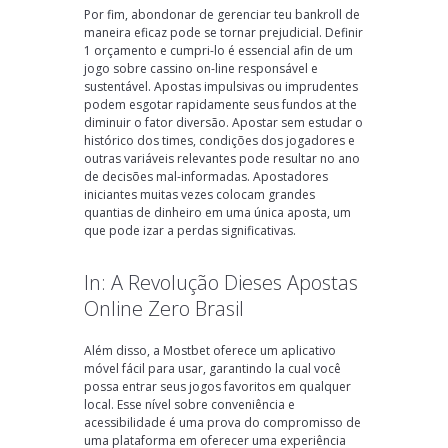
Por fim, abondonar de gerenciar teu bankroll de
maneira eficaz pode se tornar prejudicial. Definir
1 orçamento e cumpri-lo é essencial afin de um
jogo sobre cassino on-line responsável e
sustentável. Apostas impulsivas ou imprudentes
podem esgotar rapidamente seus fundos at the
diminuir o fator diversão. Apostar sem estudar o
histórico dos times, condições dos jogadores e
outras variáveis relevantes pode resultar no ano
de decisões mal-informadas. Apostadores
iniciantes muitas vezes colocam grandes
quantias de dinheiro em uma única aposta, um
que pode izar a perdas significativas.
In: A Revolução Dieses Apostas
Online Zero Brasil
Além disso, a Mostbet oferece um aplicativo
móvel fácil para usar, garantindo la cual você
possa entrar seus jogos favoritos em qualquer
local. Esse nível sobre conveniência e
acessibilidade é uma prova do compromisso de
uma plataforma em oferecer uma experiência