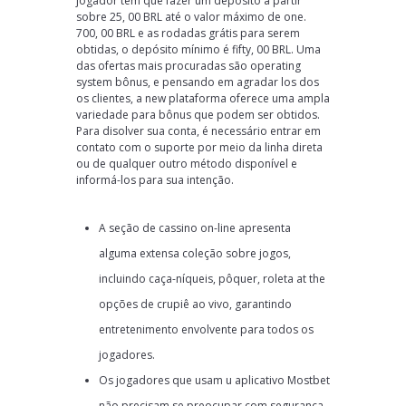
jogador tem que fazer um depósito a partir
sobre 25, 00 BRL até o valor máximo de one.
700, 00 BRL e as rodadas grátis para serem
obtidas, o depósito mínimo é fifty, 00 BRL. Uma
das ofertas mais procuradas são operating
system bônus, e pensando em agradar los dos
os clientes, a new plataforma oferece uma ampla
variedade para bônus que podem ser obtidos.
Para disolver sua conta, é necessário entrar em
contato com o suporte por meio da linha direta
ou de qualquer outro método disponível e
informá-los para sua intenção.
A seção de cassino on-line apresenta
alguma extensa coleção sobre jogos,
incluindo caça-níqueis, pôquer, roleta at the
opções de crupiê ao vivo, garantindo
entretenimento envolvente para todos os
jogadores.
Os jogadores que usam u aplicativo Mostbet
não precisam se preocupar com segurança.