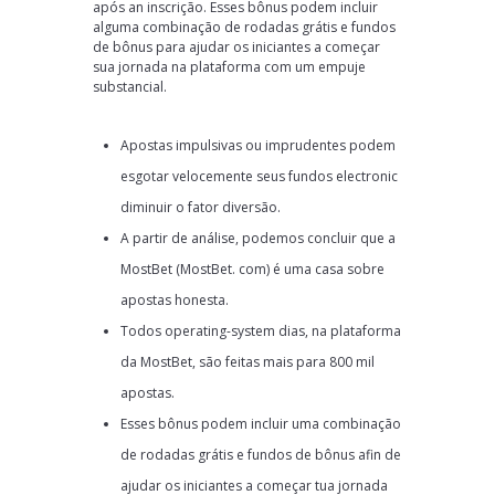
após an inscrição. Esses bônus podem incluir
alguma combinação de rodadas grátis e fundos
de bônus para ajudar os iniciantes a começar
sua jornada na plataforma com um empuje
substancial.
Apostas impulsivas ou imprudentes podem
esgotar velocemente seus fundos electronic
diminuir o fator diversão.
A partir de análise, podemos concluir que a
MostBet (MostBet. com) é uma casa sobre
apostas honesta.
Todos operating-system dias, na plataforma
da MostBet, são feitas mais para 800 mil
apostas.
Esses bônus podem incluir uma combinação
de rodadas grátis e fundos de bônus afin de
ajudar os iniciantes a começar tua jornada