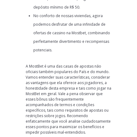
depósito mínimo de R$ 50.
No conforto de nossas viviendas, agora
podemos desfrutar de uma infinidade de
ofertas de cassino na Mostbet, combinando
perfeitamente divertimento e recompensas
potenciais.
A MostBet é uma das casas de apostas não
oficiais também populares do País e do mundo.
Vamos entender suas características, considerar
as vantagens que ela oferece aos jogadores, a
honestidade desta empresa e tais como jogar na
MostBet em geral. Vale a pena observar que
esses bônus são frequentemente
acompanhados de termos e condições
específicos, tais como requisitos de apostas ou
restrições sobre jogos. Recomendo
enfaticamente que você analise cuidadosamente
esses pontos para maximizar os benefícios e
impedir possíveis mal-entendidos.