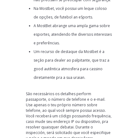
Na Mostbet, você possui um leque coloso
de opções, de futebol an eSports.
A MostBet abrange uma ampla gama sobre
esportes, atendendo the diversos interesses
e preferências.
Um recurso de destaque da Mostbet é a
seção para dealer ao palpitante, que traz a
good autêntica atmosfera para cassino
diretamente pra a sua uraian.
São necessários os detalhes perform
passaporte, o número de telefone e o e-mail.
Use apenas o teu próprio número sobre
telefone, ao qual você sempre possui acesso.
Você receberá um código possuindo frequência,
caso mude seu endereço IP ou dispositivo, pra
resolver quaisquer debatai. Durante o
inspección, será solicitado que você especifique