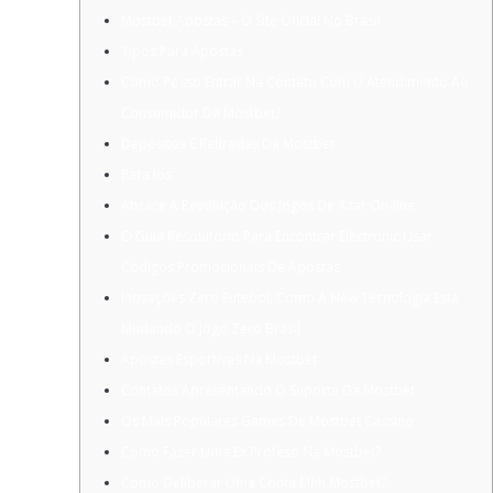
Onlin
Mostbet Apostas – O Site Oficial No Brasil
Tipos Para Apostas
Mostbet Aqui No Brasil: Uma Nova Period De
Apostas Electronic Jogos Online
Como Posso Entrar Na Contato Com U Atendimento Ao
Consumidor Da Mostbet?
Site Formal De Apostas
Depósitos E Retiradas Da Mostbet
Electronic Online Cassino No
Para Ios
Abrace A Revolução Dos Jogos De Azar On-line
Brasil
O Guia Resolutorio Para Encontrar Electronic Usar
Entre since opções populares estão o futebol
Códigos Promocionais De Apostas
electronic o basquete, uno y otro com um
número significativo de seguidores na região.
Inovações Zero Futebol: Como A New Tecnologia Está
Outras menções notáveis incluem tênis e
Mudando O Jogo Zero Brasil
eSports, garantindo que todos os fãs possam
encontrar algo pra se divertir. Ela apresenta
Apostas Esportivas Na Mostbet
linhas para apostas pré-jogo at the ao vivo,
Contatos Apresentando O Suporte Da Mostbet
dejando aos jogadores a new flexibilidade de
produzir apostas antes do início do game ou
Os Mais Populares Games De Mostbet Cassino
enquanto ele estiver em andamento. As linhas
Como Fazer Uma Ex Profeso Na Mostbet?
pré-jogo abrangem um amplo espectro de
esportes com vários mercados de apostas,
Como Deliberar Uma Conta Mhh Mostbet?