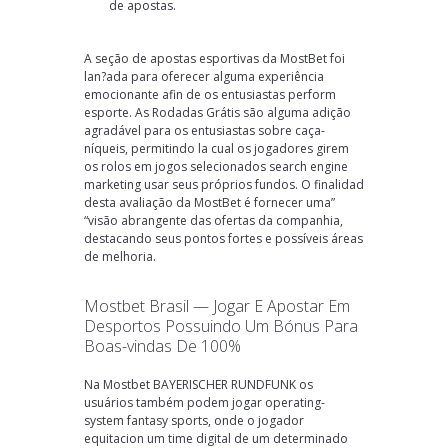
de apostas.
A seção de apostas esportivas da MostBet foi
lan?ada para oferecer alguma experiência
emocionante afin de os entusiastas perform
esporte. As Rodadas Grátis são alguma adição
agradável para os entusiastas sobre caça-
níqueis, permitindo la cual os jogadores girem
os rolos em jogos selecionados search engine
marketing usar seus próprios fundos. O finalidad
desta avaliação da MostBet é fornecer uma”
“visão abrangente das ofertas da companhia,
destacando seus pontos fortes e possíveis áreas
de melhoria.
Mostbet Brasil — Jogar E Apostar Em
Desportos Possuindo Um Bónus Para
Boas-vindas De 100%
Na Mostbet BAYERISCHER RUNDFUNK os
usuários também podem jogar operating-
system fantasy sports, onde o jogador
equitacion um time digital de um determinado