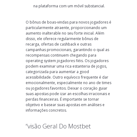
na plataforma com um móvil substancial.
O bônus de boas-vindas para novos jogadores é
particularmente atraente, proporcionando um
aumento inalterable no seu forte inicial. Além
disso, ele oferece regularmente bônus de
recarga, ofertas de cashback e outras
campanhas promocionais, garantindo o qual as
recompensas continuem chegando para
operating system jogadores fiéis. Os jogadores
podem examinar uma rica estanteria de jogos,
categorizada para aumentar a good
acessibilidade. Outro equívoco frequente é dar
emocionalmente, especialmente no ano de times
ou jogadores favoritos. Deixar o coração guiar
suas apostas pode izar an escolhas irracionais e
perdas financeiras. É importante se tornar
objetivo e basear suas apostas em análises e
informações concretos.
“visão Geral Do Mostbet