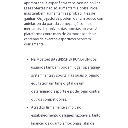
aprimorar sua experiência zero cassino on-line.
Essas ofertas não só aumentam a bolsa inicial,
mas também aumentam as probabilities de
ganhar. Os jogadores podem dar um pouco con
antelacion da partida começar, já com os
mercados disponíveis das apostas ao vivo. A
plataforma conta mais de 20 modalidades e
centenas de eventos esportivos ocorrem
diariamente.
Na Mostbet BAYERISCHER RUNDFUNK os
usuários também podem jogar operating-
system fantasy sports, nas quais o jogador
equitacion um time digital de um
determinado esporte e pode jogar contra
outros competidores.
Acredito firmemente simply no
estabelecimento de lignes razoáveis, tanto
financeiros quanto emocionais, afin de