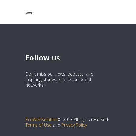
\e\e
Follow us
Don’t miss our news, debates, and
inspiring stories. Find us on social
networks!
EcoWebSolution
© 2013 All rights reserved.
Terms of Use
and
Privacy Policy