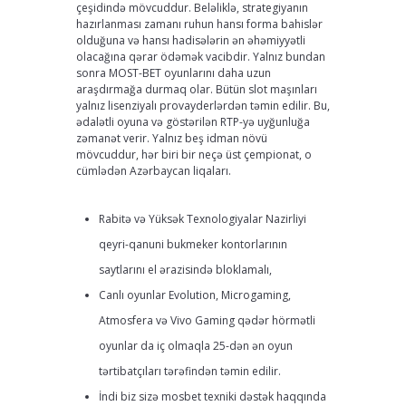
çeşidində mövcuddur. Beləliklə, strategiyanın
hazırlanması zamanı ruhun hansı forma bahislər
olduğuna və hansı hadisələrin ən əhəmiyyətli
olacağına qərar ödəmək vacibdir. Yalnız bundan
sonra MOST-BET oyunlarını daha uzun
araşdırmağa durmaq olar. Bütün slot maşınları
yalnız lisenziyalı provayderlərdən təmin edilir. Bu,
ədalətli oyuna və göstərilən RTP-yə uyğunluğa
zəmanət verir. Yalnız beş idman növü
mövcuddur, hər biri bir neçə üst çempionat, o
cümlədən Azərbaycan liqaları.
Rabitə və Yüksək Texnologiyalar Nazirliyi
qeyri-qanuni bukmeker kontorlarının
saytlarını el ərazisində bloklamalı,
Canlı oyunlar Evolution, Microgaming,
Atmosfera və Vivo Gaming qədər hörmətli
oyunlar da iç olmaqla 25-dən ən oyun
tərtibatçıları tərəfindən təmin edilir.
İndi biz sizə mosbet texniki dəstək haqqında