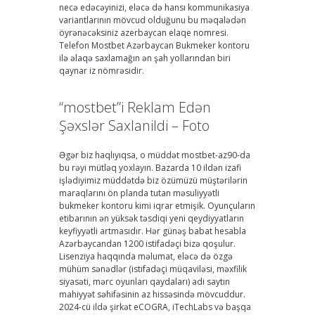
necə edəcəyinizi, eləcə də hansı kommunikasiya
variantlarının mövcud olduğunu bu məqalədən
öyrənəcəksiniz azerbaycan elaqe nomresi.
Telefon Mostbet Azərbaycan Bukmeker kontoru
ilə əlaqə saxlamağın ən şah yollarından biri
qaynar iz nömrəsidir.
“mostbet”i Reklam Edən
Şəxslər Saxlanildi – Foto
Əgər biz haqlıyıqsa, o müddət mostbet-az90-da
bu rəyi mütləq yoxlayın. Bazarda 10 ildən izafi
işlədiyimiz müddətdə biz özümüzü müştərilərin
maraqlarını ön planda tutan məsuliyyətli
bukmeker kontoru kimi iqrar etmişik. Oyunçuların
etibarının ən yüksək təsdiqi yeni qeydiyyatların
keyfiyyətli artmasıdır. Hər günəş babat hesabla
Azərbaycandan 1200 istifadəçi bizə qoşulur.
Lisenziya haqqında məlumat, eləcə də özgə
mühüm sənədlər (istifadəçi müqaviləsi, məxfilik
siyasəti, mərc oyunları qaydaları) adi saytın
mahiyyət səhifəsinin az hissəsində mövcuddur.
2024-cü ildə şirkət eCOGRA, iTechLabs və başqa