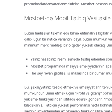
promokodlardanyararlanmalıdırlar. Mostbet casinosunda
Mostbet-də Mobil Tətbiq Vasitəsi
Bütün hadisələri təxmin edə bilmə ehtimalınız kiçikdir
qalibi üçün bir nəticə variantını deyil, bütün mümkün v
minimum mərc məbləği bir o qədər yüksək olacaq. Bununla
Yalnız hesabınızı rəsmi sənədlə təstiq edəndən sonra
MosBet proqramında maliyyə əməliyyatlarının apar
Hər şey rəvan getdisə, iş masasında bir qumar müə
Bu, şəxsiyyətinizi təsdiq etmək və əməliyyatların təhlü
mümkündür. Bunu etmək üçün “Profil və çıxarış” bölməsi
yükləmə funksiyasından istifadə edərək göndərin. “m
biləcəksiniz. Tətbiqin yüksək performansı hətta köhnəl
saytının imkanlarından az olmayan funksionallığa malik