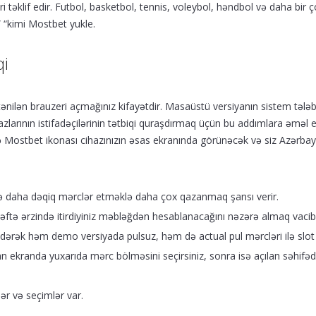
əklif edir. Futbol, ​​basketbol, ​​tennis, voleybol, həndbol və daha bir 
 “kimi Mostbet yukle.
qi
nilən brauzeri açmağınız kifayətdir. Masaüstü versiyanın sistem tələb
azlarının istifadəçilərinin tətbiqi quraşdırmaq üçün bu addımlara əməl 
ə Mostbet ikonası cihazınızın əsas ekranında görünəcək və siz Azərba
və daha dəqiq mərclər etməklə daha çox qazanmaq şansı verir.
həftə ərzində itirdiyiniz məbləğdən hesablanacağını nəzərə almaq vacibd
ərək həm demo versiyada pulsuz, həm də actual pul mərcləri ilə slot 
lan ekranda yuxarıda mərc bölməsini seçirsiniz, sonra isə açılan səhi
ər və seçimlər var.