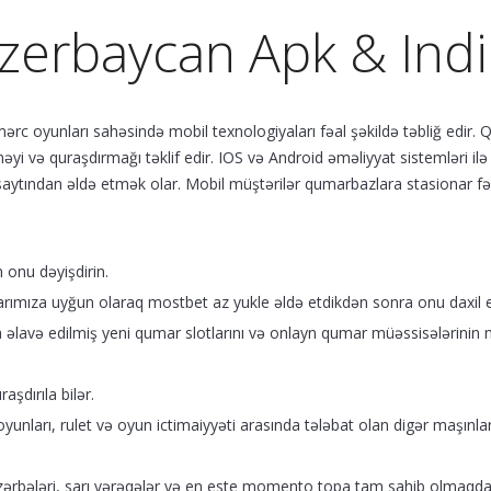
zerbaycan Apk & Indi
 mərc oyunları sahəsində mobil texnologiyaları fəal şəkildə təbliğ edi
yi və quraşdırmağı təklif edir. IOS və Android əməliyyat sistemləri il
 saytından əldə etmək olar. Mobil müştərilər qumarbazlara stasionar 
 onu dəyişdirin.
arımıza uyğun olaraq mostbet az yukle əldə etdikdən sonra onu daxil ed
na əlavə edilmiş yeni qumar slotlarını və onlayn qumar müəssisələrinin 
şdırıla bilər.
unları, rulet və oyun ictimaiyyəti arasında tələbat olan digər maşınla
nc zərbələri, sarı vərəqələr və en este momento topa tam sahib olmaqda