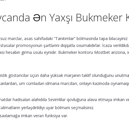
ycanda Ən Yaxşı Bukmeker 
 mərclər, əsas səhifədəki “Tanıtımlar” bölməsində tapa biləcəyiniz cari
ələr promosyonun şərtlərini diqqətlə oxumalıdırlar. İcazə verildikdən
xsi hesabın girmə üsulu eynidır. Bukmeker kontoru Mostbet arizona, id
atistik göstəricilər üçün daha yüksək marjanın təklif olunduğunu unutma
 imkanlardan, um cümlədən idmana mərcdən, onlayn kazinoda oynamaqda
amətdar hadisələri əlahiddə Sevimlilər qovluğuna əlavə etməyə imkan ver
limatların yerləşdirildiyi uyar bölməni seçməlisiniz.
a saxlamağa imkan verən funksiya var.