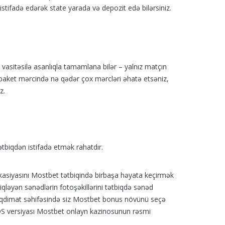
ifadə edərək state yarada və depozit edə bilərsiniz.
vasitəsilə asanlıqla tamamlana bilər – yalnız matçın
, paket mərcində nə qədər çox mərcləri əhatə etsəniz,
z.
tbiqdən istifadə etmək rahatdır.
fikasiyasını Mostbet tətbiqində birbaşa həyata keçirmək
qləyən sənədlərin fotoşəkillərini tətbiqdə sənəd
əqdimat səhifəsində siz Mostbet bonus növünü seçə
 iOS versiyası Mostbet onlayn kazinosunun rəsmi