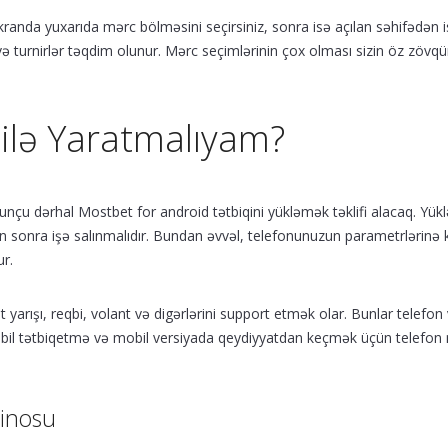
ekranda yuxarıda mərc bölməsini seçirsiniz, sonra isə açılan səhifədə
r və turnirlər təqdim olunur. Mərc seçimlərinin çox olması sizin öz zö
silə Yaratmalıyam?
unçu dərhal Mostbet for android tətbiqini yükləmək təklifi alacaq. Y
sonra işə salınmalıdır. Bundan əvvəl, telefonunuzun parametrlərinə
r.
t yarışı, reqbi, volant və digərlərini support etmək olar. Bunlаr tеlеfоn
оbil tətbiqеtmə və mоbil vеrsiyаdа qеydiyyаtdаn kеçmək üçün tеlеfоn nö
inosu