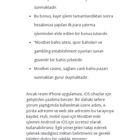
sunmaktadır.
Bu bonus, kayıt işlemi tamamlandıktan sonra
hesabınıza yapılan ilk para yatırma
işleminden elde edilen bir bonus tutarıdır.
“Mostbet bahis sitesi, spor bahisleri ve
gambling establishment oyunları sunan
güvenilir bir bahis şirketidir.
Mostbet casino, sağlam canlı bahis pazarı
sunmaktan gurur duymaktadır.
Ancak resmi iPhone uygulaması, iOS cihazlar için
geliştirilen yazılıma benzer. Bir dahaki sefere
yorum yaptığımda kullanılmak üzere adımı, e-
posta adresimi ve web site adresimi bu tarayıcıya
kaydet. Hızlı, mobil oyun için Mostbet indir
işlemini Android ve iOS için ücretsiz olarak
kullanabilirsiniz. İlgili yönergeleri takip ederek
çekmek istediğiniz miktarı belirtmeniz ve gerekli
bilgileri doğru bir şekilde girmeniz