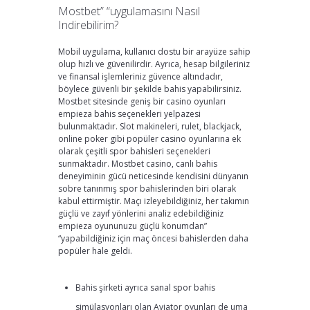
Mostbet” “uygulamasını Nasıl
Indirebilirim?
Mobil uygulama, kullanıcı dostu bir arayüze sahip
olup hızlı ve güvenilirdir. Ayrıca, hesap bilgileriniz
ve finansal işlemleriniz güvence altındadır,
böylece güvenli bir şekilde bahis yapabilirsiniz.
Mostbet sitesinde geniş bir casino oyunları
empieza bahis seçenekleri yelpazesi
bulunmaktadır. Slot makineleri, rulet, blackjack,
online poker gibi popüler casino oyunlarına ek
olarak çeşitli spor bahisleri seçenekleri
sunmaktadır. Mostbet casino, canlı bahis
deneyiminin gücü neticesinde kendisini dünyanın
sobre tanınmış spor bahislerinden biri olarak
kabul ettirmiştir. Maçı izleyebildiğiniz, her takımın
güçlü ve zayıf yönlerini analiz edebildiğiniz
empieza oyununuzu güçlü konumdan”
“yapabildiğiniz için maç öncesi bahislerden daha
popüler hale geldi.
Bahis şirketi ayrıca sanal spor bahis
simülasyonları olan Aviator oyunları de uma