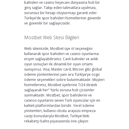
bahisleri ve casino heyecanı dünyasına hızlı bir
giriş sağlar. Takip eden talimatlara uyulması,
sorunsuz bir hesap oluşturmayı garanti eder.
Türkiye’de spor bahisleri hizmetlerinin güvenilir
ve güvenilir bir sağlayıcısıdır.
Mostbet Web Sitesi Bilgileri
Web sitemizde, Mostbet üye ol seçeneğini
kullanarak spor bahisleri ve casino oyunlarına
erişim sağlayabilirsiniz. Canlı bahisler ve anlık
oyun sonuçları ile dinamik bir oyun ortamı
sunuyoruz. Visa, Master card, Bitcoin gibi global
ödeme yöntemlerinin yanı sıra Türkiye’ye özgü
ödeme seçenekleri sobre bulunmaktadır. Müşteri
hizmetlerimiz, Mostbet üyelerine 7/24 destek
sağlayarak her” “türlü soruna hızlı çözümler
sunmaktadır. Mostbet, spor bahislerini ve
casinos oyunlarını seven Türk oyuncular için en
kaliteli platformlardan biridir. Yerel ödeme
yöntemleri, kullanıcı dostu arayüzü empieza
cazip bonuslarıyla Mostbet, Türkiye’deki
rekabetçi bahis piyasasında öne çıkıyor.