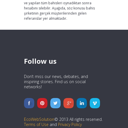
ve yapılan tüm bahisleri oynadıktan sonra
hesabını silebilir. Aşağıda, söz konusu bahis
şirketinin gerçek müşterilerinden gelen
referanslar yer almaktadır.
Follow us
Don’t miss our news, debates, and
inspiring stories. Find us on social
networks!
EcoWebSolution
© 2013 All rights reserved.
Terms of Use
and
Privacy Policy