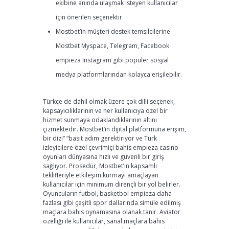
ekibine anında ulaşmak isteyen kullanıcılar
için önerilen seçenektir.
Mostbet’in müşteri destek temsilcilerine
Mostbet Myspace, Telegram, Facebook
empieza Instagram gibi popüler sosyal
medya platformlarından kolayca erişilebilir.
Türkçe de dahil olmak üzere çok dilli seçenek,
kapsayıcılıklarının ve her kullanıcıya özel bir
hizmet sunmaya odaklandıklarının altını
çizmektedir. Mostbet’in dijital platformuna erişim,
bir dizi” “basit adım gerektiriyor ve Türk
izleyicilere özel çevrimiçi bahis empieza casino
oyunları dünyasına hızlı ve güvenli bir giriş
sağlıyor. Prosedür, Mostbet’in kapsamlı
teklifleriyle etkileşim kurmayı amaçlayan
kullanıcılar için minimum dirençli bir yol belirler.
Oyuncuların futbol, basketbol empieza daha
fazlası gibi çeşitli spor dallarında simüle edilmiş
maçlara bahis oynamasına olanak tanır. Aviator
özelliği ile kullanıcılar, sanal maçlara bahis