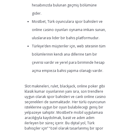
hesabınızda bulunan geçmiş bölümüne
gider.
Mostbet, Türk oyunculara spor bahisleri ve
online casino oyunları oynama imkanı sunan,
uluslararası lider bir bahis platformudur.
Türkiye’den müşteriler için, web sitesinin tüm
bölümlerinin kendi ana dillerine tam bir
çevirisi vardır ve yerel para biriminde hesap
açma empieza bahis yapma olanağı vardır.
Slot makineleri, rulet, blackjack, online poker gibi
klasik kumar oyunlarının yanı sıra, son trendlere
uygun olarak spor bahisleri ve canlı online casino
seçenekleri de sunmaktadır. Her türlü oyuncunun
isteklerine uygun bir oyun bulabileceği geniş bir
yelpazeye sahiptir. Mostbet’e mobil uygulaması
aracılığıyla kaydolmak, basit ve adım adım
ilerleyen bir süreç içerir. Bu dijital yol, Türk
bahisçiler için” “özel olarak tasarlanmış bir spor