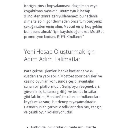
İçeriğin izinsiz kopyalanması, dağıtılması veya
çoğaltılması yasaktır. Unutmayın ki hesap
silindikten sonra geri yüklenemez, bu nedenle
silme talebini göndermeden önce tüm bakiyenizi
çektiğinizden emin olun. Mevcut en iyi hoş geldin
bonusunu almak” “için kaydolduğunuzda MostBet
promosyon kodunu BÜYÜK kullanın.”
Yeni Hesap Oluşturmak Için
Adım Adım Talimatlar
Para çekme işlemleri banka kartlarına ve e-
cüzdanlara yapılabilir. Mostbet spor bahisleri ve
casino oyunları konusunda çeşitli avantajlar
sunan bir platformdur. Geniş oyun seçenekleri,
güvenilirlik, kullanıcı gizliliği ve bonus fırsatları
gibi faktörler, Mostbet’i tercih eden kullanıcılara
keyifli ve kazançlı bir deneyim yaşatmaktadır.
Casino’nun en çarpıcı özelliklerinden biri, zengin
ve çeşitli oyun koleksiyonudur.
Futbolda, oyuncular durante üst liglerde