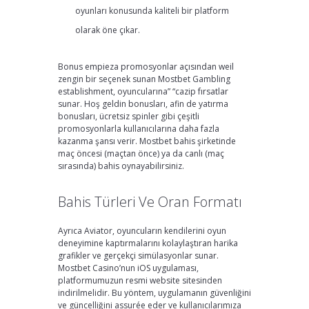
oyunları konusunda kaliteli bir platform
olarak öne çıkar.
Bonus empieza promosyonlar açısından weil
zengin bir seçenek sunan Mostbet Gambling
establishment, oyuncularına” “cazip fırsatlar
sunar. Hoş geldin bonusları, afin de yatırma
bonusları, ücretsiz spinler gibi çeşitli
promosyonlarla kullanıcılarına daha fazla
kazanma şansı verir. Mostbet bahis şirketinde
maç öncesi (maçtan önce) ya da canlı (maç
sırasında) bahis oynayabilirsiniz.
Bahis Türleri Ve Oran Formatı
Ayrıca Aviator, oyuncuların kendilerini oyun
deneyimine kaptırmalarını kolaylaştıran harika
grafikler ve gerçekçi simülasyonlar sunar.
Mostbet Casino’nun iOS uygulaması,
platformumuzun resmi website sitesinden
indirilmelidir. Bu yöntem, uygulamanın güvenliğini
ve güncelliğini assurée eder ve kullanıcılarımıza