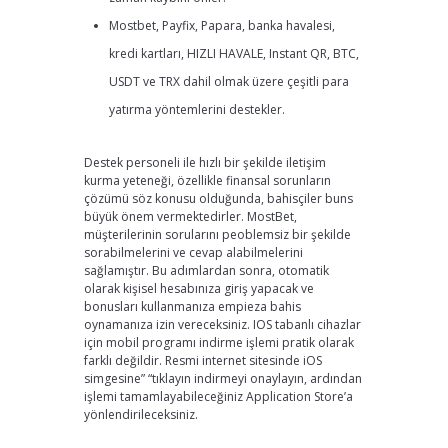
Mostbet, Payfix, Papara, banka havalesi,
kredi kartları, HIZLI HAVALE, Instant QR, BTC,
USDT ve TRX dahil olmak üzere çeşitli para
yatırma yöntemlerini destekler.
Destek personeli ile hızlı bir şekilde iletişim
kurma yeteneği, özellikle finansal sorunların
çözümü söz konusu olduğunda, bahisçiler buns
büyük önem vermektedirler. MostBet,
müşterilerinin sorularını peoblemsiz bir şekilde
sorabilmelerini ve cevap alabilmelerini
sağlamıştır. Bu adımlardan sonra, otomatik
olarak kişisel hesabınıza giriş yapacak ve
bonusları kullanmanıza empieza bahis
oynamanıza izin vereceksiniz. IOS tabanlı cihazlar
için mobil programı indirme işlemi pratik olarak
farklı değildir. Resmi internet sitesinde iOS
simgesine” “tıklayın indirmeyi onaylayın, ardından
işlemi tamamlayabileceğiniz Application Store’a
yönlendirileceksiniz.