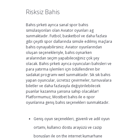
Risksiz Bahis
Bahis şirketi ayrıca sanal spor bahis
simülasyonları olan Aviator oyunları ag
sunmaktadır. Futbol, basketbol ve daha fazlası
gibi çeşitli spor dallarında simüle edilmiş maçlara
bahis oynayabilirsiniz. Aviator oyunlarından
oluşan seçenekleriyle, bahis oynarken
aralarından seçim yapabileceğiniz çok şey
olacak. Bahis şirketi ayrıca oyuncuları bahisleri ve
para yatırma işlemleri için ödüllendiren bir
sadakat programı weil sunmaktadır. Sık sık bahis
yapan oyuncular, ücretsiz çevirmeler, turnuvalara
biletler ve daha fazlasıyla değiştirilebilecek
puanlar kazanma şansına sahip olacaklar!
Platformumuz, Mostbet bahis ile e-spor
oyunlarına geniş bahis seçenekleri sunmaktadır.
Geniş oyun seçenekleri, güvenli ve adil oyun
ortamı, kullanıcı dostu arayüzü ve cazip
bonusları ile on the internet kumarhane