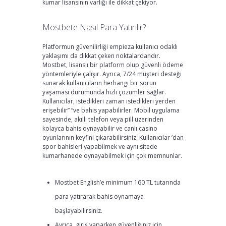
kumar lisansının varlığı ile dikkat çekiyor.
Mostbete Nasıl Para Yatırılır?
Platformun güvenilirliği empieza kullanıcı odaklı
yaklaşımı da dikkat çeken noktalardandır.
Mostbet, lisanslı bir platform olup güvenli ödeme
yöntemleriyle çalışır. Ayrıca, 7/24 müşteri desteği
sunarak kullanıcıların herhangi bir sorun
yaşaması durumunda hızlı çözümler sağlar.
Kullanıcılar, istedikleri zaman istedikleri yerden
erişebilir” “ve bahis yapabilirler. Mobil uygulama
sayesinde, akıllı telefon veya pill üzerinden
kolayca bahis oynayabilir ve canlı casino
oyunlarının keyfini çıkarabilirsiniz. Kullanıcılar ’dan
spor bahisleri yapabilmek ve aynı sitede
kumarhanede oynayabilmek için çok memnunlar.
Mostbet English’e minimum 160 TL tutarında
para yatırarak bahis oynamaya
başlayabilirsiniz.
Ayrıca, giriş yaparken güvenliğiniz için