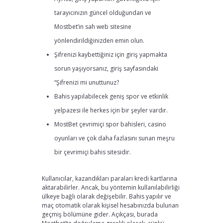
tarayıcınızın güncel olduğundan ve
Mostbet’in sah web sitesine
yönlendirildiğinizden emin olun.
Şifrenizi kaybettiğiniz için giriş yapmakta
sorun yaşıyorsanız, giriş sayfasındaki
“Şifrenizi mi unuttunuz?
Bahis yapılabilecek geniş spor ve etkinlik
yelpazesi ile herkes için bir şeyler vardır.
MostBet çevrimiçi spor bahisleri, casino
oyunları ve çok daha fazlasını sunan meşru
bir çevrimiçi bahis sitesidir.
Kullanıcılar, kazandıkları paraları kredi kartlarına
aktarabilirler. Ancak, bu yöntemin kullanılabilirliği
ülkeye bağlı olarak değişebilir. Bahis yapılır ve
maç otomatik olarak kişisel hesabınızda bulunan
geçmiş bölümüne gider. Açıkçası, burada