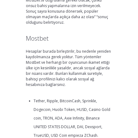
Mostbet’te doğrulama gerekli olacak, çünkü
onsuz bahis yapmalarına izin verilmeyecek.
Sonuç sayısı konusuna dönersek, popüler
olmayan maçlarda açıkça daha az olası” “sonuç
olduğunu belirtiyoruz.
Mostbet
Hesaplar burada birleştirilir, bu nedenle yeniden
kaydolmanıza gerek yoktur. Tüm yöntemler
Mostbet ve herhangi bir oyuncunun ikamet ettiği
ülke için kesinlikle yasaldır, ancak sosyal ağlarda
bir nüans vardır. Bunları kullanmak suretiyle,
bahisçi profilinizi kalıcı olarak sosyal ağ
hesabınıza bağlarsınız.
Tether, Ripple, BitcoinCash, Sprinkle,
Dogecoin, Huobi Token, HUSD, Casino Gold
coin, TRON, ADA, Axie Infinity, Binance
UNITED STATES DOLLAR, DAI, Dexsport,
TrueUSD, USD Coin empieza ZChash.