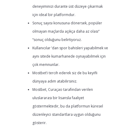
deneyiminizi durante üst düzeye çıkarmak
için ideal bir platformdur.
Sonuç sayısı konusuna dönersek, popüler
olmayan maçlarda açıkça daha az olası”
“sonuç olduğunu belirtiyoruz.
Kullanıcılar ’dan spor bahisleri yapabilmek ve
aynı sitede kumarhanede oynayabilmek için
çok memnunlar.
Mostbet’i tercih ederek siz de bu keyifli
dünyaya adım atabilirsiniz.
Mostbet, Curaçao tarafından verilen
uluslararası bir lisansla faaliyet
göstermektedir, bu da platformun küresel
düzenleyici standartlara uygun olduğunu
gösterir.