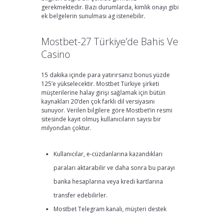
gerekmektedir. Bazı durumlarda, kimlik onayı gibi
ek belgelerin sunulması ag istenebilir.
Mostbet-27 Türkiye’de Bahis Ve
Casino
15 dakika içinde para yatırırsanız bonus yüzde
125’e yükselecektir. Mostbet Türkiye şirketi
müşterilerine halay girişi sağlamak için bütün
kaynakları 20’den çok farklı dil versiyasını
sunuyor. Verilen bilgilere göre Mostbet’in resmi
sitesinde kayıt olmuş kullanıcıların sayısı bir
milyondan çoktur.
Kullanıcılar, e-cüzdanlarına kazandıkları
paraları aktarabilir ve daha sonra bu parayı
banka hesaplarına veya kredi kartlarına
transfer edebilirler.
Mostbet Telegram kanalı, müşteri destek