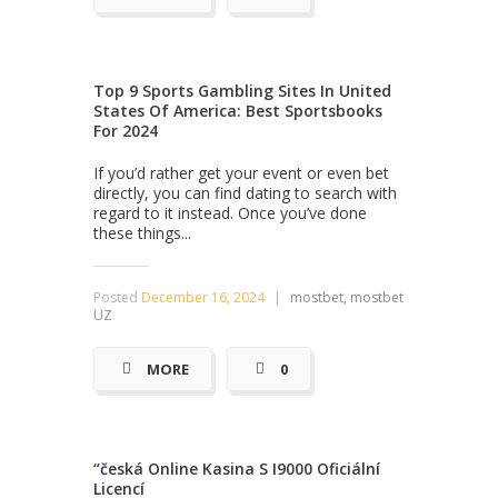
Top 9 Sports Gambling Sites In United
States Of America: Best Sportsbooks
For 2024
If you’d rather get your event or even bet
directly, you can find dating to search with
regard to it instead. Once you’ve done
these things...
Posted
December 16, 2024
|
mostbet,
mostbet
UZ
MORE
0
“česká Online Kasina S I9000 Oficiální
Licencí