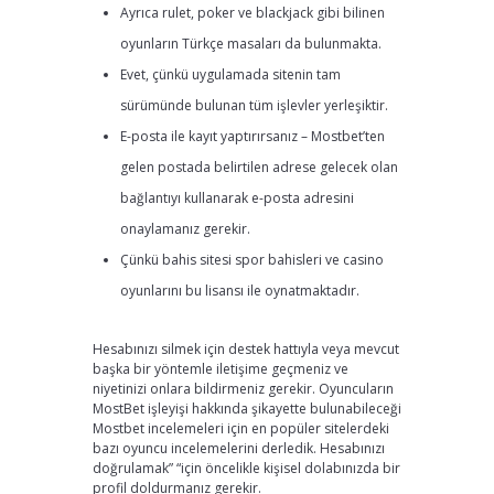
Ayrıca rulet, poker ve blackjack gibi bilinen
oyunların Türkçe masaları da bulunmakta.
Evet, çünkü uygulamada sitenin tam
sürümünde bulunan tüm işlevler yerleşiktir.
E-posta ile kayıt yaptırırsanız – Mostbet’ten
gelen postada belirtilen adrese gelecek olan
bağlantıyı kullanarak e-posta adresini
onaylamanız gerekir.
Çünkü bahis sitesi spor bahisleri ve casino
oyunlarını bu lisansı ile oynatmaktadır.
Hesabınızı silmek için destek hattıyla veya mevcut
başka bir yöntemle iletişime geçmeniz ve
niyetinizi onlara bildirmeniz gerekir. Oyuncuların
MostBet işleyişi hakkında şikayette bulunabileceği
Mostbet incelemeleri için en popüler sitelerdeki
bazı oyuncu incelemelerini derledik. Hesabınızı
doğrulamak” “için öncelikle kişisel dolabınızda bir
profil doldurmanız gerekir.