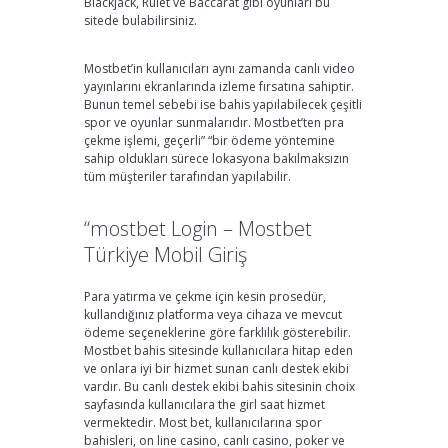
Blackjack, Rulet ve Baccarat gibi oyunları bu
sitede bulabilirsiniz.
Mostbet’in kullanıcıları aynı zamanda canlı video
yayınlarını ekranlarında izleme fırsatına sahiptir.
Bunun temel sebebi ise bahis yapılabilecek çeşitli
spor ve oyunlar sunmalarıdır. Mostbet’ten pra
çekme işlemi, geçerli” “bir ödeme yöntemine
sahip oldukları sürece lokasyona bakılmaksızın
tüm müşteriler tarafından yapılabilir.
“mostbet Login – Mostbet
Türkiye Mobil Giriş
Para yatırma ve çekme için kesin prosedür,
kullandığınız platforma veya cihaza ve mevcut
ödeme seçeneklerine göre farklılık gösterebilir.
Mostbet bahis sitesinde kullanıcılara hitap eden
ve onlara iyi bir hizmet sunan canlı destek ekibi
vardır. Bu canlı destek ekibi bahis sitesinin choix
sayfasında kullanıcılara the girl saat hizmet
vermektedir. Most bet, kullanıcılarına spor
bahisleri, on line casino, canlı casino, poker ve