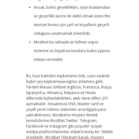
Ancak, bahis gereklilikleri, oyun kısıtlamaları
ve geçerlilik süresi de dahil olmak üzere the
woman bonus için şart ve koşulların geçerli
olduğunu unutmamak önemlidir.
Mostbet bu sebeple en bilinen espor
türlerine ve büyük turnuvalara bahis yapma
imkanı vermekte.
Bu, bazı bahisleri kaybetseniz bile, uzun vadede
hiçbir şey kaybetmeyeceğiniz anlamına gelir.
Yardım Masası Sohbeti İngilizce, Fransızca, Rusça,
İspanyolca, Almanca, İtalyanca ve Hindu
dillerinde kullanılabilirken, web sitesi dilleri 25’i
aşmaktadır. Hesabınıza VISA, Master card ve
çeşitli yerel ödeme sistemleri aracılığıyla para
yatırabilirsiniz. Mostbet’in müşteri destek
temsilcilerine Mostbet Twitter, Telegram,
Facebook ve Instagram gibi popüler sosyal
medya platformlarından olduk?a kolay bir ?ekilde
erişilebilir. Mostbet Telegram kanalı, müşteri