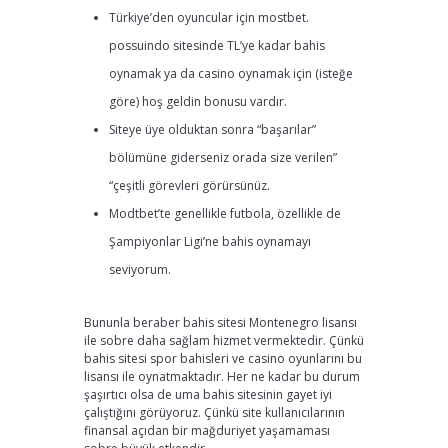
Türkiye’den oyuncular için mostbet.
possuindo sitesinde TL’ye kadar bahis
oynamak ya da casino oynamak için (isteğe
göre) hoş geldin bonusu vardır.
Siteye üye olduktan sonra “başarılar”
bölümüne giderseniz orada size verilen”
“çeşitli görevleri görürsünüz.
Modtbet’te genellikle futbola, özellikle de
Şampiyonlar Ligi’ne bahis oynamayı
seviyorum.
Bununla beraber bahis sitesi Montenegro lisansı
ile sobre daha sağlam hizmet vermektedir. Çünkü
bahis sitesi spor bahisleri ve casino oyunlarını bu
lisansı ile oynatmaktadır. Her ne kadar bu durum
şaşırtıcı olsa de uma bahis sitesinin gayet iyi
çalıştığını görüyoruz. Çünkü site kullanıcılarının
finansal açıdan bir mağduriyet yaşamaması