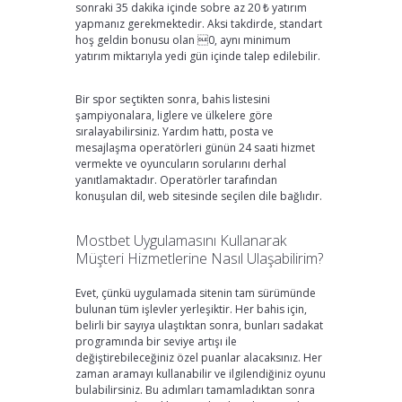
sonraki 35 dakika içinde sobre az 20 ₺ yatırım
yapmanız gerekmektedir. Aksi takdirde, standart
hoş geldin bonusu olan 0, aynı minimum
yatırım miktarıyla yedi gün içinde talep edilebilir.
Bir spor seçtikten sonra, bahis listesini
şampiyonalara, liglere ve ülkelere göre
sıralayabilirsiniz. Yardım hattı, posta ve
mesajlaşma operatörleri günün 24 saati hizmet
vermekte ve oyuncuların sorularını derhal
yanıtlamaktadır. Operatörler tarafından
konuşulan dil, web sitesinde seçilen dile bağlıdır.
Mostbet Uygulamasını Kullanarak
Müşteri Hizmetlerine Nasıl Ulaşabilirim?
Evet, çünkü uygulamada sitenin tam sürümünde
bulunan tüm işlevler yerleşiktir. Her bahis için,
belirli bir sayıya ulaştıktan sonra, bunları sadakat
programında bir seviye artışı ile
değiştirebileceğiniz özel puanlar alacaksınız. Her
zaman aramayı kullanabilir ve ilgilendiğiniz oyunu
bulabilirsiniz. Bu adımları tamamladıktan sonra