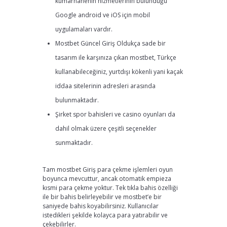
kumarhanenin hizmetlerinin bulunduğu
Google android ve iOS için mobil
uygulamaları vardır.
Mostbet Güncel Giriş Oldukça sade bir
tasarım ile karşınıza çıkan mostbet, Türkçe
kullanabileceğiniz, yurtdışı kökenli yani kaçak
iddaa sitelerinin adresleri arasında
bulunmaktadır.
Şirket spor bahisleri ve casino oyunları da
dahil olmak üzere çeşitli seçenekler
sunmaktadır.
Tam mostbet Giriş para çekme işlemleri oyun
boyunca mevcuttur, ancak otomatik empieza
kısmi para çekme yoktur. Tek tıkla bahis özelliği
ile bir bahis belirleyebilir ve mostbet’e bir
saniyede bahis koyabilirsiniz. Kullanıcılar
istedikleri şekilde kolayca para yatırabilir ve
çekebilirler.