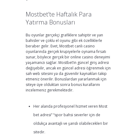
Mostbet’te Haftalık Para
Yatırma Bonusları
Bu oyunlar gerçekçi grafiklere sahiptir ve yan
bahisler ve çoklu el oyunu gibi ek özelliklerle
beraber gelir. Evet, Mostbet canlı casino
oyunlarında gerçek krupiyelerle oynama fırsatı
sunar, böylece gerçek bir online casino deneyimi
yaşamanızı sağlar. Mostbet’in güncel giriş adresi
değişebilir, ancak en güncel adresi öğrenmek için
sah web sitesini ya da güvenilir kaynakları takip
etmeniz önerilir. Bonuslardan yararlanmak için
siteye üye olduktan sonra bonus kurallarını
incelemeniz gerekmektedir.
Her alanda profesyonel hizmet veren Most
bet adresi” “spor bahsi severler için de
oldukça avantajlı ve şanslı olabilecekleri bir
sitedir.