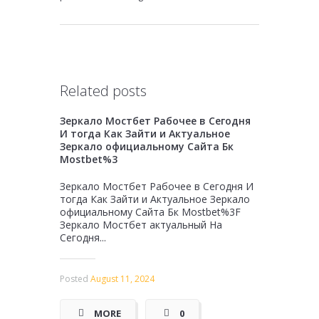
Related posts
Зеркало Мостбет Рабочее в Сегодня
И тогда Как Зайти и Актуальное
Зеркало официальному Сайта Бк
Mostbet%3
Зеркало Мостбет Рабочее в Сегодня И
тогда Как Зайти и Актуальное Зеркало
официальному Сайта Бк Mostbet%3F
Зеркало Мостбет актуальный На
Сегодня...
Posted
August 11, 2024
MORE
0