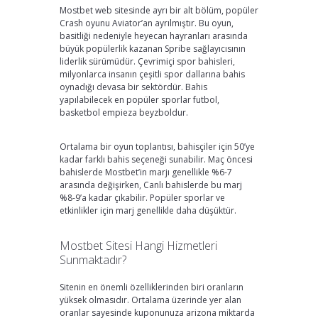
Mostbet web sitesinde ayrı bir alt bölüm, popüler
Crash oyunu Aviator’an ayrılmıştır. Bu oyun,
basitliği nedeniyle heyecan hayranları arasında
büyük popülerlik kazanan Spribe sağlayıcısının
liderlik sürümüdür. Çevrimiçi spor bahisleri,
milyonlarca insanın çeşitli spor dallarına bahis
oynadığı devasa bir sektördür. Bahis
yapılabilecek en popüler sporlar futbol, ​​
basketbol empieza beyzboldur.
Ortalama bir oyun toplantısı, bahisçiler için 50’ye
kadar farklı bahis seçeneği sunabilir. Maç öncesi
bahislerde Mostbet’in marjı genellikle %6-7
arasında değişirken, Canlı bahislerde bu marj
%8-9’a kadar çıkabilir. Popüler sporlar ve
etkinlikler için marj genellikle daha düşüktür.
Mostbet Sitesi Hangi Hizmetleri
Sunmaktadır?
Sitenin en önemli özelliklerinden biri oranların
yüksek olmasıdır. Ortalama üzerinde yer alan
oranlar sayesinde kuponunuza arizona miktarda