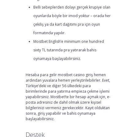
Belli sebeplerden dolayı gerçek krupiye olan
oyunlarda böyle bir imod yoktur – orada her
çekiliş ya da kart dağıtımı pra için oyun
formatında yapılır.
Mostbet English’e minimum one hundred
sixty TL tutarında pra yatırarak bahis
oynamaya başlayabilirsiniz.
Hesaba para gelir mostbet casino giriş hemen
ardından yuvalara hemen yerleştirilebilirler. Evet,
Türkiye’deki ve diğer 56 ülkedeki para
birimlerinde para yatırma empieza çekme işlemi
yapabilirsiniz. Mostbet’te bir hesap açmak için, e-
posta adresiniz de dahil olmak üzere kişisel
bilgilerinizi vermeniz gerekecektir. Kayıt olduktan
sonra, giriş yapabilir ve bahis oynamaya
başlayabilirsiniz.
Destek