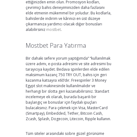
ettiğinizden emin olun. Promosyon kodları,
çevrimiçi bahis deneyiminizden daha fazlasını
elde etmenin mükemmel bir yoludur. Bu kodlarla,
bahislerde indirim ve kârınızı en üst düzeye
çıkarmanıza yardımcı olacak diğer bonusları
alabilirsiniz
mostbet
.
Mostbet Para Yatırma
Bir dahaki sefere yorum yaptığımda” “kullanılmak
üzere adımı, e-posta adresimi ve site adresimi bu
tarayıcıya kaydet. Bedava spinlerden elde edilen
maksimum kazanç 750 TRY OUT, bahis için geri
kazanma katsayısı x60’dır. Freespinler 3 Money
Egypt slot makinesinde kullanılmalıdır ve
herhangi bir slotta geri kazanabilirsiniz. Standart
incelemeye ek olarak, burada başarılı bir
başlangıç ve bonuslar için faydalı ipuçları
bulacaksınız. Para çekmek için Visa, MasterCard
(Smartpay), Embedded, Tether, Bitcoin Cash,
Zcash, Splash, Dogecoin, Litecoin, Ripple kullanın.
Tüm siteler arasındaki sobre güzel görünüme