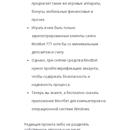
предлагает такие же игровые аппараты,
бонусы, мобильные финансовые и
прочее.
Играть в них быть только
зарегистрированные клиенты casino
Mostbet 777 хотя бы со минимальным
депозитом и счету.
Однако, при снятии средств в Mostbet
нужно пройти верификацию аккаунта,
чтобы содержать безопасность и
надежность процесса.
Теперь вы знаете, а бесплатно скачать
приложение Мостбет для компьютеров на
операционной системе Windows.
Редакция проекта либо не разделять
собственное авторов и не несет