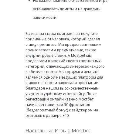
Но важно помнить о ответственной игре,
устанавливать лимиты и не доводить
зависимости.
Если ваша ставка выиграет, вы получите
приличные от человека, который сделал
ставку претив вас. Мы предоставит нашим
пользователям а предматчевые, так же
внутриигровые ставки. А Mostbet мы
предлагаем широкий спектр спортивных
категорий, отвечающих интересах каждого
любителя спорта. Мы гордимся чем, что
являемся одной из ведущих платформ для
ставок на спорт и завоевали признание
благодаря нашим высококачественным
услугам и удобному интерфейсу. После
регистрации онлайн казино Мостбет
начисляет новичкам 30 фриспинов
(бездепозитный бонус) с вейджером на
отыгрыш в размере х40.
Настольные Игры а Mostbet