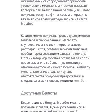
официальный сайт продолжает приносить
удовольствие миллионам игроков, вызывая
восторг моей безупречной репутацией. Этого
получить доступ ко финансовым операциям,
важен войти в саму учетную запись на сайте
Mostbet.
Казино может получить проверку документов
гемблера в любой данный. Часто это
случается именно в миг первого вывода
расходующихся, поэтому верификацию чем
пройти перед созданием заявки на оплату.
Организатор игр Мостбет оставляет за собой
право изменить собственную политику в
отношении того или иного бонуса. Гемблеру
желательно внимательно изучать
обстоятельства бонусных предложений а
следить за всеми нововведениями
мостбет
.
Доступные Валюты
Бездепозитные бонусы Мостбет можно
получить, к следуя, в день рождения или в
рамках других акций же розыгрышей.