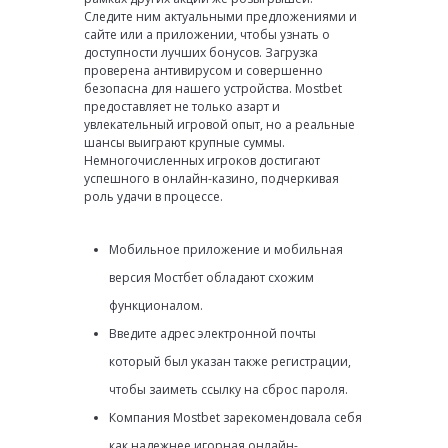
Следите ним актуальными предложениями и
сайте или а приложении, чтобы узнать о
доступности лучших бонусов. Загрузка
проверена антивирусом и совершенно
безопасна для нашего устройства. Mostbet
предоставляет не только азарт и
увлекательный игровой опыт, но а реальные
шансы выиграют крупные суммы.
Немногочисленных игроков достигают
успешного в онлайн-казино, подчеркивая
роль удачи в процессе.
Мобильное приложение и мобильная
версия Мостбет обладают схожим
функционалом.
Введите адрес электронной почты
который был указан также регистрации,
чтобы заиметь ссылку на сброс пароля.
Компания Mostbet зарекомендовала себя
как надежнее игорная онлайн-