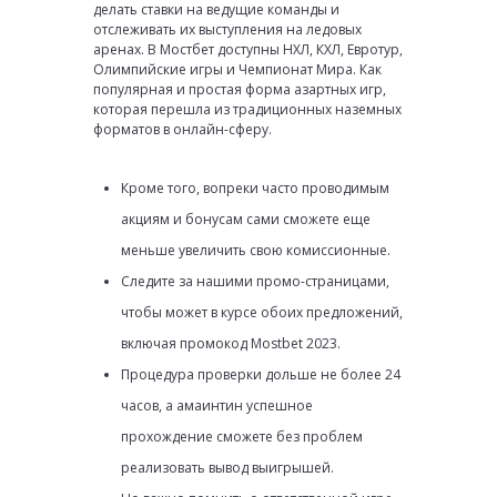
делать ставки на ведущие команды и
отслеживать их выступления на ледовых
аренах. В Мостбет доступны НХЛ, КХЛ, Евротур,
Олимпийские игры и Чемпионат Мира. Как
популярная и простая форма азартных игр,
которая перешла из традиционных наземных
форматов в онлайн-сферу.
Кроме того, вопреки часто проводимым
акциям и бонусам сами сможете еще
меньше увеличить свою комиссионные.
Следите за нашими промо-страницами,
чтобы может в курсе обоих предложений,
включая промокод Mostbet 2023.
Процедура проверки дольше не более 24
часов, а амаинтин успешное
прохождение сможете без проблем
реализовать вывод выигрышей.