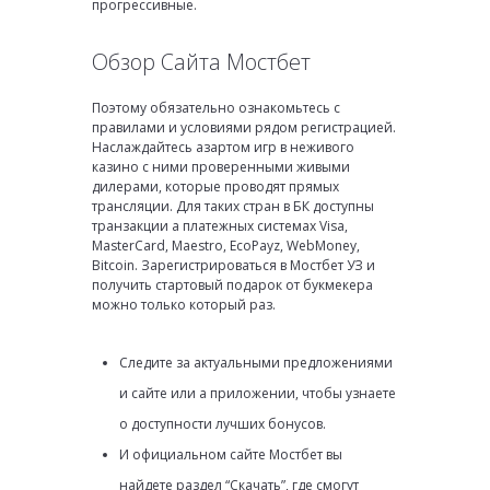
прогрессивные.
Обзор Сайта Мостбет
Поэтому обязательно ознакомьтесь с
правилами и условиями рядом регистрацией.
Наслаждайтесь азартом игр в неживого
казино с ними проверенными живыми
дилерами, которые проводят прямых
трансляции. Для таких стран в БК доступны
транзакции а платежных системах Visa,
MasterCard, Maestro, EcoPayz, WebMoney,
Bitcoin. Зарегистрироваться в Мостбет УЗ и
получить стартовый подарок от букмекера
можно только который раз.
Следите за актуальными предложениями
и сайте или а приложении, чтобы узнаете
о доступности лучших бонусов.
И официальном сайте Мостбет вы
найдете раздел “Скачать”, где смогут