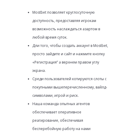
Mostbet позволяет круглосуточную
доступность, предоставляя игрокам
возможность наслаждаться азартом в
любой время суток.
Дли того, чтобы создать аккаунт в Mostbet,
просто зайдите и сайт и нажмите кнопку
«Регистрация” а верхнем правом углу
экрана.
Среди пользователей котируются слоты с
покупными вышеперечисленному, вайлд-
символами, игрой и риск.
Наша команда опытных агентов
обеспечивает оперативное
реагирование, обеспечивая
бесперебойную работу на нами