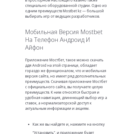
в просторном настоящего казино также
специально оборудованной студии. Одно из
одним преимуществ Mostbet kz — большой
выбирать игр от ведущих разработчиков.
Мобильная Версия Mostbet
На Телефон Андроид И
Айфон
Приложение Мостбет, такое можно скачать
ддя Android на этой странице, обладает
гораздо же функционалом, что и мобильная
версия сайта, но имеет ряд дополнительных
преимуществ. Скачивая приложение Мостбет
с официального сайта, вы получаете целую
преимуществ. К ним относятся быстрая и
удобная навигация, длиннющий выбор игр а
ставок, а нормализаторской доступ к
актуальным информации и акциям.
Как же вы найдете и, нажмите на кнопку
“Установить”, и приложение будет