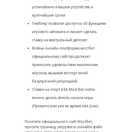
установлено в вашем устройстве а
кратчайшие сроки.
Гемблер позволит доступ ко об функциям
игрового автомата и сможет сделать
ставку на виртуальный депозит.
Войны онлайн-платформа мостбет
официальному сайт продолжает
приносить удовольствие миллионам
игроков, вызывая восторг моей
безупречной репутацией.
Ставки на спорт в БК Most Bet online
можно делать вплоть начала игры
(Прематч) или уже во время нее (Live).
Посетите официального сайт Мостбет,
просите страницу загрузки и скачайте файл