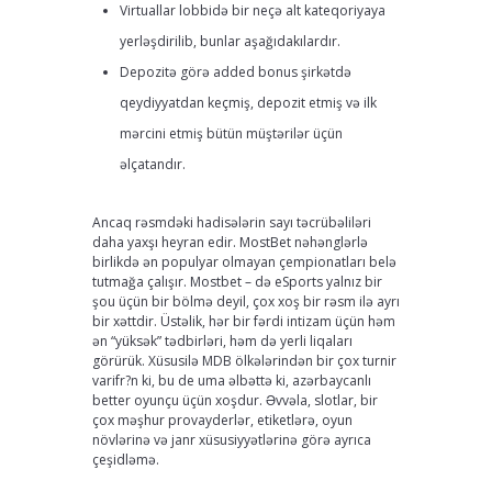
Virtuallar lobbidə bir neçə alt kateqoriyaya
yerləşdirilib, bunlar aşağıdakılardır.
Depozitə görə added bonus şirkətdə
qeydiyyatdan keçmiş, depozit etmiş və ilk
mərcini etmiş bütün müştərilər üçün
əlçatandır.
Ancaq rəsmdəki hadisələrin sayı təcrübəliləri
daha yaxşı heyran edir. MostBet nəhənglərlə
birlikdə ən populyar olmayan çempionatları belə
tutmağa çalışır. Mostbet – də eSports yalnız bir
şou üçün bir bölmə deyil, çox xoş bir rəsm ilə ayrı
bir xəttdir. Üstəlik, hər bir fərdi intizam üçün həm
ən “yüksək” tədbirləri, həm də yerli liqaları
görürük. Xüsusilə MDB ölkələrindən bir çox turnir
varifr?n ki, bu de uma əlbəttə ki, azərbaycanlı
better oyunçu üçün xoşdur. Əvvəla, slotlar, bir
çox məşhur provayderlər, etiketlərə, oyun
növlərinə və janr xüsusiyyətlərinə görə ayrıca
çeşidləmə.