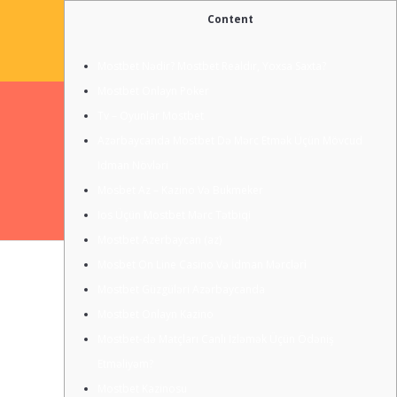
Content
Mostbet Nədir? Mostbet Realdır, Yoxsa Saxta?
Mostbet Onlayn Poker
Home
All Posts
mostbet azerbaijan
Tv – Oyunlar Mostbet
Mostbet Kazinosunda Aviator Oyununu Oynayın...
Azərbaycanda Mostbet Də Mərc Etmək Üçün Mövcud
Idman Növləri
Mostbet Kazinosunda Aviator
Oyununu Oynayın Mostbet-də
Mosbet Az – Kazino Və Bukmeker
Aviator Oyun
Ios Üçün Mostbet Mərc Tətbiqi
Mostbet Azerbaycan (az)
Mosbet On Line Casino Və İdman Mərcləri̇
Mostbet Güzgüləri Azərbaycanda
Mostbet Onlayn Kazino
Mostbet Kazinosunda
Mostbet-də Matçları Canlı Izləmək Üçün Ödəniş
Aviator Oyununu Oynayın
Etməliyəm?
Mostbet-də Aviator Oyun
Mostbet Kazinosu