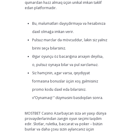
qumardan həzz almaq üçün unikal imkan təklif
edən platformadır.
Bu, məlumatları dəyişdirməyə və hesabınıza
daxil olmağa imkan verir.
Pulsuz mərclər də mövcuddur, lakin siz yalnız
birini seçə bilərsiniz.
Əgər oyunçu öz bacarığına arxayın deyilsə,
o, pulsuz oynaya bilər və pul xərcləməz.
Siz həmçinin, əgər varsa, qeydiyyat
formasına bonuslar üçün xoş gəlmisiniz
promo kodu daxil edə bilərsiniz.
v”Oynamaq! ” düyməsini basdıqdan sonra.
MOSTBET Casino Azərbaycan sizə ən yaxşı dünya
provayderlərindən zəngin oyun seçimi təqdim
edir. Slotlar, ruletka, baccarat və poker – bütün
bunlar və daha çoxu sizin əyləncəniz üçün