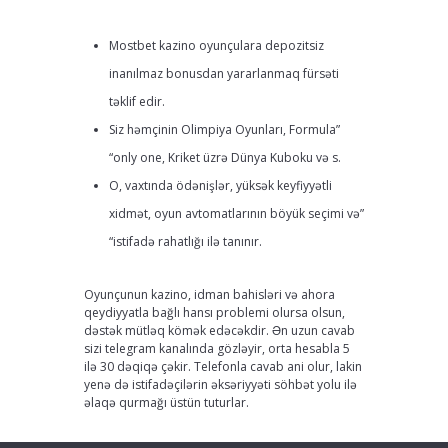
Mostbet kazino oyunçulara depozitsiz
inanılmaz bonusdan yararlanmaq fürsəti
təklif edir.
Siz həmçinin Olimpiya Oyunları, Formula”
“only one, Kriket üzrə Dünya Kuboku və s.
O, vaxtında ödənişlər, yüksək keyfiyyətli
xidmət, oyun avtomatlarının böyük seçimi və”
“istifadə rahatlığı ilə tanınır.
Oyunçunun kazino, idman bahisləri və ahora
qeydiyyatla bağlı hansı problemi olursa olsun,
dəstək mütləq kömək edəcəkdir. Ən uzun cavab
sizi telegram kanalında gözləyir, orta hesabla 5
ilə 30 dəqiqə çəkir. Telefonla cavab ani olur, lakin
yenə də istifadəçilərin əksəriyyəti söhbət yolu ilə
əlaqə qurmağı üstün tuturlar.