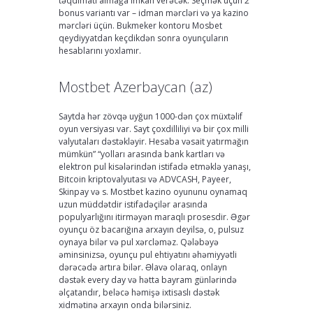
təqdimatı almağa imkan verəcək. Seçmək üçün 2
bonus variantı var – idman mərcləri və ya kazino
mərcləri üçün. Bukmeker kontoru Mosbet
qeydiyyatdan keçdikdən sonra oyunçuların
hesablarını yoxlamır.
Mostbet Azerbaycan (az)
Saytda hər zövqə uyğun 1000-dən çox müxtəlif
oyun versiyası var. Sayt çoxdilliliyi və bir çox milli
valyutaları dəstəkləyir. Hesaba vəsait yatırmağın
mümkün” “yolları arasında bank kartları və
elektron pul kisələrindən istifadə etməklə yanaşı,
Bitcoin kriptovalyutası və ADVCASH, Payeer,
Skinpay və s. Mostbet kazino oyununu oynamaq
uzun müddətdir istifadəçilər arasında
populyarlığını itirməyən maraqlı prosesdir. Əgər
oyunçu öz bacarığına arxayın deyilsə, o, pulsuz
oynaya bilər və pul xərcləməz. Qələbəyə
əminsinizsə, oyunçu pul ehtiyatını əhəmiyyətli
dərəcədə artıra bilər. Əlavə olaraq, onlayn
dəstək every day və hətta bayram günlərində
əlçatandır, beləcə həmişə ixtisaslı dəstək
xidmətinə arxayın onda bilərsiniz.