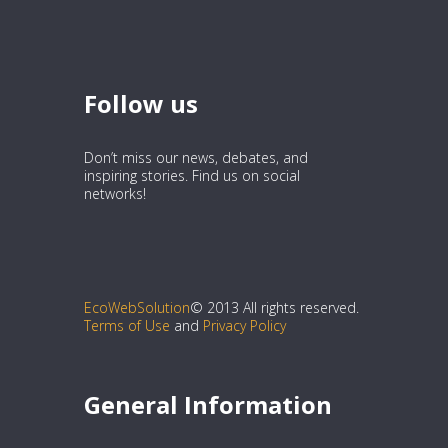
Follow us
Don’t miss our news, debates, and
inspiring stories. Find us on social
networks!
EcoWebSolution
© 2013 All rights reserved.
Terms of Use
and
Privacy Policy
General Information