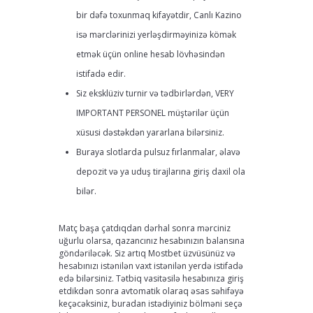
bir dəfə toxunmaq kifayətdir, Canlı Kazino
isə mərclərinizi yerləşdirməyinizə kömək
etmək üçün online hesab lövhəsindən
istifadə edir.
Siz eksklüziv turnir və tədbirlərdən, VERY
IMPORTANT PERSONEL müştərilər üçün
xüsusi dəstəkdən yararlana bilərsiniz.
Buraya slotlarda pulsuz fırlanmalar, əlavə
depozit və ya uduş tirajlarına giriş daxil ola
bilər.
Matç başa çatdıqdan dərhal sonra mərciniz
uğurlu olarsa, qazancınız hesabınızın balansına
göndəriləcək. Siz artıq Mostbet üzvüsünüz və
hesabınızı istənilən vaxt istənilən yerdə istifadə
edə bilərsiniz. Tətbiq vasitəsilə hesabınıza giriş
etdikdən sonra avtomatik olaraq əsas səhifəyə
keçəcəksiniz, buradan istədiyiniz bölməni seçə