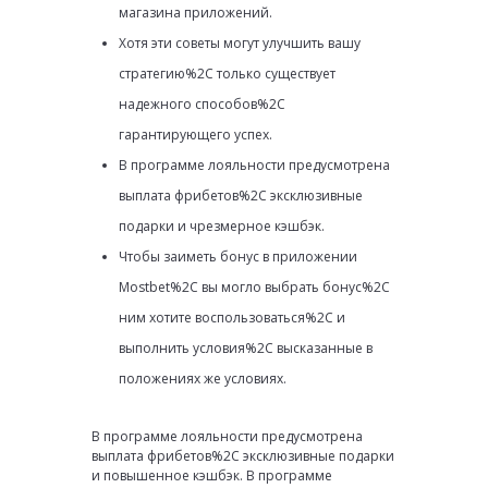
магазина приложений.
Хотя эти советы могут улучшить вашу
стратегию%2C только существует
надежного способов%2C
гарантирующего успех.
В программе лояльности предусмотрена
выплата фрибетов%2C эксклюзивные
подарки и чрезмерное кэшбэк.
Чтобы заиметь бонус в приложении
Mostbet%2C вы могло выбрать бонус%2C
ним хотите воспользоваться%2C и
выполнить условия%2C высказанные в
положениях же условиях.
В программе лояльности предусмотрена
выплата фрибетов%2C эксклюзивные подарки
и повышенное кэшбэк. В программе