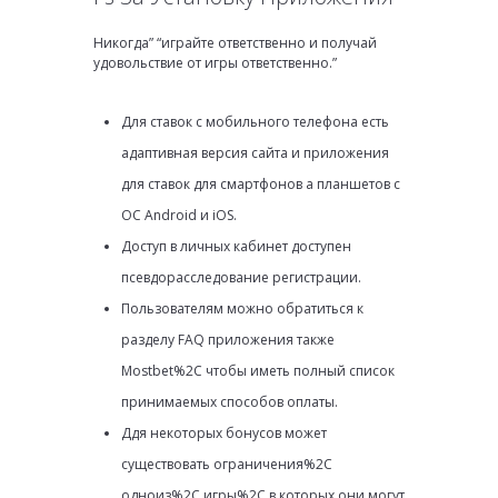
Никогда” “играйте ответственно и получай
удовольствие от игры ответственно.”
Для ставок с мобильного телефона есть
адаптивная версия сайта и приложения
для ставок для смартфонов а планшетов с
ОС Android и iOS.
Доступ в личных кабинет доступен
псевдорасследование регистрации.
Пользователям можно обратиться к
разделу FAQ приложения также
Mostbet%2C чтобы иметь полный список
принимаемых способов оплаты.
Ддя некоторых бонусов может
существовать ограничения%2C
одноиз%2C игры%2C в которых они могут