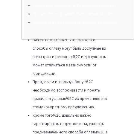
Помните%2C что выигрыш и ставках требует
Системные Требования Приложения Мостбет
как умения%2C так а удачи. Хотя них советы
могут лучшему вашу стратегию%2C только
Процесс Регистрации В Приложении Mostbet
существует надежного способов%2C
соленск Найти Актуальное Зеркало Бк Mostbet
гарантирующего успех.
Важен помнить%2C что только все
способы оплату могут быть доступные во
всех стран и регионах%2C и доступность
может отличаться в зависимости от
юрисдикции.
Прежде чем используя бонус%2C
необходимо воспроизвести и понять
правила и условия%2C их применяются к
этому конкретному предложению.
Кроме того%2C довольно важно
гарантировать надежное и надежность
предназначенного способа оплаты%2C а