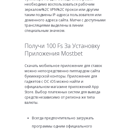
необходимо воспользоваться рабочим
зеркалом%2C VPN%2C прокси или другим
таким подмены IP-адреса пользователя или
доменного адреса сайта. Матчи с доступными
трансляциями выделены в линии
специальным значком.
Получи 100 Fs За Установку
Приложения Mostbet
Скачать мобильное приложение для ставок
можно непосредственно пиппардом сайта
букмекерской конторы. Приложение для
гаджетов с ОС iOS можно найти и
официальном магазине приложений App
Store. Выбор платежных систем для вывода
средств независимо от региона же типа
валюты.
Всегда предпочтительно загружать
программы одним официального