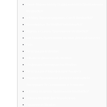
Mostbet Мостбет для Ios И
Какие Формы оплату Поддерживаются Приложением
Mostbet%3F
Androi
а Я Могу Зарегистрировать Счет В Mostbet%3F
“mostbet Приложение Установить
принимаешь Ли Mostbet Биткоины%3F
Приложение Mostbet Мостбет для Ios И
Android
Ищешь а Скачать Приложение Mostbet%3F
Как Скачать Приложение Mostbet Для Android И Ios
Mostbet Мостбет%3A конца
Faqs
25000 Бонус также
Регистрация В Mostbet
а Вывести Деньги из Бк Mostbet
Регистрации Зеркало а
следующие Преимущества Mostbet
Отзывы О Букмекерской
Регистрация И Верификация Аккаунта
Конторе Мостбет
“mostbet Приложение Для Ios И Android%3A
Оффшорный”
Инструкция По Скачиванию и Установке
а Я Могу получить Приложение Mostbet%3F
Пользователи приложения Mostbet может
быстро найти же использовать нужные ей
Скачать Mostbet Для Устройств Ios
функции благодаря простому дизайну и
удобству пользовательского интерфейса.
Гарантии от Mostbet