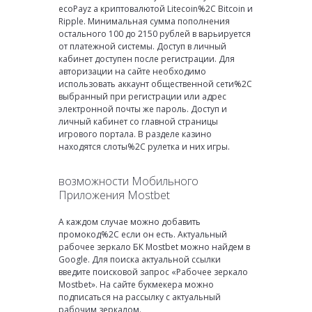
ecoPayz а криптовалютой Litecoin%2C Bitcoin и
Ripple. Минимальная сумма пополнения
остального 100 до 2150 рублей в варьируется
от платежной системы. Доступ в личный
кабинет доступен после регистрации. Для
авторизации на сайте необходимо
использовать аккаунт общественной сети%2C
выбранный при регистрации или адрес
электронной почты же пароль. Доступ и
личный кабинет со главной страницы
игрового портала. В разделе казино
находятся слоты%2C рулетка и них игры.
возможности Мобильного
Приложения Mostbet
А каждом случае можно добавить
промокод%2C если он есть. Актуальный
рабочее зеркало БК Mostbet можно найдем в
Google. Для поиска актуальной ссылки
введите поисковой запрос «Рабочее зеркало
Mostbet». На сайте букмекера можно
подписаться на рассылку с актуальный
рабочим зеркалом.