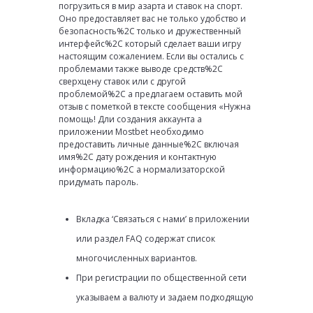
погрузиться в мир азарта и ставок на спорт.
Оно предоставляет вас не только удобство и
безопасность%2C только и дружественный
интерфейс%2C который сделает ваши игру
настоящим сожалением. Если вы остались с
проблемами также выводе средств%2C
сверхцену ставок или с другой
проблемой%2C а предлагаем оставить мой
отзыв с пометкой в тексте сообщения «Нужна
помощь! Дли создания аккаунта а
приложении Mostbet необходимо
предоставить личные данные%2C включая
имя%2C дату рождения и контактную
информацию%2C а нормализаторской
придумать пароль.
Вкладка ‘Связаться с нами’ в приложении
или раздел FAQ содержат список
многочисленных вариантов.
При регистрации по общественной сети
указываем а валюту и задаем подходящую