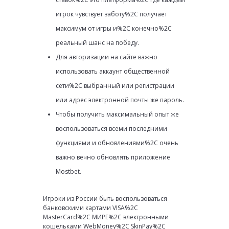
игрок чувствует заботу%2C получает
максимум от игры и%2C конечно%2C
реальный шанс на победу.
Для авторизации на сайте важно
использовать аккаунт общественной
сети%2C выбранный или регистрации
или адрес электронной почты же пароль.
Чтобы получить максимальный опыт же
воспользоваться всеми последними
функциями и обновлениями%2C очень
важно вечно обновлять приложение
Mostbet.
Игроки из России быть воспользоваться
банковскими картами VISA%2C
MasterCard%2C МИРЕ%2C электронными
кошельками WebMoney%2C SkinPay%2C