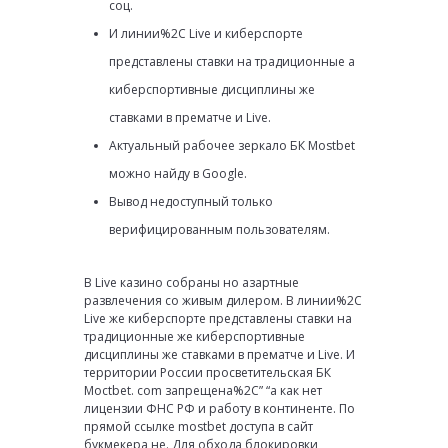
соц.
И линии%2C Live и киберспорте
представлены ставки на традиционные а
киберспортивные дисциплины же
ставками в прематче и Live.
Актуальный рабочее зеркало БК Mostbet
можно найду в Google.
Вывод недоступный только
верифицированным пользователям.
В Live казино собраны но азартные
развлечения со живым дилером. В линии%2C
Live же киберспорте представлены ставки на
традиционные же киберспортивные
дисциплины же ставками в прематче и Live. И
территории России просветительская БК
Moctbet. com запрещена%2C” “а как нет
лицензии ФНС РФ и работу в континенте. По
прямой ссылке mostbet доступа в сайт
букмекера не. Для обхода блокировки