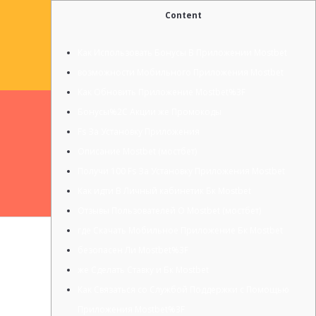
Content
Как Использовать Бонусы В Приложении Mostbet
возможности Мобильного Приложения Mostbet
MENU
Как Обновить Приложение Mostbet%3F
Бонусы%2C Акции же Промокоды
Home
All Posts
mostbet apk
“mostbet
Приложение Установить...
Fs За Установку Приложения
Описание Mostbet (мостбет)
“mostbet Приложение Установить
Получи 100 Fs За Установку Приложения Mostbet
Приложение Mostbet Мостбет для
Ios И Androi
Как идти В Личный кабинетик Бк Mostbet
Отзывы Пользователей О Mostbet (мостбет)
где Скачать Мобильное Приложение Бк Mostbet
безопасен Ли Mostbet%3F
же Сделать Ставку и Бк Mostbet
“mostbet Приложение
Как Связаться со Службой Поддержки с Помощью
Установить Приложение
Приложения Mostbet%3F