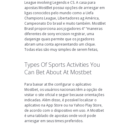
League involving Legends e CS. A casa para
apostas MostBet possui opções de arriesgar em
ligas conocidos pelo mundo como a Uefa
Champions League, Libertadores ag América,
Campeonato Do brasil e muito também. MostBet
Brasil proporciona aos jogadores 4″ “maneiras
diferentes de sony ericsson registrar, uma
dasjenige quais permite que os jogadores
abram uma conta apresentando um clique.
Todas elas são muy simples de serem feitas,
Types Of Sports Activities You
Can Bet About At Mostbet
Para baixar at the configurar o aplicativo
Mostbet, os usuários nacionais têm a opção de
visitar o site oficial e seguir because orientações
indicadas. Além disso, é possível localizar o
aplicativo na App Store ou na Yahoo Play Store,
de acordo com o dispositivo em uso. A Mostbet
é uma tablado de apostas onde você pode
arriesgar em seus times preferidos.