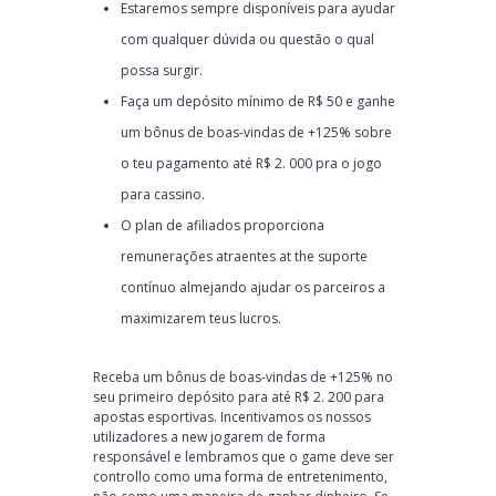
Estaremos sempre disponíveis para ayudar
com qualquer dúvida ou questão o qual
possa surgir.
Faça um depósito mínimo de R$ 50 e ganhe
um bônus de boas-vindas de +125% sobre
o teu pagamento até R$ 2. 000 pra o jogo
para cassino.
O plan de afiliados proporciona
remunerações atraentes at the suporte
contínuo almejando ajudar os parceiros a
maximizarem teus lucros.
Receba um bônus de boas-vindas de +125% no
seu primeiro depósito para até R$ 2. 200 para
apostas esportivas. Incentivamos os nossos
utilizadores a new jogarem de forma
responsável e lembramos que o game deve ser
controllo como uma forma de entretenimento,