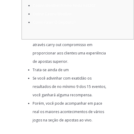
Após” “o registro, os usuários podem
Casino Mostbet Promo Kodu Az3202
depositar recurso financeiro em sua conta e
Online Casino Mostbet
fazer apostas em seus eventos esportivos
Como Fazer O Depósito?
preferidos.
A reputação da plataforma foi solidificada
através carry out compromisso em
proporcionar aos clientes uma experiência
de apostas superior.
Trata-se ainda de um
Se você adivinhar com exatidão os
resultados de no mínimo 9 dos 15 eventos,
você ganhará alguma recompensa.
Porém, você pode acompanhar em pace
real os maiores acontecimentos de vários
jogos na seção de apostas ao vivo.