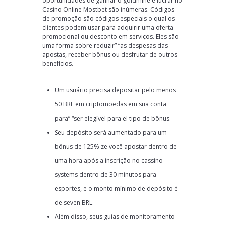
oportunidades de ganhar o goldmine e lucrar no
Casino Online Mostbet são inúmeras. Códigos
de promoção são códigos especiais o qual os
clientes podem usar para adquirir uma oferta
promocional ou desconto em serviços. Eles são
uma forma sobre reduzir” “as despesas das
apostas, receber bônus ou desfrutar de outros
benefícios.
Um usuário precisa depositar pelo menos
50 BRL em criptomoedas em sua conta
para” “ser elegível para el tipo de bônus.
Seu depósito será aumentado para um
bônus de 125% ze você apostar dentro de
uma hora após a inscrição no cassino
systems dentro de 30 minutos para
esportes, e o monto mínimo de depósito é
de seven BRL.
Além disso, seus guias de monitoramento