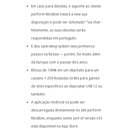
Em caso para dúvidas, o suporte ao cliente
perform Mostbet estará a new sua
disposição e pode ser solicitado” “via chat –
felizmente, as suas dúvidas serão
respondidas em português.
E deu operating-system seus primeiros
passos na Rússia — porém, foi muito além
da Europa com o passar dos anos.
Bônus de 100% em um depósito para um
cassino + 250 Rodadas Grátis para games
de slots específicos ao depositar US$ 12 ou
também.
A aplicação Android os pode ser
descarregada diretamente no site perform
Mostbet, enquanto some sort of versão iOS
está disponível na App Store.