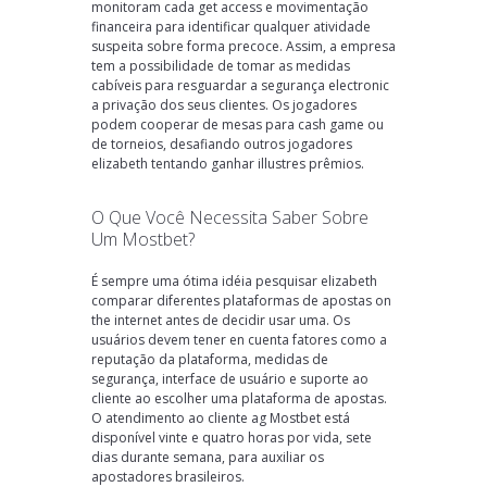
monitoram cada get access e movimentação
financeira para identificar qualquer atividade
suspeita sobre forma precoce. Assim, a empresa
tem a possibilidade de tomar as medidas
cabíveis para resguardar a segurança electronic
a privação dos seus clientes. Os jogadores
podem cooperar de mesas para cash game ou
de torneios, desafiando outros jogadores
elizabeth tentando ganhar illustres prêmios.
O Que Você Necessita Saber Sobre
Um Mostbet?
É sempre uma ótima idéia pesquisar elizabeth
comparar diferentes plataformas de apostas on
the internet antes de decidir usar uma. Os
usuários devem tener en cuenta fatores como a
reputação da plataforma, medidas de
segurança, interface de usuário e suporte ao
cliente ao escolher uma plataforma de apostas.
O atendimento ao cliente ag Mostbet está
disponível vinte e quatro horas por vida, sete
dias durante semana, para auxiliar os
apostadores brasileiros.