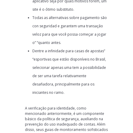
aplicativo seja por quais motivos forem, um
site é o ótimo substituto.
Todas as alternativas sobre pagamento são
con seguridad e garantem uma transação
veloz para que você possa começar a jogar
o” “quanto antes.
Dentre a infinidade para casas de apostas”
“esportivas que estão disponíveis no Brasil,
selecionar apenas uma tem a possibilidade
de ser uma tarefa relativamente
desafiadora, principalmente para os
iniciantes no ramo.
A verificação para identidade, como
mencionado anteriormente, é um componente
básico da política de segurança, auxiliando na
prevenção do uso inadequado de contas. Além
disso, seus guias de monitoramento sofisticados