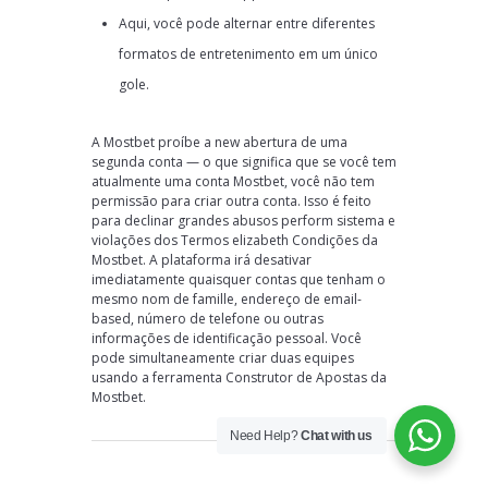
Aqui, você pode alternar entre diferentes
formatos de entretenimento em um único
gole.
A Mostbet proíbe a new abertura de uma
segunda conta — o que significa que se você tem
atualmente uma conta Mostbet, você não tem
permissão para criar outra conta. Isso é feito
para declinar grandes abusos perform sistema e
violações dos Termos elizabeth Condições da
Mostbet. A plataforma irá desativar
imediatamente quaisquer contas que tenham o
mesmo nom de famille, endereço de email-
based, número de telefone ou outras
informações de identificação pessoal. Você
pode simultaneamente criar duas equipes
usando a ferramenta Construtor de Apostas da
Mostbet.
Need Help?
Chat with us