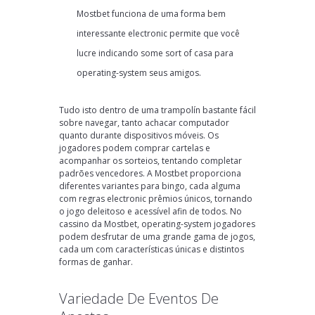
Mostbet funciona de uma forma bem
interessante electronic permite que você
lucre indicando some sort of casa para
operating-system seus amigos.
Tudo isto dentro de uma trampolín bastante fácil
sobre navegar, tanto achacar computador
quanto durante dispositivos móveis. Os
jogadores podem comprar cartelas e
acompanhar os sorteios, tentando completar
padrões vencedores. A Mostbet proporciona
diferentes variantes para bingo, cada alguma
com regras electronic prêmios únicos, tornando
o jogo deleitoso e acessível afin de todos. No
cassino da Mostbet, operating-system jogadores
podem desfrutar de uma grande gama de jogos,
cada um com características únicas e distintos
formas de ganhar.
Variedade De Eventos De