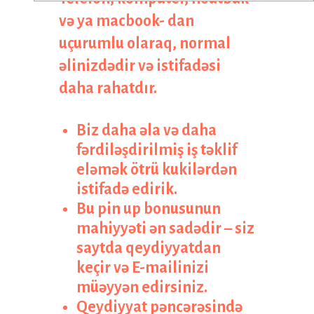
və ya macbook- dan
uçurumlu olaraq, normal
əlinizdədir və istifadəsi
daha rahatdır.
Biz daha əla və daha
fərdiləşdirilmiş iş təklif
eləmək ötrü kukilərdən
istifadə edirik.
Bu pin up bonusunun
mahiyyəti ən sadədir – siz
saytda qeydiyyatdan
keçir və E-mailinizi
müəyyən edirsiniz.
Qeydiyyat pəncərəsində