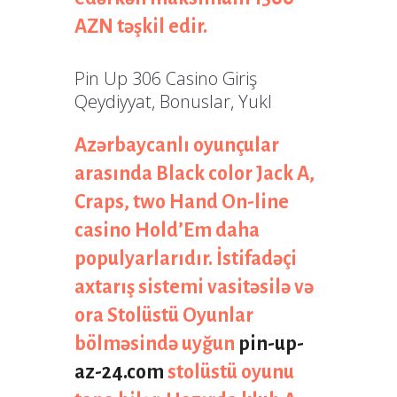
AZN təşkil edir.
Pin Up 306 Casino Giriş
Qeydiyyat, Bonuslar, Yukl
Azərbaycanlı oyunçular
arasında Black color Jack A,
Craps, two Hand On-line
casino Hold’Em daha
populyarlarıdır. İstifadəçi
axtarış sistemi vasitəsilə və
ora Stolüstü Oyunlar
bölməsində uyğun
pin-up-
az-24.com
stolüstü oyunu