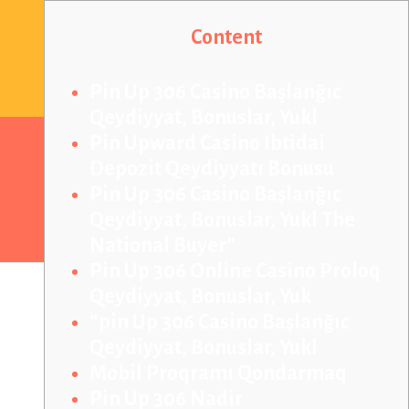
Content
Pin Up 306 Casino Başlanğıc
MENU
Qeydiyyat, Bonuslar, Yukl
Pin Upward Casino Ibtidai
Home
All Posts
Pin UP Casino AZ
Pin
Depozit Qeydiyyatı Bonusu
Up 306 Casino Proloq Qeydiyyat, Bonuslar...
Pin Up 306 Casino Başlanğıc
Pin Up 306 Casino Proloq Qeydiyyat,
Qeydiyyat, Bonuslar, Yukl The
Bonuslar, Yukle
National Buyer”
Pin Up 306 Online Casino Proloq
Qeydiyyat, Bonuslar, Yuk
“pin Up 306 Casino Başlanğıc
Qeydiyyat, Bonuslar, Yukl
Pin Up 306 Casino Proloq
Mobil Proqramı Qondarmaq
Qeydiyyat, Bonuslar, Yukle
Pin Up 306 Nadir