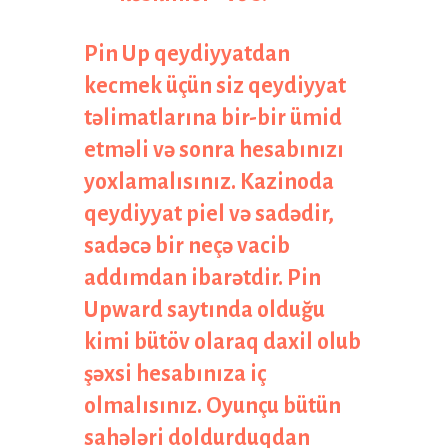
Pin Up qeydiyyatdan
kecmek üçün siz qeydiyyat
təlimatlarına bir-bir ümid
etməli və sonra hesabınızı
yoxlamalısınız. Kazinoda
qeydiyyat piel və sadədir,
sadəcə bir neçə vacib
addımdan ibarətdir. Pin
Upward saytında olduğu
kimi bütöv olaraq daxil olub
şəxsi hesabınıza iç
olmalısınız. Oyunçu bütün
sahələri doldurduqdan