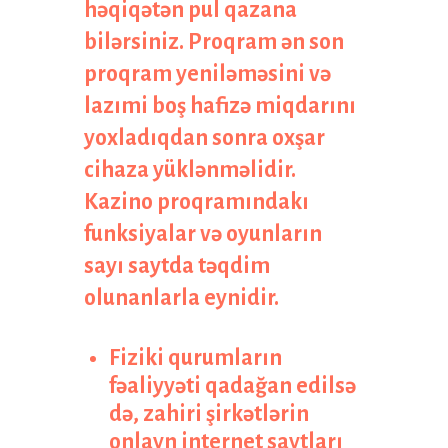
həqiqətən pul qazana
bilərsiniz. Proqram ən son
proqram yeniləməsini və
lazımi boş hafizə miqdarını
yoxladıqdan sonra oxşar
cihaza yüklənməlidir.
Kazino proqramındakı
funksiyalar və oyunların
sayı saytda təqdim
olunanlarla eynidir.
Fiziki qurumların
fəaliyyəti qadağan edilsə
də, zahiri şirkətlərin
onlayn internet saytları