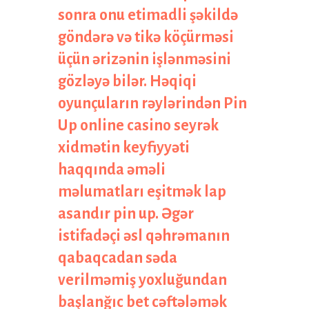
sonra onu etimadli şəkildə
göndərə və tikə köçürməsi
üçün ərizənin işlənməsini
gözləyə bilər. Həqiqi
oyunçuların rəylərindən Pin
Up online casino seyrək
xidmətin keyfiyyəti
haqqında əməli
məlumatları eşitmək lap
asandır pin up. Əgər
istifadəçi əsl qəhrəmanın
qabaqcadan səda
verilməmiş yoxluğundan
başlanğıc bet cəftələmək