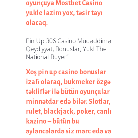
oyunçuya Mostbet Casino
yukle lazim yox, təsir tayı
olacaq.
Pin Up 306 Casino Müqəddimə
Qeydiyyat, Bonuslar, Yukl The
National Buyer”
Xoş pin up casino bonuslar
izafi olaraq, bukmeker özgə
təkliflər ilə bütün oyunçular
minnətdar edə bilər. Slotlar,
rulet, blackjack, poker, canlı
kazino – bütün bu
əyləncələrdə siz mərc edə və