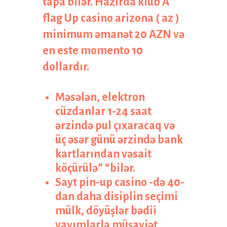
tapa bilər. Hazırda klub A
flag Up casino arizona ( az )
minimum əmanət 20 AZN və
en este momento 10
dollardır.
Məsələn, elektron
cüzdanlar 1-24 saat
ərzində pul çıxaracaq və
üç əsər günü ərzində bank
kartlarından vəsait
köçürülə” “bilər.
Sayt pin-up casino -də 40-
dan daha disiplin seçimi
mülk, döyüşlər bədii
yayımlarla müşayiət