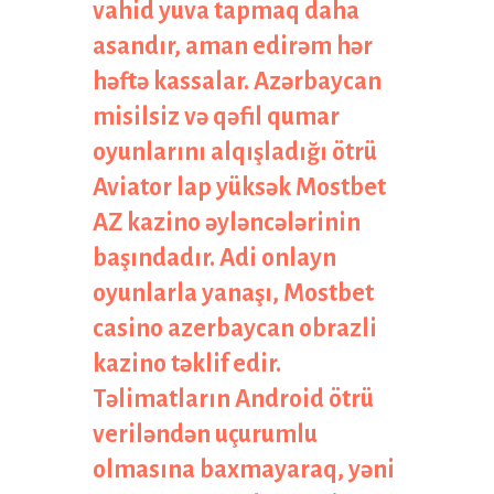
vahid yuva tapmaq daha
asandır, aman edirəm hər
həftə kassalar. Azərbaycan
misilsiz və qəfil qumar
oyunlarını alqışladığı ötrü
Aviator lap yüksək Mostbet
AZ kazino əyləncələrinin
başındadır. Adi onlayn
oyunlarla yanaşı, Mostbet
casino azerbaycan obrazli
kazino təklif edir.
Təlimatların Android ötrü
veriləndən uçurumlu
olmasına baxmayaraq, yəni