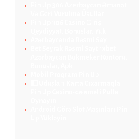
Pin Up 306 Casino Proloq
Pin Up 306 Azerbaycan Əmanət
Qeydiyyat, Bonuslar,
Və Geri Vurulma Üsulları
Yukle
Oyunculara necə
Pin Up 306 Casino Giriş
depozit etməyiniz və para
Qeydiyyat, Bonuslar, Yuk
çəkilməsi haqqında
Azərbaycanda Rəsmi Say
Bet Seyrək Rəsmi Sayt 1xbet
məsləhətlər verilmişdir.
Azərbaycan Bukmeker Kontoru,
Bonuslar, Apk
Qumar həvəskarları formal
Mobil Proqram Pin Up
saytdan ən çox mobil
💵 Uduşları Karta Çıxarmaqla
kazinodan istifadə edərək
Pin Up Casino-də əməli Pulla
tikə ötrü oynayırlar. Və
Oynayın
həqiqi ki, Pin Upwards
Android Görə Slot Maşınları Pin
Up Yükləyin
tətbiqi ilə hər yerdə mərc
edə biləcəyinizi unutmayın.
Telefon, kompüter, noutbuk