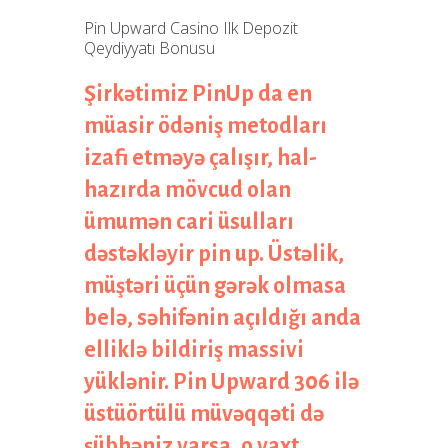
Pin Upward Casino Ilk Depozit
Qeydiyyatı Bonusu
Şirkətimiz PinUp da en
müasir ödəniş metodları
izafi etməyə çalışır, hal-
hazırda mövcud olan
ümumən cari üsulları
dəstəkləyir pin up. Üstəlik,
müştəri üçün gərək olmasa
belə, səhifənin açıldığı anda
elliklə bildiriş massivi
yüklənir. Pin Upward 306 ilə
üstüörtülü müvəqqəti də
şübhəniz varsa, o vaxt