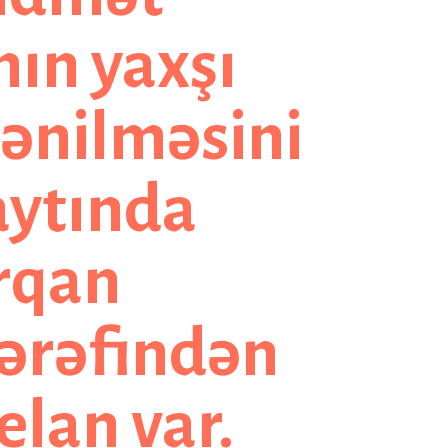
nın yaxşı
dənilməsini
saytında
orqan
tərəfindən
elan var.