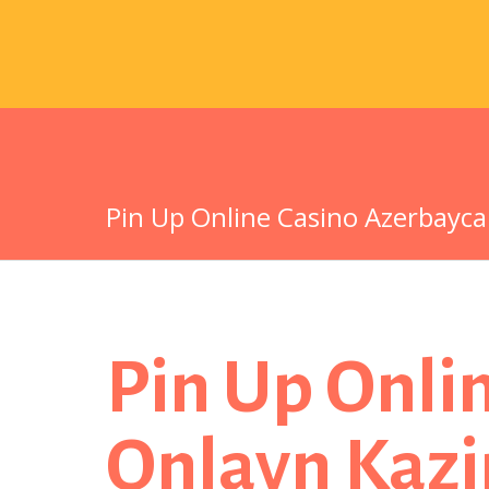
Pin Up Online Casino Azerbayca
Pin Up Onlin
Onlayn Kazi