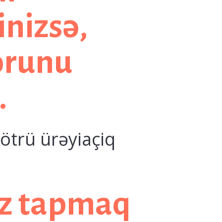
inizsə,
orunu
.
ötrü ürəyiaçiq
ez tapmaq