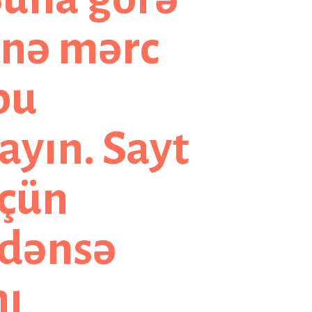
inə mərc
bu
yın. Sayt
üçün
ədənsə
nı