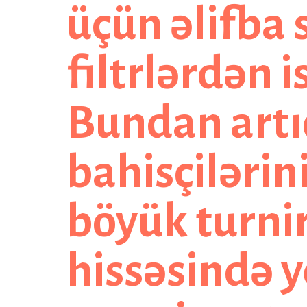
üçün əlifba 
filtrlərdən i
Bundan artıq
bahisçiləri
böyük turnir
hissəsində y