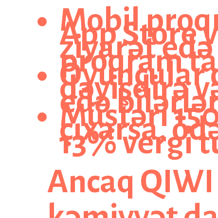
Mobil proq
App Store 
ziyarət edə
proqram tap
Oyunçular d
dəyişdirə v
edə bilərlər
Müştəri 15
çıxarsa, öd
13% vergi t
Ancaq QIWI 
kəmiyyət da