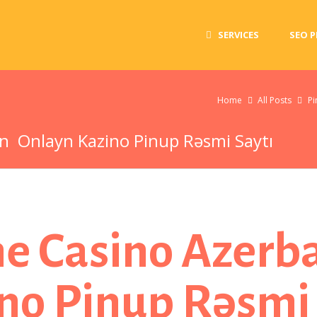
SERVICES
SEO P
Home
All Posts
Pi
n ️ Onlayn Kazino Pinup Rəsmi Saytı
e Casino Azerba
no Pinup Rəsmi 