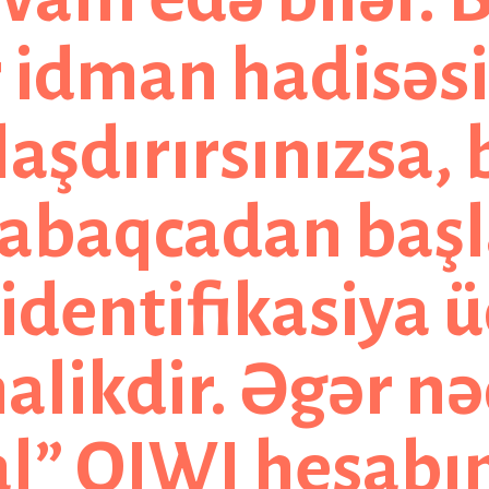
ir idman hadisəs
aşdırırsınızsa, 
abaqcadan başla
 identifikasiya 
malikdir. Əgər n
al” QIWI hesabı