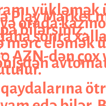
ramı yükləmək 
və Play Market 
 və orada kazino
a bilərsiniz.
aha sonra xallar
ə mərc eləmək ü
.
00 AZN-dən çox 
ənişdən avtomat
utulur.
qaydalarına ötr
vam edə bilər. 