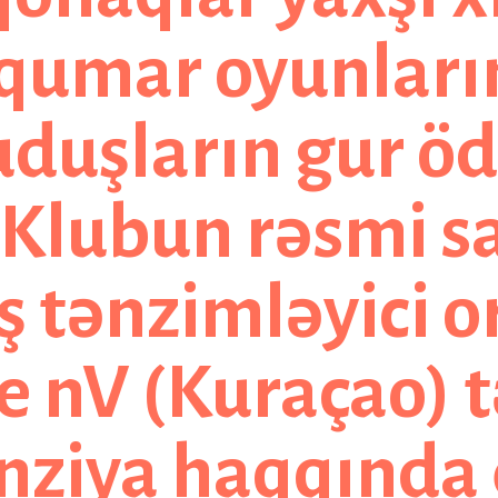
 qumar oyunları
uduşların gur ö
r. Klubun rəsmi 
ş tənzimləyici 
e nV (Kuraçao) 
enziya haqqında 