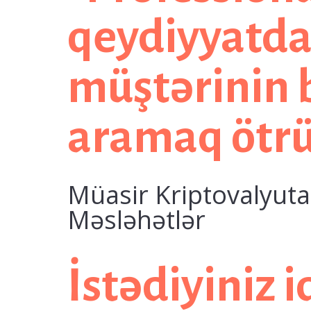
qeydiyyatdan
müştərinin
aramaq ötrü 
Müasir Kriptovalyuta
Məsləhətlər
İstədiyiniz