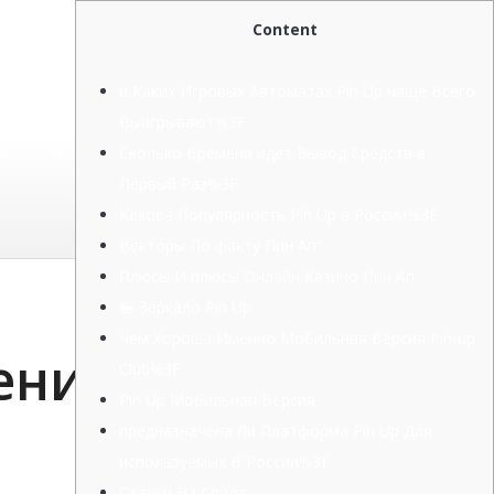
Content
и Каких Игровых Автоматах Pin Up чаще Всего
Выигрывают%3F
Сколько Времени идет Вывод Средств а
sino
Pinup Apk%3A Скачайте Приложение Казино Для...
Первый Раз%3F
Какова Популярность Pin Up а России%3F
Векторы По факту Пин Ап”
Плюсы И плюсы Онлайн Казино Пин Ап
🍔 Зеркало Pin Up
Чем Хороша Именно Мобильная Версия Pin-up
ение Казино
Club%3F
Pin Up Мобильная Версия
предназначена Ли Платформа Pin Up Для
используемых В России%3F
Ставки На Спорт