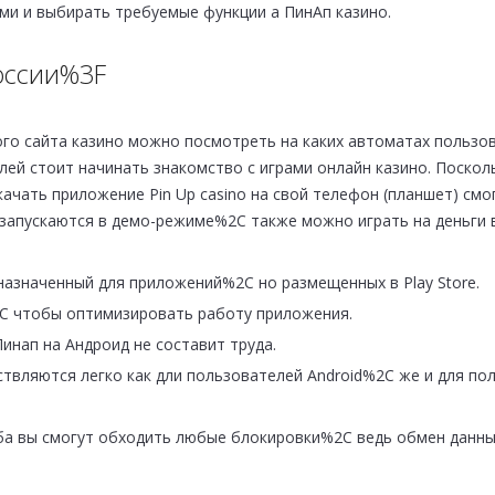
ми и выбирать требуемые функции а ПинАп казино.
России%3F
ого сайта казино можно посмотреть на каких автоматах пользо
лей стоит начинать знакомство с играми онлайн казино. Посколь
чать приложение Pin Up casino на свой телефон (планшет) смо
 запускаются в демо-режиме%2C также можно играть на деньги в
назначенный для приложений%2C но размещенных в Play Store.
C чтобы оптимизировать работу приложения.
нап на Андроид не составит труда.
ствляются легко как дли пользователей Android%2C же и для по
уба вы смогут обходить любые блокировки%2C ведь обмен данн