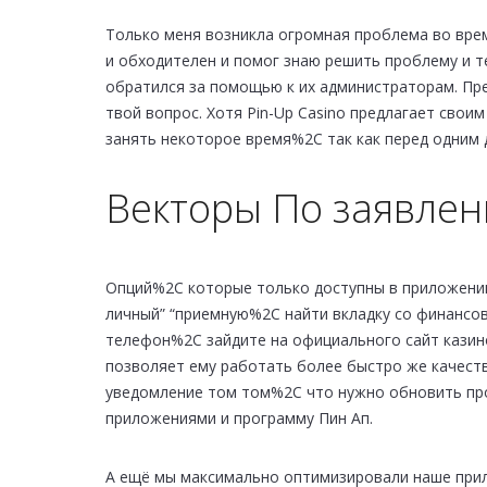
Только меня возникла огромная проблема во время
и обходителен и помог знаю решить проблему и те
обратился за помощью к их администраторам. П
твой вопрос. Хотя Pin-Up Casino предлагает сво
занять некоторое время%2C так как перед одним
Векторы По заявлен
Опций%2C которые только доступны в приложении
личный” “приемную%2C найти вкладку со финансо
телефон%2C зайдите на официального сайт казино
позволяет ему работать более быстро же качест
уведомление том том%2C что нужно обновить про
приложениями и программу Пин Ап.
А ещё мы максимально оптимизировали наше прил