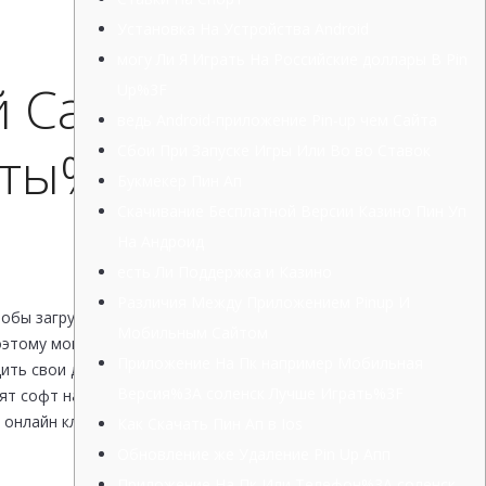
Установка На Устройства Android
могу Ли Я Играть На Российские доллары В Pin
й Сайт Онлайн
Up%3F
ведь Android-приложение Pin-up чем Сайта
аты%2C
Сбои При Запуске Игры Или Во во Ставок
Букмекер Пин Ап
Скачивание Бесплатной Версии Казино Пин Уп
На Андроид
есть Ли Поддержка и Казино
Различия Между Приложением Pinup И
тобы загрузить на ПК клиент онлайн казино%2C
Мобильным Сайтом
оэтому могу не волноваться об том%2C что
Приложение На Пк например Мобильная
одить свои данные для авторизации%2C же
Версия%3A соленск Лучше Играть%3F
вят софт на ПК%2C зайдите в аккаунт%2C
й онлайн клуб%2C и котором предоставлен
Как Скачать Пин Ап в Ios
Обновление же Удаление Pin Up Апп
Приложение На Пк Или Телефон%3A соленск