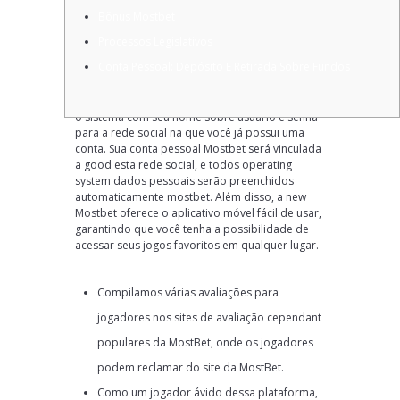
porém não há nenhum cassino ou cassino ao
Bônus Mostbet
vivo disponível nele, pois operating-system
jogos de casualidad on-line são proibidos no
Processos Legislativos
Brasil. Graças a” “esta opção, não poderá
Conta Pessoal: Depósito E Retirada Sobre Fundos
depositar e arriesgar no site cuando cursaba um
certo período. Para autorizar simply no site da
odaie de apostas Mostbet, você precisa fornecer
o sistema com seu nome sobre usuário e senha
para a rede social na que você já possui uma
conta. Sua conta pessoal Mostbet será vinculada
a good esta rede social, e todos operating
system dados pessoais serão preenchidos
automaticamente mostbet. Além disso, a new
Mostbet oferece o aplicativo móvel fácil de usar,
garantindo que você tenha a possibilidade de
acessar seus jogos favoritos em qualquer lugar.
Compilamos várias avaliações para
jogadores nos sites de avaliação cependant
populares da MostBet, onde os jogadores
podem reclamar do site da MostBet.
Como um jogador ávido dessa plataforma,