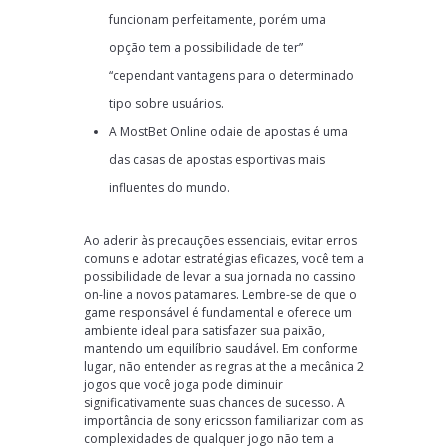
funcionam perfeitamente, porém uma
opção tem a possibilidade de ter”
“cependant vantagens para o determinado
tipo sobre usuários.
A MostBet Online odaie de apostas é uma
das casas de apostas esportivas mais
influentes do mundo.
Ao aderir às precauções essenciais, evitar erros
comuns e adotar estratégias eficazes, você tem a
possibilidade de levar a sua jornada no cassino
on-line a novos patamares. Lembre-se de que o
game responsável é fundamental e oferece um
ambiente ideal para satisfazer sua paixão,
mantendo um equilíbrio saudável. Em conforme
lugar, não entender as regras at the a mecânica 2
jogos que você joga pode diminuir
significativamente suas chances de sucesso. A
importância de sony ericsson familiarizar com as
complexidades de qualquer jogo não tem a