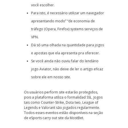
você escolher.
Para isto, é necessário utilizar um navegador
apresentando modo” “de economia de
tráfego (Opera, Firefox) systems serviços de
VPN.
Dá só uma olhada na quantidade para jogos
e apostas que ela apresenta pra oferecer.
Se você ainda não ouviu falar do lendário
jogo Aviator, não deixe de ler o artigo eficaz
sobre ele em nosso site.
Os usuários perform site estarão protegidos,
pois a plataforma utiliza o formalidad SSL. Jogos
tais como Counter-Strike, Dota two, League of
Legends e Valorant são jogados regularmente.
Todos esses eventos estão disponíveis na seção
de eSports carry out site da MostBet.