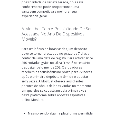
possibilidade de ser exagerada, pois esse
conhecimento pode proporcionar uma
vantagem competitiva e melhorar sua
experiência geral.
A Mostbet Tem A Possibilidade De Ser
Acessada No Ano De Dispositivos
Móveis?
Para um bónus de boas-vindas, um depósito
deve se tornar efectuado no prazo de 7 dias a
contar de uma data de registo. Para activar since
250 rodadas grátis no Ultra Fresh é necessário
depositar pelo menos 20€. Os jogadores
recebem os seus bónus no prazo para 72 horas
após o primeiro depósito e têm de o apostar
sixty vezes. A MostBet oferece aos clientes
pacotes de bônus de boas-vindas no momento
em que eles se cadastram pela primeira vez
nesta plataforma sobre apostas esportivas
online Mostbet.
Mesmo sendo alguma plataforma permitida