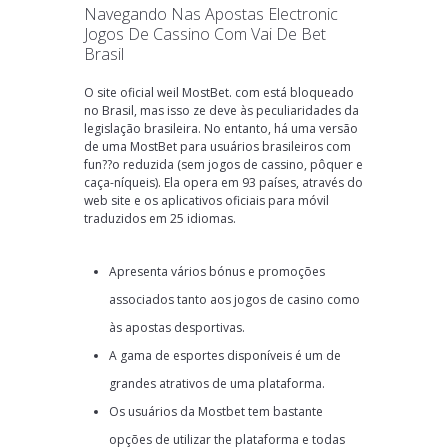
Navegando Nas Apostas Electronic
Jogos De Cassino Com Vai De Bet
Brasil
O site oficial weil MostBet. com está bloqueado
no Brasil, mas isso ze deve às peculiaridades da
legislação brasileira. No entanto, há uma versão
de uma MostBet para usuários brasileiros com
fun??o reduzida (sem jogos de cassino, pôquer e
caça-níqueis). Ela opera em 93 países, através do
web site e os aplicativos oficiais para móvil
traduzidos em 25 idiomas.
Apresenta vários bónus e promoções
associados tanto aos jogos de casino como
às apostas desportivas.
A gama de esportes disponíveis é um de
grandes atrativos de uma plataforma.
Os usuários da Mostbet tem bastante
opções de utilizar the plataforma e todas