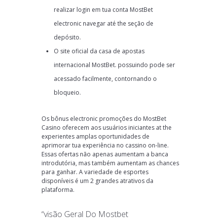
realizar login em tua conta MostBet
electronic navegar até the seção de
depósito.
O site oficial da casa de apostas
internacional MostBet. possuindo pode ser
acessado facilmente, contornando o
bloqueio.
Os bônus electronic promoções do MostBet
Casino oferecem aos usuários iniciantes at the
experientes amplas oportunidades de
aprimorar tua experiência no cassino on-line.
Essas ofertas não apenas aumentam a banca
introdutória, mas também aumentam as chances
para ganhar. A variedade de esportes
disponíveis é um 2 grandes atrativos da
plataforma.
“visão Geral Do Mostbet