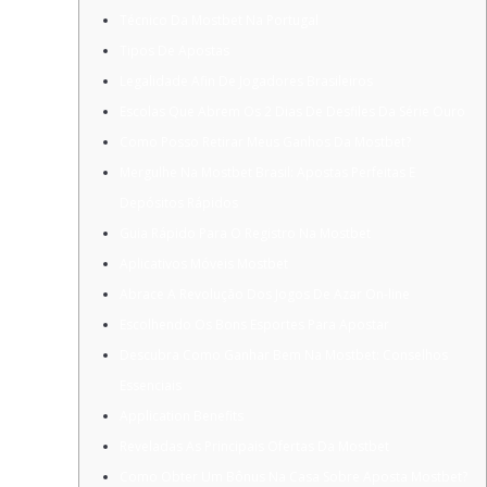
Revelando Estratégias
Técnico Da Mostbet Na Portugal
Tipos De Apostas
Vencedoras Na Mostbet
Legalidade Afin De Jogadores Brasileiros
Precauções Essenciais, Evitando Erros Electronic
Escolas Que Abrem Os 2 Dias De Desfiles Da Série Ouro
Revelando Estratégias Vencedoras Na Mostbet”
Como Posso Retirar Meus Ganhos Da Mostbet?
Mergulhe Na Mostbet Brasil: Apostas Perfeitas E
Mostbet Online Casino,
Depósitos Rápidos
Mostbet, Mosbet, Mostbet
Guia Rápido Para O Registro Na Mostbet
Bd, Mostbet On Line Casino In
Aplicativos Móveis Mostbet
Bangladesh Mostbet Online
Abrace A Revolução Dos Jogos De Azar On-line
Betting, Mostbet Bookmaker
Escolhendo Os Bons Esportes Para Apostar
Line, Mostbet Bookmaker
Descubra Como Ganhar Bem Na Mostbet: Conselhos
Bonuses, 341
Essenciais
Application Benefits
É the casa de apostas internacional MostBet.
Reveladas As Principais Ofertas Da Mostbet
possuindo que estamos considerando aqui. O
web site brasileiro da MostBet é licenciado,
Como Obter Um Bônus Na Casa Sobre Aposta Mostbet?