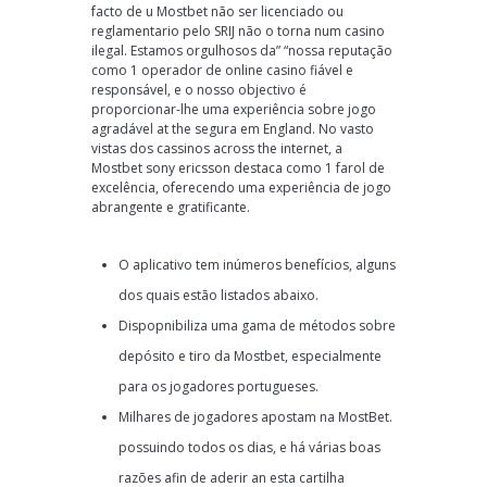
facto de u Mostbet não ser licenciado ou
reglamentario pelo SRIJ não o torna num casino
ilegal. Estamos orgulhosos da” “nossa reputação
como 1 operador de online casino fiável e
responsável, e o nosso objectivo é
proporcionar-lhe uma experiência sobre jogo
agradável at the segura em England. No vasto
vistas dos cassinos across the internet, a
Mostbet sony ericsson destaca como 1 farol de
excelência, oferecendo uma experiência de jogo
abrangente e gratificante.
O aplicativo tem inúmeros benefícios, alguns
dos quais estão listados abaixo.
Dispopnibiliza uma gama de métodos sobre
depósito e tiro da Mostbet, especialmente
para os jogadores portugueses.
Milhares de jogadores apostam na MostBet.
possuindo todos os dias, e há várias boas
razões afin de aderir an esta cartilha