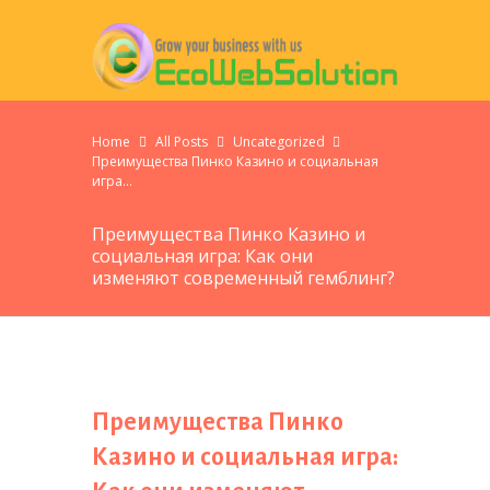
Home
All Posts
Uncategorized
Преимущества Пинко Казино и социальная
игра...
Преимущества Пинко Казино и
социальная игра: Как они
изменяют современный гемблинг?
Преимущества Пинко
Казино и социальная игра: