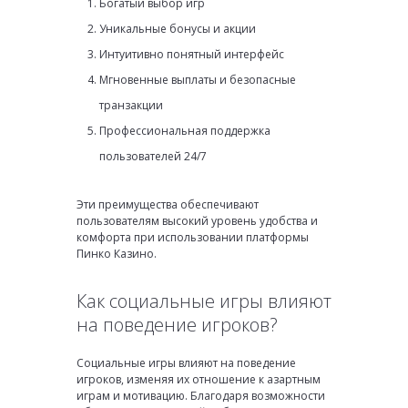
Богатый выбор игр
Уникальные бонусы и акции
Интуитивно понятный интерфейс
Мгновенные выплаты и безопасные
транзакции
Профессиональная поддержка
пользователей 24/7
Эти преимущества обеспечивают
пользователям высокий уровень удобства и
комфорта при использовании платформы
Пинко Казино.
Как социальные игры влияют
на поведение игроков?
Социальные игры влияют на поведение
игроков, изменяя их отношение к азартным
играм и мотивацию. Благодаря возможности