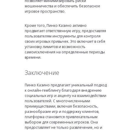
позволяет минимизировать риски
мошенничества и обеспечить безопасное
игровое пространство.
Кроме того, Пинко Казино активно
продвигает ответственную игру, предоставляя
пользователям инструменты для контроля
своих игровых привычек. Это включает в себя
установку лимитов и возможность
самоисключения на определенные периоды
времени.
Заключение
Пинко Казино предлагает уникальный подход
к онлайн-гемблингу благодаря внедрению
социальных игр и акценту на взаимодействии
пользователей. С многочисленными
преимуществами, включая безопасность,
разнообразие игр и поддержку клиентов,
платформа становится привлекательным
выбором для современных игроков. Она
предоставляет не только развлечение, но и