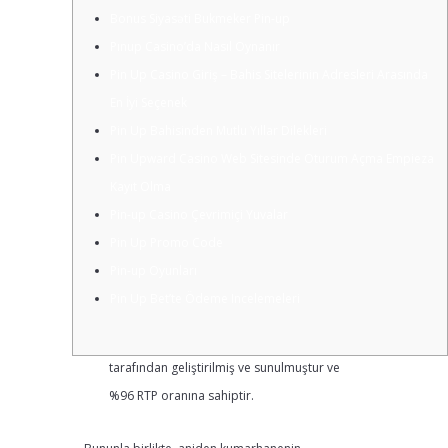
kombinasyonlar kontrol edilmeye başlar.
Bonus Siyasəti Bukmeker Pin-up
Pınup Casino’da Nasıl Oynanır
Türkiye’den kumarbazlar Pin-Up casinos ile
Pin Up Casino Giriş – Bahis Sitelerinin Adresleri Arasında
tanışmayı faydalı bulacaktır.
En İyi Seçenek
İşlevsellik, müşteri bilgilerinin tasarrufunu en
Pin Up Bahisinden Mutlu Yıllar Dilekleri
üst düzeye çıkarmak için tasarlanmıştır.
Pin Upward Casino Web Sitesinde Oturum Açma Empieza
Her durumda, kayıttan hemen sonra
Kayıt Olma
hesabınızı doğrulamanız önerilir.
Pin-up Casino Çevrimiçi Yuvalar
Pin Up Casino’nun avantajları arasında çeşitli
Pin Up Promo Code
oyun seçenekleri ve bonuslar bulunurken,
Pin-up Oyunları
dezavantajları arasında bazı ülkelerde erişim
Pin Up Bet’te Ödeme Incelemeleri
kısıtlamaları yer almaktadır.
The Balloon oyunu SmartSoft Gaming
tarafından geliştirilmiş ve sunulmuştur ve
%96 RTP oranına sahiptir.