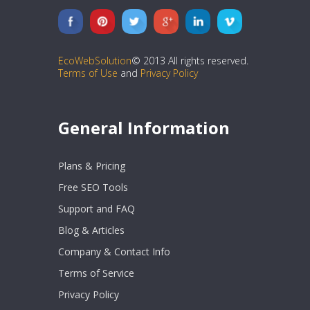
EcoWebSolution
© 2013 All rights reserved.
Terms of Use
and
Privacy Policy
General Information
Plans & Pricing
Free SEO Tools
Support and FAQ
Blog & Articles
Company & Contact Info
Terms of Service
Privacy Policy