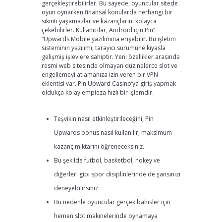
gerçekleştirebilirler. Bu sayede, oyuncular sitede
oyun oynarken finansal konularda herhangi bir
sıkıntı yaşamazlar ve kazançlarını kolayca
çekebilirler. Kullanıcılar, Android için Pin”
“Upwards Mobile yazılımına erişebilir. Bu işletim
sisteminin yazılımı, tarayıcı sürümüne kıyasla
gelişmiş işlevlere sahiptir. Yeni özellikler arasında
resmi web sitesinde olmayan düzinelerce slot ve
engellemeyi atlamanıza izin veren bir VPN
eklentisi var. Pin Upward Casino’ya giriş yapmak
oldukça kolay empieza hızlı bir işlemdir.
Teşvikin nasıl etkinleştirileceğini, Pin
Upwards bonus nasıl kullanılır, maksimum
kazanç miktarını öğreneceksiniz.
Bu şekilde futbol, basketbol, hokey ve
diğerleri gibi spor disiplinlerinde de şansınızı
deneyebilirsiniz.
Bu nedenle oyuncular gerçek bahisler için
hemen slot makinelerinde oynamaya