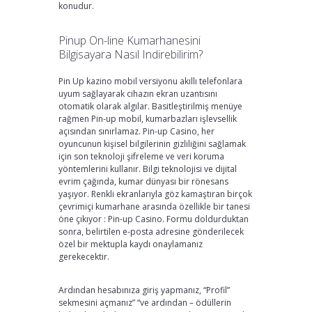
konudur.
Pinup On-line Kumarhanesini
Bilgisayara Nasıl Indirebilirim?
Pin Up kazino mobil versiyonu akıllı telefonlara
uyum sağlayarak cihazın ekran uzantısını
otomatik olarak algılar. Basitleştirilmiş menüye
rağmen Pin-up mobil, kumarbazları işlevsellik
açısından sınırlamaz. Pin-up Casino, her
oyuncunun kişisel bilgilerinin gizliliğini sağlamak
için son teknoloji şifreleme ve veri koruma
yöntemlerini kullanır. Bilgi teknolojisi ve dijital
evrim çağında, kumar dünyası bir rönesans
yaşıyor. Renkli ekranlarıyla göz kamaştıran birçok
çevrimiçi kumarhane arasında özellikle bir tanesi
öne çıkıyor : Pin-up Casino. Formu doldurduktan
sonra, belirtilen e-posta adresine gönderilecek
özel bir mektupla kaydı onaylamanız
gerekecektir.
Ardından hesabınıza giriş yapmanız, “Profil”
sekmesini açmanız” “ve ardından – ödüllerin