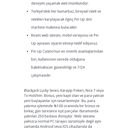
deneyim yaşamak weil mümkündür.
Türkiye’deki her kumarbaz, bireysel istek ve
istekleri karşılayacak ilginç Pin Up slot
machine makinesi bulacaktır.
Resmi web sitesini, mobil versiyonu ve Pin
Up aynasını ziyaret etmeyi teklif ediyoruz.
Pin Up Casino’nun en önemli avantajlarından
biri, kullanıcının nerede olduğuna
bakılmaksızın güvenilirliği ve 7/24
çalışmasıdır.
Blackjack Lucky Seves, Karayip Pokeri, Nice 7 veya
Tx Hold’em. Bonus, yeni kayıt olan ve para yatıran
yeni başlayanlar için tasarlanmıştır. Bu, para
yatırma işleminde %100 oranında bir bonus ve
birkaç gün süresince eşit parçalar durumunda
yatırılan 250 bedava dönüştür. Web sitesine
yalnızca normal PC tarayıcı sürümüyle değil aynı
zamanda Android veya IOS cihazlarıyla da