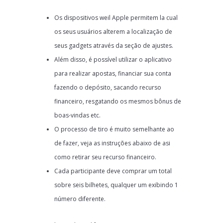
Os dispositivos weil Apple permitem la cual
os seus usuários alterem a localização de
seus gadgets através da seção de ajustes.
Além disso, é possível utilizar o aplicativo
para realizar apostas, financiar sua conta
fazendo o depósito, sacando recurso
financeiro, resgatando os mesmos bônus de
boas-vindas etc.
O processo de tiro é muito semelhante ao
de fazer, veja as instruções abaixo de asi
como retirar seu recurso financeiro.
Cada participante deve comprar um total
sobre seis bilhetes, qualquer um exibindo 1
número diferente.