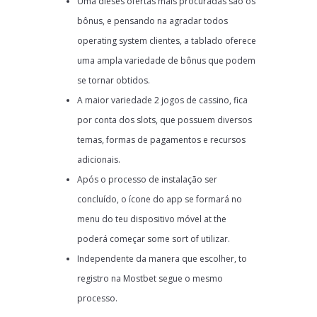
Uma dieses ofertas mais procuradas são os
bônus, e pensando na agradar todos
operating system clientes, a tablado oferece
uma ampla variedade de bônus que podem
se tornar obtidos.
A maior variedade 2 jogos de cassino, fica
por conta dos slots, que possuem diversos
temas, formas de pagamentos e recursos
adicionais.
Após o processo de instalação ser
concluído, o ícone do app se formará no
menu do teu dispositivo móvel at the
poderá começar some sort of utilizar.
Independente da manera que escolher, to
registro na Mostbet segue o mesmo
processo.