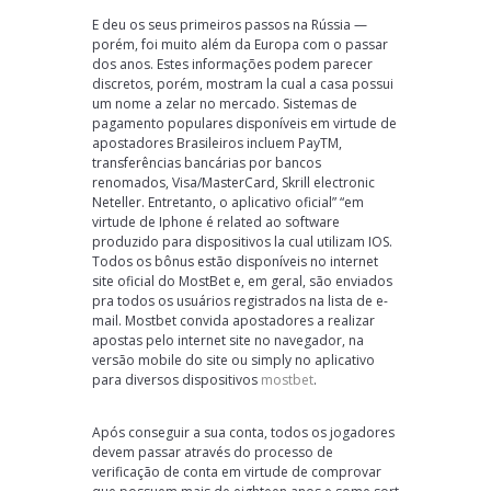
E deu os seus primeiros passos na Rússia —
porém, foi muito além da Europa com o passar
dos anos. Estes informações podem parecer
discretos, porém, mostram la cual a casa possui
um nome a zelar no mercado. Sistemas de
pagamento populares disponíveis em virtude de
apostadores Brasileiros incluem PayTM,
transferências bancárias por bancos
renomados, Visa/MasterCard, Skrill electronic
Neteller. Entretanto, o aplicativo oficial” “em
virtude de Iphone é related ao software
produzido para dispositivos la cual utilizam IOS.
Todos os bônus estão disponíveis no internet
site oficial do MostBet e, em geral, são enviados
pra todos os usuários registrados na lista de e-
mail. Mostbet convida apostadores a realizar
apostas pelo internet site no navegador, na
versão mobile do site ou simply no aplicativo
para diversos dispositivos
mostbet
.
Após conseguir a sua conta, todos os jogadores
devem passar através do processo de
verificação de conta em virtude de comprovar