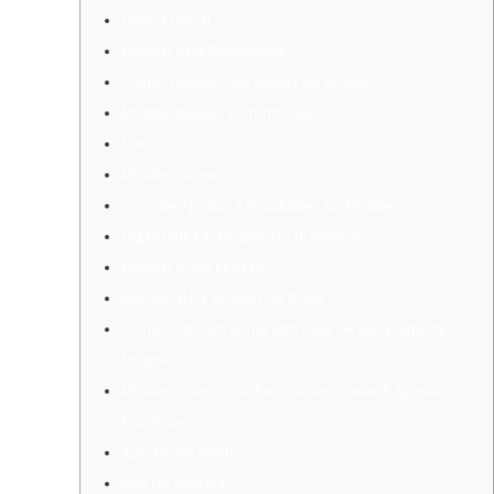
Brasil
Licença Oficial
Mostbet Para Dispositivos
Mostbet Iniciar Sessão:
Como Produzir Uma Aposta Na Mostbet?
Mostbet Revisão Perform Casino
Apostas Desportivas E Casino
Futebol
Na Linha Bónus Até 400
Mostbet Casino
As opções de apostas listadas abaixo fazem
Tipos De Apostas E Possibilities No Mostbet
com que os jogadores brasileiros possam
Legalidade Para Jogadores Brasileiros
desfrutar de tua experiência na Mostbet BR
quando apostam em esportes at the jogos de
Mostbet Brasil Revisão
cassino. Para mais informações sobre cada
Site Oficial Da Mostbet No Brasil
característica envolvida, basta obedecer as
opções listadas abaixo. Os jogadores brasileiros
Como Obter Um Bônus Mhh Casa De Expresamente
podem produzir apostas on-line com segurança
com a plataforma de apostas. A Mostbet está
Mostbet?
autorizada a oferecer serviços de cassino e
Mostbet – Site Oficial Para Cassino Online E Apostas
apostas esportivas por Curaçao. Em resumo, a
Mostbet é uma opção confiável e segura para
Esportivas
cassinos e apostas esportivas, certificando-a
Apostas Em Direto
como uma boa locuinta de apostas esportivas.
O principal destaque da casa para apostas
App No Android