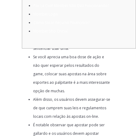
Mostbet – assim como na muitas outras – é o
Por La Cual Mostbet Não Está Funcionando?
futebol.
Mostbet Login
Como Sacar Recurso Financeiro?
É sempre uma ótima idéia pesquisar
Mostbet Sítio Oficial
electronic comparar diferentes plataformas
de apostas on the internet antes de
sentenciar usar uma.
Se você aprecia uma boa dose de ação e
não quer esperar pelos resultados do
game, colocar suas apostas na área sobre
esportes ao palpitante é a mais interessante
opção de muchas.
Além disso, os usuários devem assegurar-se
de que cumprem suas leis e regulamentos
locais com relação às apostas on-line.
É notable observar que apostar pode ser
gallardo e os usuários devem apostar