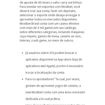
de aposta de 60 vezes o valor carry out bônus.
Para envidar em esportes com Mostbet, você
deverá criar sua conta, fazer um depósito,
selecionar o esporte onde deseja arriesgar e
aproveitar todos os mercados disponíveis.
Mostbet Brasil conta com um casino efectivo
com mais de 3 mil games em seu catálogo,
sobre diferentes categorias, incluindo máquinas
caça-níqueis, games de mesa, cassino ao vivo,
loterias, crash game, no meio de outros.
Já usuários sobre iOS podem buscar o
aplicativo disponível na App-store (loja de
aplicativos weil Apple), porém é necessário
trocar a localização da conta.
Para os apostadores” “la cual, por vezes,
gostam de aproveitar jogos de cassino, a
new Mostbet conta com uma área concesión
dedicada a la cual prática.