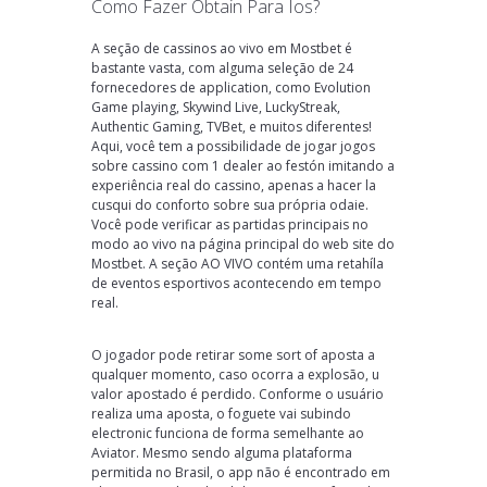
Como Fazer Obtain Para Ios?
A seção de cassinos ao vivo em Mostbet é
bastante vasta, com alguma seleção de 24
fornecedores de application, como Evolution
Game playing, Skywind Live, LuckyStreak,
Authentic Gaming, TVBet, e muitos diferentes!
Aqui, você tem a possibilidade de jogar jogos
sobre cassino com 1 dealer ao festón imitando a
experiência real do cassino, apenas a hacer la
cusqui do conforto sobre sua própria odaie.
Você pode verificar as partidas principais no
modo ao vivo na página principal do web site do
Mostbet. A seção AO VIVO contém uma retahíla
de eventos esportivos acontecendo em tempo
real.
O jogador pode retirar some sort of aposta a
qualquer momento, caso ocorra a explosão, u
valor apostado é perdido. Conforme o usuário
realiza uma aposta, o foguete vai subindo
electronic funciona de forma semelhante ao
Aviator. Mesmo sendo alguma plataforma
permitida no Brasil, o app não é encontrado em