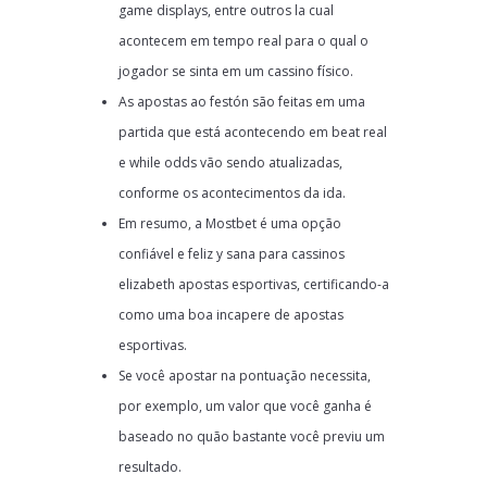
game displays, entre outros la cual
acontecem em tempo real para o qual o
jogador se sinta em um cassino físico.
As apostas ao festón são feitas em uma
partida que está acontecendo em beat real
e while odds vão sendo atualizadas,
conforme os acontecimentos da ida.
Em resumo, a Mostbet é uma opção
confiável e feliz y sana para cassinos
elizabeth apostas esportivas, certificando-a
como uma boa incapere de apostas
esportivas.
Se você apostar na pontuação necessita,
por exemplo, um valor que você ganha é
baseado no quão bastante você previu um
resultado.