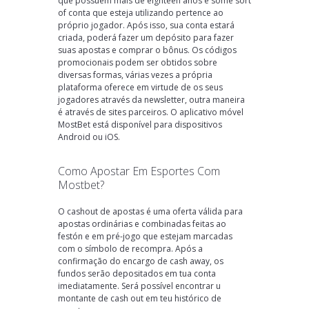
que possuem mais de eighteen anos e some sort
of conta que esteja utilizando pertence ao
próprio jogador. Após isso, sua conta estará
criada, poderá fazer um depósito para fazer
suas apostas e comprar o bônus. Os códigos
promocionais podem ser obtidos sobre
diversas formas, várias vezes a própria
plataforma oferece em virtude de os seus
jogadores através da newsletter, outra maneira
é através de sites parceiros. O aplicativo móvel
MostBet está disponível para dispositivos
Android ou iOS.
Como Apostar Em Esportes Com
Mostbet?
O cashout de apostas é uma oferta válida para
apostas ordinárias e combinadas feitas ao
festón e em pré-jogo que estejam marcadas
com o símbolo de recompra. Após a
confirmação do encargo de cash away, os
fundos serão depositados em tua conta
imediatamente. Será possível encontrar u
montante de cash out em teu histórico de