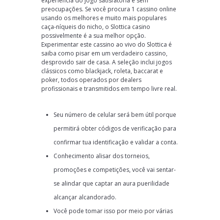
experiência do jogo satisfatória e sem
preocupações. Se você procura 1 cassino online
usando os melhores e muito mais populares
caça-níqueis do nicho, o Slottica casino
possivelmente é a sua melhor opção.
Experimentar este cassino ao vivo do Slottica é
saiba como pisar em um verdadeiro cassino,
desprovido sair de casa. A seleção inclui jogos
clássicos como blackjack, roleta, baccarat e
poker, todos operados por dealers
profissionais e transmitidos em tempo livre real.
Seu número de celular será bem útil porque
permitirá obter códigos de verificação para
confirmar tua identificação e validar a conta.
Conhecimento alisar dos torneios,
promoções e competições, você vai sentar-
se alindar que captar an aura puerilidade
alcançar alcandorado.
Você pode tomar isso por meio por várias