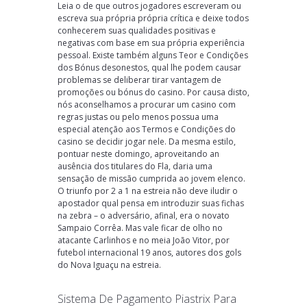
Leia o de que outros jogadores escreveram ou
escreva sua própria própria crítica e deixe todos
conhecerem suas qualidades positivas e
negativas com base em sua própria experiência
pessoal. Existe também alguns Teor e Condições
dos Bónus desonestos, qual lhe podem causar
problemas se deliberar tirar vantagem de
promoções ou bónus do casino. Por causa disto,
nós aconselhamos a procurar um casino com
regras justas ou pelo menos possua uma
especial atenção aos Termos e Condições do
casino se decidir jogar nele. Da mesma estilo,
pontuar neste domingo, aproveitando an
ausência dos titulares do Fla, daria uma
sensação de missão cumprida ao jovem elenco.
O triunfo por 2 a 1 na estreia não deve iludir o
apostador qual pensa em introduzir suas fichas
na zebra – o adversário, afinal, era o novato
Sampaio Corrêa. Mas vale ficar de olho no
atacante Carlinhos e no meia João Vitor, por
futebol internacional 19 anos, autores dos gols
do Nova Iguaçu na estreia.
Sistema De Pagamento Piastrix Para