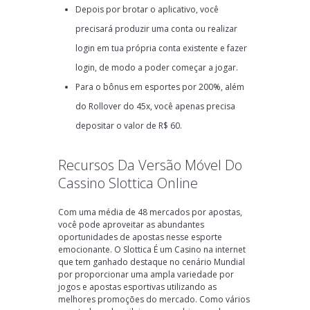
Depois por brotar o aplicativo, você
precisará produzir uma conta ou realizar
login em tua própria conta existente e fazer
login, de modo a poder começar a jogar.
Para o bônus em esportes por 200%, além
do Rollover do 45x, você apenas precisa
depositar o valor de R$ 60.
Recursos Da Versão Móvel Do
Cassino Slottica Online
Com uma média de 48 mercados por apostas,
você pode aproveitar as abundantes
oportunidades de apostas nesse esporte
emocionante. O Slottica É um Casino na internet
que tem ganhado destaque no cenário Mundial
por proporcionar uma ampla variedade por
jogos e apostas esportivas utilizando as
melhores promoções do mercado. Como vários