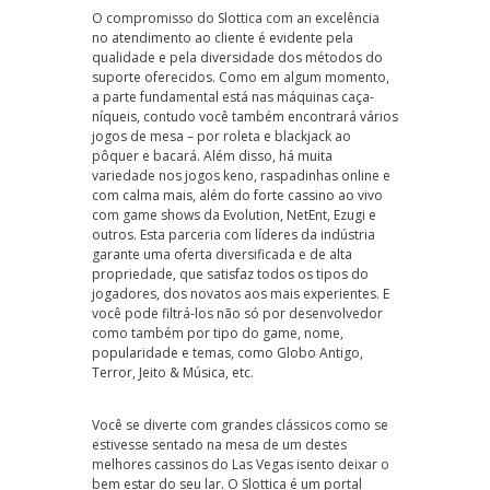
O compromisso do Slottica com an excelência
no atendimento ao cliente é evidente pela
qualidade e pela diversidade dos métodos do
suporte oferecidos. Como em algum momento,
a parte fundamental está nas máquinas caça-
níqueis, contudo você também encontrará vários
jogos de mesa – por roleta e blackjack ao
pôquer e bacará. Além disso, há muita
variedade nos jogos keno, raspadinhas online e
com calma mais, além do forte cassino ao vivo
com game shows da Evolution, NetEnt, Ezugi e
outros. Esta parceria com líderes da indústria
garante uma oferta diversificada e de alta
propriedade, que satisfaz todos os tipos do
jogadores, dos novatos aos mais experientes. E
você pode filtrá-los não só por desenvolvedor
como também por tipo do game, nome,
popularidade e temas, como Globo Antigo,
Terror, Jeito & Música, etc.
Você se diverte com grandes clássicos como se
estivesse sentado na mesa de um destes
melhores cassinos do Las Vegas isento deixar o
bem estar do seu lar. O Slottica é um portal