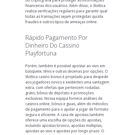
do criptografia para proteger as informações
financeiras dos usuários. Além disso, o Slottica
realiza verificações regulares para garantir qual
todas as transações sejam protegidas quizila
fraudes e outros tipos de ameaças online.
Rápido Pagamento Por
Dinheiro Do Cassino
Playfortuna
Porém, também é possível apostar ao vivo em
basquete, tênis e outras dezenas por opções. O
Slottica casino bonus é projetado para despedir
aos jogadores novos e existentes uma vantagem
extra, com ofertas que pertencem rodadas
grátis, bônus de depósito e promoções
exclusivas. Nossa equipa fornece análises de
casinos online, bónus e guias, além do métodos
de pagamento para o ajudar a jogar de formato
segura e eficiente. A casa de apostas também
oferece uma escolha de opções do apostas,
incluindo apostas bronco, apostas múltiplas,
apostas ao vivo e apostas por longo prazo. O