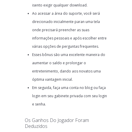
isento exigir qualquer download.
Ao acessar a área do suporte, você será
direcionado inicialmente paran uma tela
onde precisará preencher as suas
informações pessoais e após escolher entre
várias opções de perguntas frequentes.
Esses bônus são uma excelente maneira do
aumentar o saldo e prolongar o
entretenimento, dando aos novatos uma
óptima vantagem inicial.
Em seguida, faça uma conta no blog ou faça
login em seu gabinete privada com seu login
e senha.
Os Ganhos Do Jogador Foram
Deduzidos