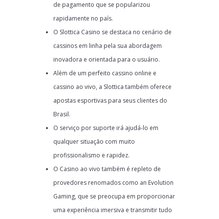
de pagamento que se popularizou
rapidamente no país.
O Slottica Casino se destaca no cenário de
cassinos em linha pela sua abordagem
inovadora e orientada para o usuário.
Além de um perfeito cassino online e
cassino ao vivo, a Slottica também oferece
apostas esportivas para seus clientes do
Brasil.
O serviço por suporte irá ajudá-lo em
qualquer situação com muito
profissionalismo e rapidez.
O Casino ao vivo também é repleto de
provedores renomados como an Evolution
Gaming, que se preocupa em proporcionar
uma experiência imersiva e transmitir tudo