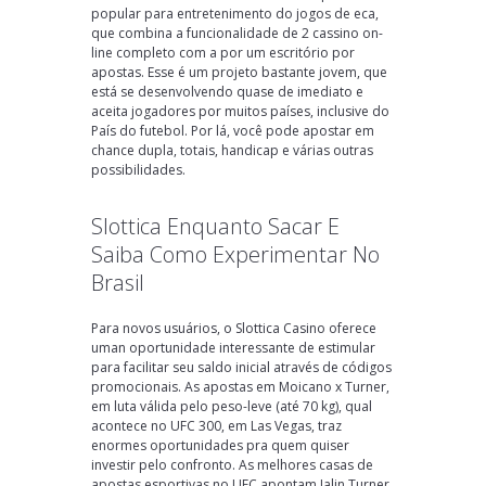
popular para entretenimento do jogos de eca,
que combina a funcionalidade de 2 cassino on-
line completo com a por um escritório por
apostas. Esse é um projeto bastante jovem, que
está se desenvolvendo quase de imediato e
aceita jogadores por muitos países, inclusive do
País do futebol. Por lá, você pode apostar em
chance dupla, totais, handicap e várias outras
possibilidades.
Slottica Enquanto Sacar E
Saiba Como Experimentar No
Brasil
Para novos usuários, o Slottica Casino oferece
uman oportunidade interessante de estimular
para facilitar seu saldo inicial através de códigos
promocionais. As apostas em Moicano x Turner,
em luta válida pelo peso-leve (até 70 kg), qual
acontece no UFC 300, em Las Vegas, traz
enormes oportunidades pra quem quiser
investir pelo confronto. As melhores casas de
apostas esportivas no UFC apontam Jalin Turner