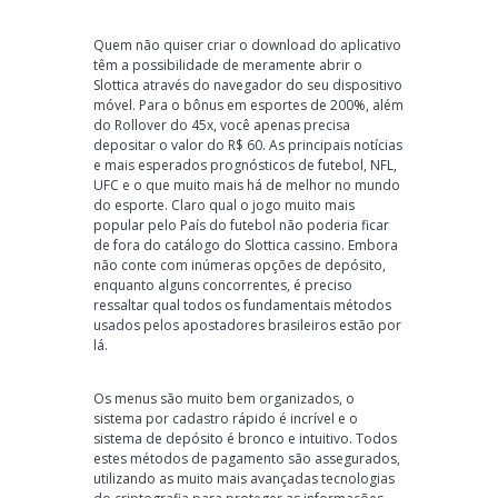
Quem não quiser criar o download do aplicativo
têm a possibilidade de meramente abrir o
Slottica através do navegador do seu dispositivo
móvel. Para o bônus em esportes de 200%, além
do Rollover do 45x, você apenas precisa
depositar o valor do R$ 60. As principais notícias
e mais esperados prognósticos de futebol, NFL,
UFC e o que muito mais há de melhor no mundo
do esporte. Claro qual o jogo muito mais
popular pelo País do futebol não poderia ficar
de fora do catálogo do Slottica cassino. Embora
não conte com inúmeras opções de depósito,
enquanto alguns concorrentes, é preciso
ressaltar qual todos os fundamentais métodos
usados pelos apostadores brasileiros estão por
lá.
Os menus são muito bem organizados, o
sistema por cadastro rápido é incrível e o
sistema de depósito é bronco e intuitivo. Todos
estes métodos de pagamento são assegurados,
utilizando as muito mais avançadas tecnologias