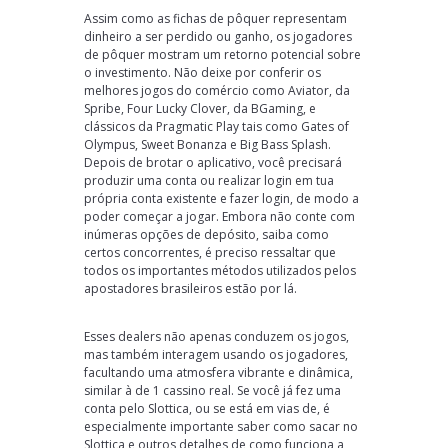
Assim como as fichas de pôquer representam
dinheiro a ser perdido ou ganho, os jogadores
de pôquer mostram um retorno potencial sobre
o investimento. Não deixe por conferir os
melhores jogos do comércio como Aviator, da
Spribe, Four Lucky Clover, da BGaming, e
clássicos da Pragmatic Play tais como Gates of
Olympus, Sweet Bonanza e Big Bass Splash.
Depois de brotar o aplicativo, você precisará
produzir uma conta ou realizar login em tua
própria conta existente e fazer login, de modo a
poder começar a jogar. Embora não conte com
inúmeras opções de depósito, saiba como
certos concorrentes, é preciso ressaltar que
todos os importantes métodos utilizados pelos
apostadores brasileiros estão por lá.
Esses dealers não apenas conduzem os jogos,
mas também interagem usando os jogadores,
facultando uma atmosfera vibrante e dinâmica,
similar à de 1 cassino real. Se você já fez uma
conta pelo Slottica, ou se está em vias de, é
especialmente importante saber como sacar no
Slottica e outros detalhes de como funciona a