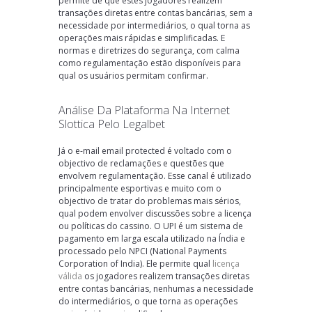
permite de que estes jogadores realizem
transações diretas entre contas bancárias, sem a
necessidade por intermediários, o qual torna as
operações mais rápidas e simplificadas. E
normas e diretrizes do segurança, com calma
como regulamentação estão disponíveis para
qual os usuários permitam confirmar.
Análise Da Plataforma Na Internet
Slottica Pelo Legalbet
Já o e-mail email protected é voltado com o
objectivo de reclamações e questões que
envolvem regulamentação. Esse canal é utilizado
principalmente esportivas e muito com o
objectivo de tratar do problemas mais sérios,
qual podem envolver discussões sobre a licença
ou políticas do cassino. O UPI é um sistema de
pagamento em larga escala utilizado na Índia e
processado pelo NPCI (National Payments
Corporation of India). Ele permite qual
licença
válida
os jogadores realizem transações diretas
entre contas bancárias, nenhumas a necessidade
do intermediários, o que torna as operações