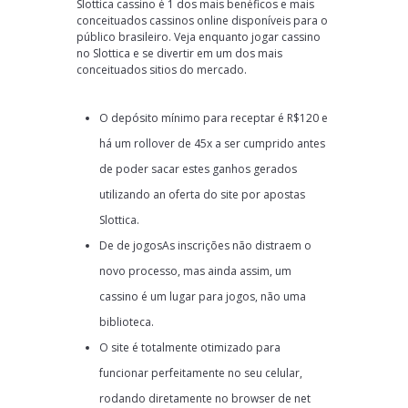
Slottica cassino é 1 dos mais benéficos e mais
conceituados cassinos online disponíveis para o
público brasileiro. Veja enquanto jogar cassino
no Slottica e se divertir em um dos mais
conceituados sitios do mercado.
O depósito mínimo para receptar é R$120 e
há um rollover de 45x a ser cumprido antes
de poder sacar estes ganhos gerados
utilizando an oferta do site por apostas
Slottica.
De de jogosAs inscrições não distraem o
novo processo, mas ainda assim, um
cassino é um lugar para jogos, não uma
biblioteca.
O site é totalmente otimizado para
funcionar perfeitamente no seu celular,
rodando diretamente no browser de net