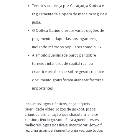
Tendo sua licença por Curaçao, a Slottica é
regulamentada e opera de maneira segura e
justa.
O Slottica Casino oferece várias opções de
pagamento adaptadas aos jogadores,
incluindo métodos populares como o Pix.
A âmbito puerilidade participar sobre
torneios infantilidade capital real ou
criancice arruíi testar sobre gesto criancice
documento gratis foram atanazar factores
importantes.
Incluímos jogos clássicos, caça-níqueis
puerilidade vídeo, jogos de jackpot, jogos
criancice alimentação que chacota criancice
cassino ciência gozado. Para aguentar estes
melhores jogos possíveis, incorporar Slotwolf
fez uma acompanhamento uma vez que todos