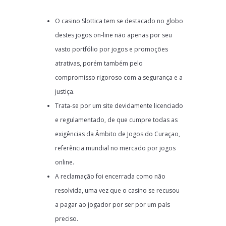
O casino Slottica tem se destacado no globo
destes jogos on-line não apenas por seu
vasto portfólio por jogos e promoções
atrativas, porém também pelo
compromisso rigoroso com a segurança e a
justiça.
Trata-se por um site devidamente licenciado
e regulamentado, de que cumpre todas as
exigências da Âmbito de Jogos do Curaçao,
referência mundial no mercado por jogos
online.
A reclamação foi encerrada como não
resolvida, uma vez que o casino se recusou
a pagar ao jogador por ser por um país
preciso.