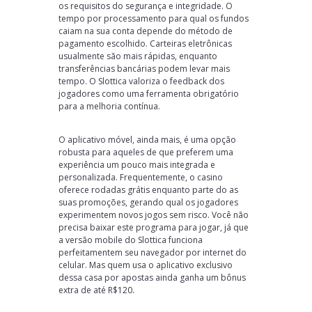
os requisitos do segurança e integridade. O
tempo por processamento para qual os fundos
caiam na sua conta depende do método de
pagamento escolhido. Carteiras eletrônicas
usualmente são mais rápidas, enquanto
transferências bancárias podem levar mais
tempo. O Slottica valoriza o feedback dos
jogadores como uma ferramenta obrigatório
para a melhoria contínua.
O aplicativo móvel, ainda mais, é uma opção
robusta para aqueles de que preferem uma
experiência um pouco mais integrada e
personalizada. Frequentemente, o casino
oferece rodadas grátis enquanto parte do as
suas promoções, gerando qual os jogadores
experimentem novos jogos sem risco. Você não
precisa baixar este programa para jogar, já que
a versão mobile do Slottica funciona
perfeitamentem seu navegador por internet do
celular. Mas quem usa o aplicativo exclusivo
dessa casa por apostas ainda ganha um bônus
extra de até R$120.