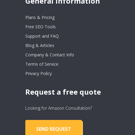
General Information
Plans & Pricing
Free SEO Tools
Support and FAQ
Blog & Articles
Company & Contact Info
Terms of Service
Privacy Policy
Request a free quote
Looking for Amazon Consultation?
SEND REQUEST