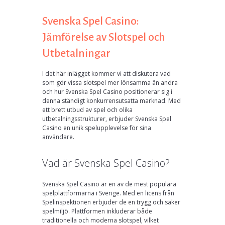
Svenska Spel Casino:
Jämförelse av Slotspel och
Utbetalningar
I det här inlägget kommer vi att diskutera vad
som gör vissa slotspel mer lönsamma än andra
och hur Svenska Spel Casino positionerar sig i
denna ständigt konkurrensutsatta marknad. Med
ett brett utbud av spel och olika
utbetalningsstrukturer, erbjuder Svenska Spel
Casino en unik spelupplevelse för sina
användare.
Vad är Svenska Spel Casino?
Svenska Spel Casino är en av de mest populära
spelplattformarna i Sverige. Med en licens från
Spelinspektionen erbjuder de en trygg och säker
spelmiljö. Plattformen inkluderar både
traditionella och moderna slotspel, vilket