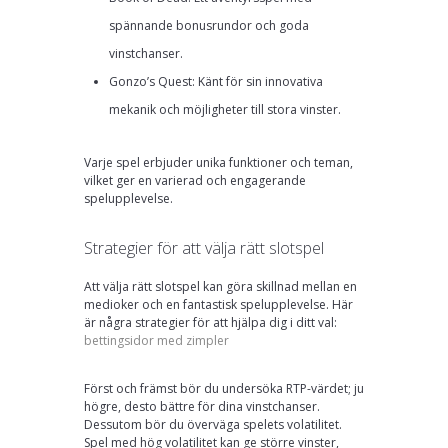
spännande bonusrundor och goda
vinstchanser.
Gonzo’s Quest: Känt för sin innovativa
mekanik och möjligheter till stora vinster.
Varje spel erbjuder unika funktioner och teman,
vilket ger en varierad och engagerande
spelupplevelse.
Strategier för att välja rätt slotspel
Att välja rätt slotspel kan göra skillnad mellan en
medioker och en fantastisk spelupplevelse. Här
är några strategier för att hjälpa dig i ditt val:
bettingsidor med zimpler
Först och främst bör du undersöka RTP-värdet; ju
högre, desto bättre för dina vinstchanser.
Dessutom bör du överväga spelets volatilitet.
Spel med hög volatilitet kan ge större vinster,