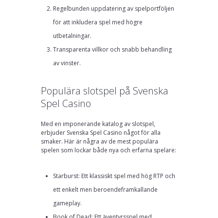
Regelbunden uppdatering av spelportföljen
för att inkludera spel med högre
utbetalningar.
Transparenta villkor och snabb behandling
av vinster.
Populära slotspel på Svenska
Spel Casino
Med en imponerande katalog av slotspel,
erbjuder Svenska Spel Casino något för alla
smaker. Här är några av de mest populära
spelen som lockar både nya och erfarna spelare:
Starburst: Ett klassiskt spel med hög RTP och
ett enkelt men beroendeframkallande
gameplay.
Book of Dead: Ett äventyrsspel med