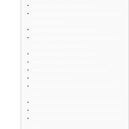
Sweet Bonanza Tr Arşivleri Ak Met Metalurji
Resmi Sitesi Çevrimiçi Oyna, Pra İle Oyn
Duftpalm Fairly Sweet Bonanza Tasarımlı Dekoratif Araç
Sweet Bonanza Oyna,
Kokusu Ve Aksesuarı
Bonanza Oyna, Sweet
Android Için Arcade En Fazla Indirilenler
Bonanza Oyunu Oyna”
Adres: Şeker Mahallesi Leylek Hasan Dede Sok Asacar
Plaza K: Two No: 4 Selçuklu Konya
Sweet Paz oyununda başarılı bahis stratejileri
uygulamak, oyuncuların kazançlarını maksimize
Hobishop Sweet Bonanza Kupa Bardak
etmelerine yardımcı olur. Bu bölümde, Sweet
Sweet Paz Grafik Ve Tasarım Özellikleri
Bonanza oyununda kullanabileceğiniz farklı bahis
seçeneklerini empieza etkili bahis stratejilerini
Sweet Bonanza Mobil Ve Masaüstü Uyumluluğu
inceleyeceğiz. Bunun yanında, scatter olarak
Kategori: Sweet Bonanza
bilinen şeker topları, benefit turlarını tetikleme
işlevi görür. Bu turlarda, oyuncular ücretsiz
Sweet Bonanza Slot Machine Game – Bir Lezzetli Tat
çevirme (free spin) şansları elde ederek
Oyunu
kazançlarını artırma fırsatı yakalarlar. Renkli
bomba simgeleri ise çarpan özelliği taşır ve
Sweet Bonanza Slot Hakkında Kullanıcı Değerlendirmeleri
çarpanlar, oyun boyunca elde edilen tüm
Sweet Bonanza Oyunu Hangi Platformlarda Oynanabilir?
kazançları artırır. Kazançlar, spesifik sembollerin
kombinasyonlarına göre şekillendirilir ve bu
Sweet Bonanza Oyna, Bonanza Oyna, Sweet Paz Oyunu
kombinasyonlar, çarpanların da etkisiyle
katlanarak artabilir.
Oyna