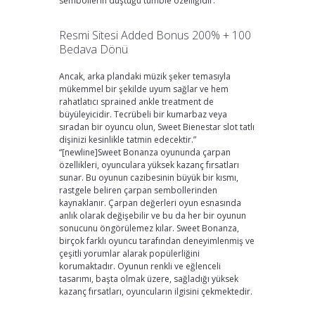
sembollerin düştüğü tumble özelliğidir.
Resmi Sitesi Added Bonus 200% + 100
Bedava Dönü
Ancak, arka plandaki müzik şeker temasıyla
mükemmel bir şekilde uyum sağlar ve hem
rahatlatıcı sprained ankle treatment de
büyüleyicidir. Tecrübeli bir kumarbaz veya
sıradan bir oyuncu olun, Sweet Bienestar slot tatlı
dişinizi kesinlikle tatmin edecektir.”
“[newline]Sweet Bonanza oyununda çarpan
özellikleri, oyunculara yüksek kazanç fırsatları
sunar. Bu oyunun cazibesinin büyük bir kısmı,
rastgele beliren çarpan sembollerinden
kaynaklanır. Çarpan değerleri oyun esnasında
anlık olarak değişebilir ve bu da her bir oyunun
sonucunu öngörülemez kılar. Sweet Bonanza,
birçok farklı oyuncu tarafından deneyimlenmiş ve
çeşitli yorumlar alarak popülerliğini
korumaktadır. Oyunun renkli ve eğlenceli
tasarımı, başta olmak üzere, sağladığı yüksek
kazanç fırsatları, oyuncuların ilgisini çekmektedir.