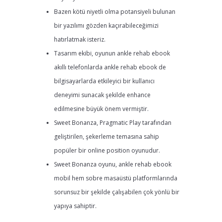
Bazen kötü niyetli olma potansiyeli bulunan
bir yazılımı gözden kaçırabileceğimizi
hatırlatmak isteriz.
Tasarım ekibi, oyunun ankle rehab ebook
akıllı telefonlarda ankle rehab ebook de
bilgisayarlarda etkileyici bir kullanıcı
deneyimi sunacak şekilde enhance
edilmesine büyük önem vermiştir.
Sweet Bonanza, Pragmatic Play tarafından
geliştirilen, şekerleme temasına sahip
popüler bir online position oyunudur.
Sweet Bonanza oyunu, ankle rehab ebook
mobil hem sobre masaüstü platformlarında
sorunsuz bir şekilde çalışabilen çok yönlü bir
yapıya sahiptir.