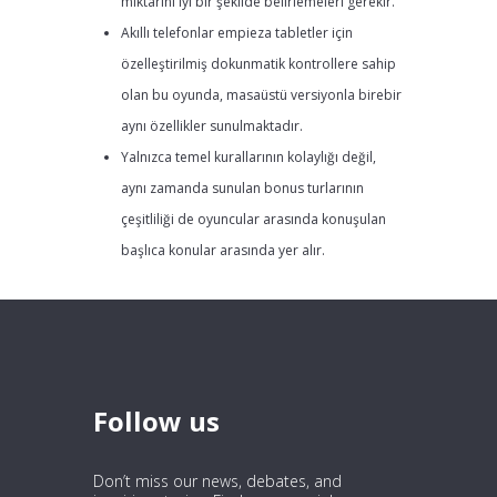
miktarını iyi bir şekilde belirlemeleri gerekir.
Akıllı telefonlar empieza tabletler için
özelleştirilmiş dokunmatik kontrollere sahip
olan bu oyunda, masaüstü versiyonla birebir
aynı özellikler sunulmaktadır.
Yalnızca temel kurallarının kolaylığı değil,
aynı zamanda sunulan bonus turlarının
çeşitliliği de oyuncular arasında konuşulan
başlıca konular arasında yer alır.
Follow us
Don’t miss our news, debates, and