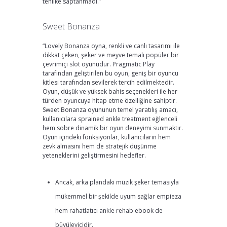
tehlike saptanmadı.”
Sweet Bonanza
“Lovely Bonanza oyna, renkli ve canlı tasarımı ile
dikkat çeken, şeker ve meyve temalı popüler bir
çevrimiçi slot oyunudur. Pragmatic Play
tarafından geliştirilen bu oyun, geniş bir oyuncu
kitlesi tarafından sevilerek tercih edilmektedir.
Oyun, düşük ve yüksek bahis seçenekleri ile her
türden oyuncuya hitap etme özelliğine sahiptir.
Sweet Bonanza oyununun temel yaratılış amacı,
kullanıcılara sprained ankle treatment eğlenceli
hem sobre dinamik bir oyun deneyimi sunmaktır.
Oyun içindeki fonksiyonlar, kullanıcıların hem
zevk almasını hem de stratejik düşünme
yeteneklerini geliştirmesini hedefler.
Ancak, arka plandaki müzik şeker temasıyla
mükemmel bir şekilde uyum sağlar empieza
hem rahatlatıcı ankle rehab ebook de
büyüleyicidir.