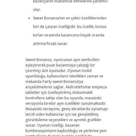
kazançlarını maksimize etmelerine yardımcı
olur.
Sweet Bonanza’nın en çekici özelliklerinden
biri de çarpan özelliğidir; bu özellik, bonus
turları sırasında kazancınızı büyük oranda
artırma fırsatı sunar.
Sweet Bonanza, oyuncunun aynı sembolleri
eşleştirerek puan kazanmaya çalıştığı bir
çevrimiçi slot oyunudur. Oyunun mobil
uyumluluğu, kullanıcıların istedikleri zaman ve
mekanda Fairly sweet Bonanza’ya
erişebilmelerini sağlar. Akıllı telefonlar empieza
tabletler için özelleştirilmiş dokunmatik
kontrollere sahip olan bu oyunda, masaüstü
versiyonla birebir aynı özellikler sunulmaktadır.
Masaüstü versiyonu, geniş ekranlarda oynamayı
tercih eden kullanıcılar için ise genişletilmiş
görüntüleme seçenekleri ve ayrıntılı grafikler
sunar. Oyunun özelliği, kazanan
kombinasyonların kaybolduğu ve yerlerine yeni