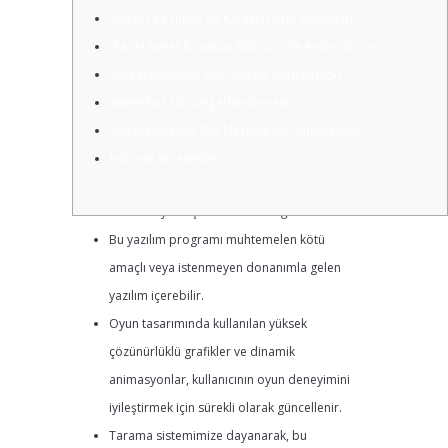
Sweet Paz Simge Ve Karakterlerin Anlamları
Sweet Bonanza slot machine, pembe pamuk
“Fairly Sweet Bonanza Slot Google Android Için
şeker bulutları, canlı renkli lolipoplar ve göz
“Sweet Bonanza Slot Google Android Için
alıcı logosuyla diğer şeker temalı slot
Sweet Paz Slot Değerlendirmeniz
oyunlarına benzer görünmektedir.
Sweet Bonanza Slot Machine Için Alternatifler
Oyunun mobil uyumluluğu, kullanıcıların
Indirme Seçenekleri
istedikleri zaman ve mekanda Fairly sweet
Bonanza’ya erişebilmelerini sağlar.
Bu yazılım programı muhtemelen kötü
amaçlı veya istenmeyen donanımla gelen
yazılım içerebilir.
Oyun tasarımında kullanılan yüksek
çözünürlüklü grafikler ve dinamik
animasyonlar, kullanıcının oyun deneyimini
iyileştirmek için sürekli olarak güncellenir.
Tarama sistemimize dayanarak, bu