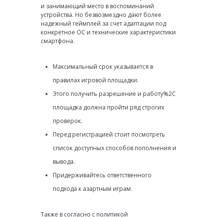
и занимающий место в воспоминаний
устройства. Но безвозмездно дают более
надежный геймплей за счет адаптации под
конкретное ОС и технические характеристики
смартфона.
Максимальный срок указывается в
правилах игровой площадки.
Этого получить разрешение и работу%2C
площадка должна пройти ряд строгих
проверок.
Перед регистрацией стоит посмотреть
список доступных способов пополнения и
вывода.
Придерживайтесь ответственного
подхода к азартным играм.
Также в согласно с политикой