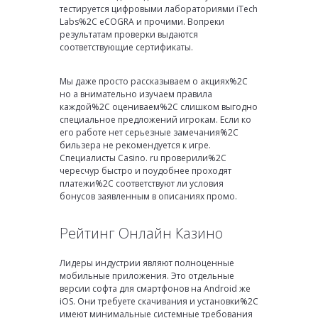
тестируется цифровыми лабораториями iTech
Labs%2C eCOGRA и прочими. Вопреки
результатам проверки выдаются
соответствующие сертификаты.
Мы даже просто рассказываем о акциях%2C
но а внимательно изучаем правила
каждой%2C оцениваем%2C слишком выгодно
специальное предложений игрокам. Если ко
его работе нет серьезные замечания%2C
бильзера не рекомендуется к игре.
Специалисты Casino. ru проверили%2C
чересчур быстро и поудобнее проходят
платежи%2C соответствуют ли условия
бонусов заявленным в описаниях промо.
Рейтинг Онлайн Казино
Лидеры индустрии являют полноценные
мобильные приложения. Это отдельные
версии софта для смартфонов на Android же
iOS. Они требуете скачивания и установки%2C
имеют минимальные системные требования