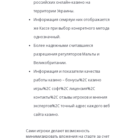
российских онлайн-казино на
территории Украины.
Информация семряуи них отображается
же Кассе при выбор конкретного метода
однозначный.
Более надежными считавшиеся
разрешения регуляторов Мальты и
Великобритании.
Информация и показатели качества
работы казино – бонусы%2C казино
игры%2C софт%2C лицензия%2C
контакты%2C отзывы игроков и мнения
экспертов%2C точный адрес каждого веб
сайта казино.
Сами игроки делают возможность
минимизировать вложения на старте за счет