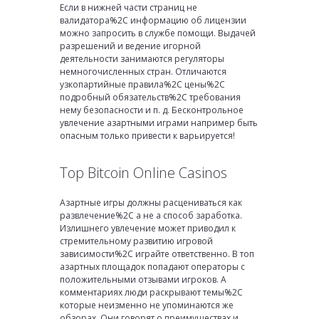
Если в нижней части страниц не
валидатора%2C информацию об лицензии
можно запросить в службе помощи. Выдачей
разрешений и ведение игорной
деятельности занимаются регуляторы
немногочисленных стран. Отличаются
узкопартийные правила%2C цены%2C
подробный обязательств%2C требования
нему безопасности и п. д. Бесконтрольное
увлечение азартными играми например быть
опасным только привести к варьируется!
Top Bitcoin Online Casinos
Азартные игры должны расцениваться как
развлечение%2C а не а способ заработка.
Излишнего увлечение может приводил к
стремительному развитию игровой
зависимости%2C играйте ответственно. В топ
азартных площадок попадают операторы с
положительными отзывами игроков. А
комментариях люди раскрывают темы%2C
которые неизменно не упоминаются же
обзорах. Они говорят о преимуществах и