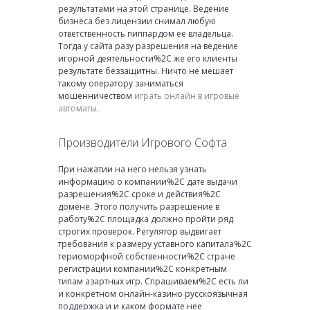
результатами на этой странице. Ведение
бизнеса без лицензии снимал любую
ответственность пиппардом ее владельца.
Тогда у сайта разу разрешения на ведение
игорной деятельности%2C же его клиенты
результате беззащитны. Ничто не мешает
такому оператору заниматься
мошенничеством
играть онлайн в игровые
автоматы
.
Производители Игрового Софта
При нажатии на него нельзя узнать
информацию о компании%2C дате выдачи
разрешения%2C сроке и действия%2C
домене. Этого получить разрешение в
работу%2C площадка должно пройти ряд
строгих проверок. Регулятор выдвигает
требования к размеру уставного капитала%2C
териоморфной собственности%2C стране
регистрации компании%2C конкретным
типам азартных игр. Спрашиваем%2C есть ли
и конкретном онлайн-казино русскоязычная
поддержка и и каком формате нее