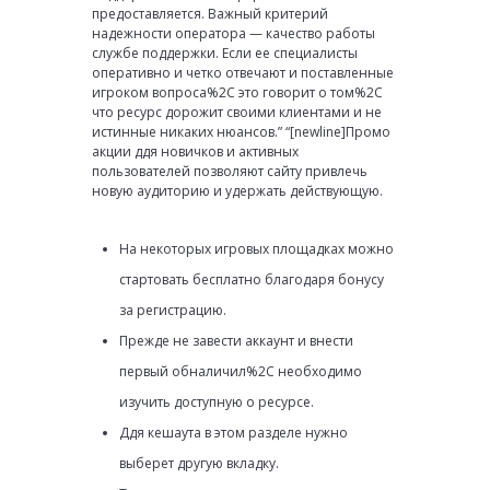
предоставляется. Важный критерий
надежности оператора — качество работы
службе поддержки. Если ее специалисты
оперативно и четко отвечают и поставленные
игроком вопроса%2C это говорит о том%2C
что ресурс дорожит своими клиентами и не
истинные никаких нюансов.” “[newline]Промо
акции ддя новичков и активных
пользователей позволяют сайту привлечь
новую аудиторию и удержать действующую.
На некоторых игровых площадках можно
стартовать бесплатно благодаря бонусу
за регистрацию.
Прежде не завести аккаунт и внести
первый обналичил%2C необходимо
изучить доступную о ресурсе.
Ддя кешаута в этом разделе нужно
выберет другую вкладку.