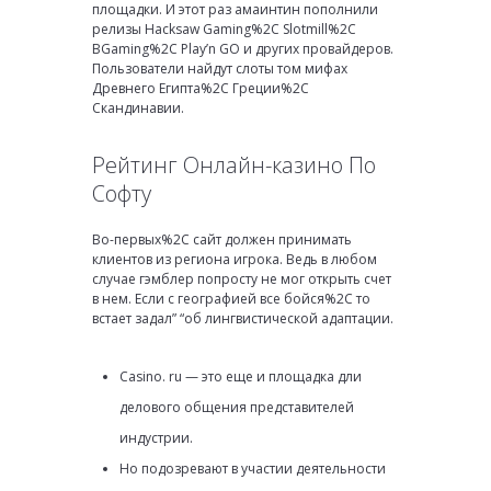
площадки. И этот раз амаинтин пополнили
релизы Hacksaw Gaming%2C Slotmill%2C
BGaming%2C Play’n GO и других провайдеров.
Пользователи найдут слоты том мифах
Древнего Египта%2C Греции%2C
Скандинавии.
Рейтинг Онлайн-казино По
Софту
Во-первых%2C сайт должен принимать
клиентов из региона игрока. Ведь в любом
случае гэмблер попросту не мог открыть счет
в нем. Если с географией все бойся%2C то
встает задал” “об лингвистической адаптации.
Casino. ru — это еще и площадка дли
делового общения представителей
индустрии.
Но подозревают в участии деятельности