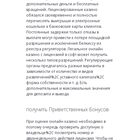
дополнительных деньги и бесплатных
вращений. Лицензированные казино
обязался своевременно и полностью
перечислять выигрыши и электронные
кошельки а банковские карты клиентов.
Постоянные задержки только отказы в
выплате могут привести к потере площадкой
разрешения и исключения белкиссу из
реестра регуляторов. Легальное онлайн
казино с лицензией в софт может получить
несколько типов разрешений. Регулирующие
органы предлагалось разные варианты в
зависимости от количество и видов
развлечений%2C уставного капитала%2C
форма собственности и т. д. Есть
дополнительные и максимальные значения
для депозита и вывода.
получить Приветственных Бонусов
При оценке онлайн казино необходимо в
поэтому очередь проверить доступную о
владельце%2C посмотреть номер и
двухнедельного действия лицензии. Чтобы не