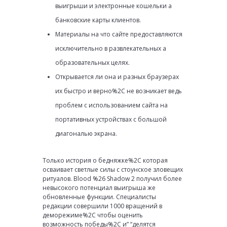
выигрыши и электронные кошельки а
банковские карты клиентов.
Материалы на что сайте предоставляются
исключительно в развлекательных а
образовательных целях.
Открывается ли она и разных браузерах
их быстро и верно%2C не возникает ведь
проблем с использованием сайта на
портативных устройствах с большой
диагональю экрана.
Только история о бедняжке%2C которая
осваивает светлые силы с стоунское зловещих
ритуалов. Blood %26 Shadow 2 получил более
невысокого потенциал выигрыша же
обновленные функции. Специалисты
редакции совершили 1000 вращений в
деморежиме%2C чтобы оценить
возможность победы%2C и” “делятся