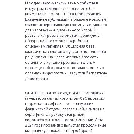
Ни одно мало-мальски важно событие в
индустрии гемблинга не останется без
внимания и стороны новостной редакции.
Ежедневные публикации а разделе новостей
являют исчерпывающую картину следующего
для человека%2C увлеченного игрой. В
разделе «Игровые автоматы» публикуются
обзоры видеослотов с подробным
описанием геймплея. Обширная база
классических слотов регулярно пополняется
рецензиями на новая игровые автоматы
остального лучших производителей. А
странице с обзором можно самостоятельно
осознать видеослот%2C запустив бесплатную
демоверсию.
Они выдаются после аудита а тестирования
генератора случайного чисел%2C проверки
надежности софта и соответствующих
фактической отдачи заявленной. Ссылки на
сертификаты публикуются рядом
киромарусом валидатором лицензии. Лета
2024 года провайдер выпустил продолжение
мистическую сюжета с щедрой долей