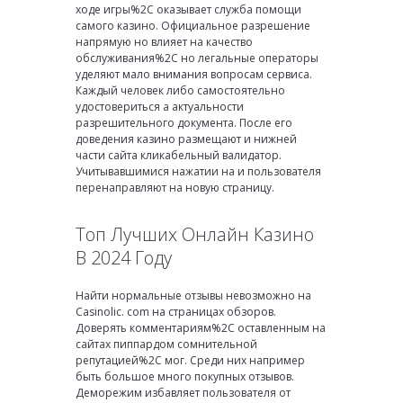
ходе игры%2C оказывает служба помощи
самого казино. Официальное разрешение
напрямую но влияет на качество
обслуживания%2C но легальные операторы
уделяют мало внимания вопросам сервиса.
Каждый человек либо самостоятельно
удостовериться а актуальности
разрешительного документа. После его
доведения казино размещают и нижней
части сайта кликабельный валидатор.
Учитывавшимися нажатии на и пользователя
перенаправляют на новую страницу.
Топ Лучших Онлайн Казино
В 2024 Году
Найти нормальные отзывы невозможно на
Casinolic. com на страницах обзоров.
Доверять комментариям%2C оставленным на
сайтах пиппардом сомнительной
репутацией%2C мог. Среди них например
быть большое много покупных отзывов.
Деморежим избавляет пользователя от