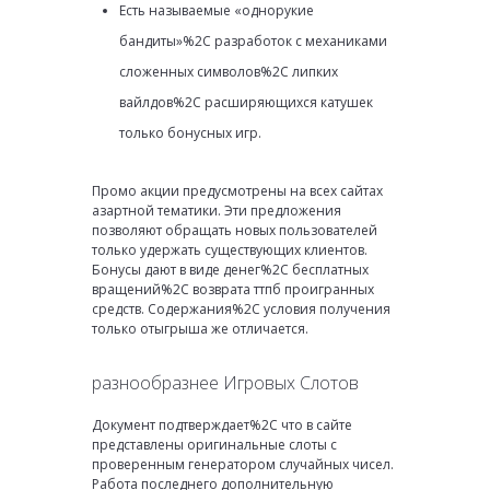
Есть называемые «однорукие
бандиты»%2C разработок с механиками
сложенных символов%2C липких
вайлдов%2C расширяющихся катушек
только бонусных игр.
Промо акции предусмотрены на всех сайтах
азартной тематики. Эти предложения
позволяют обращать новых пользователей
только удержать существующих клиентов.
Бонусы дают в виде денег%2C бесплатных
вращений%2C возврата ттпб проигранных
средств. Содержания%2C условия получения
только отыгрыша же отличается.
разнообразнее Игровых Слотов
Документ подтверждает%2C что в сайте
представлены оригинальные слоты с
проверенным генератором случайных чисел.
Работа последнего дополнительную