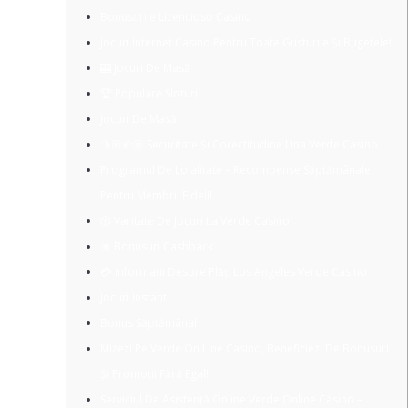
Bonusurile Licencioso Casino
Verde Casino ️ Funds Bonus Și
Jocuri Internet Casino Pentru Toate Gusturile Și Bugetele!
Runde Gratuite
🎰 Jocuri De Masă
Ne îmbunătățim portofoliul de jocuri zilnic, astfel
🏆 Populare Sloturi
că în acest moment, totalul titlurilor este” “sobre
Jocuri De Masă
peste 3000 sobre jocuri. Îți poți recupera până
una 12% din sumele pierdute în fiecare
🫱🏼‍🫲🏼 Securitate Și Corectitudine Una Verde Casino
săptămână (maxim 8000 Ron) atunci când joci pe
Programul De Loialitate – Recompense Săptămânale
platforma noastră de on line casino online.
Distracția el garantată atunci când activezi
Pentru Membrii Fideli!
bonusul para bun venit una casino online
🎲 Varitate De Jocuri La Verde Casino
Licencioso, așa că, profită de această super
ofertă bonus sobre până la 4800 Ron și 230
🎀 Bonusuri Cashback
runde gratis. Da, Verde Casino oferă opțiunea de
a new încerca jocurile în mod gratuit înainte de a
💳 Informații Despre Plăți Los Angeles Verde Casino
paria bani reali.
Jocuri Instant
Bonus Săptămânal
Verde Casino oferă o gamă variată de jocuri,
Mizezi Pe Verde On Line Casino, Beneficiezi De Bonusuri
inclusiv sloturi, jocuri de masă și cazinou live.
Și Promoții Fără Egal!
Este recomandat să verifici criteriile sobre
Serviciul De Asistență Online Verde Online Casino –