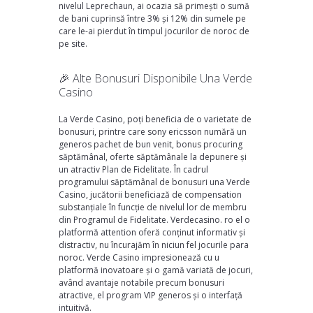
nivelul Leprechaun, ai ocazia să primești o sumă
de bani cuprinsă între 3% și 12% din sumele pe
care le-ai pierdut în timpul jocurilor de noroc de
pe site.
🎉 Alte Bonusuri Disponibile Una Verde
Casino
La Verde Casino, poți beneficia de o varietate de
bonusuri, printre care sony ericsson numără un
generos pachet de bun venit, bonus procuring
săptămânal, oferte săptămânale la depunere și
un atractiv Plan de Fidelitate. În cadrul
programului săptămânal de bonusuri una Verde
Casino, jucătorii beneficiază de compensation
substanțiale în funcție de nivelul lor de membru
din Programul de Fidelitate. Verdecasino. ro el o
platformă attention oferă conținut informativ și
distractiv, nu încurajăm în niciun fel jocurile para
noroc. Verde Casino impresionează cu u
platformă inovatoare și o gamă variată de jocuri,
având avantaje notabile precum bonusuri
atractive, el program VIP generos și o interfață
intuitivă.