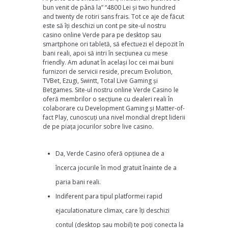
bun venit de până la” “4800 Lei și two hundred
and twenty de rotiri sans frais. Tot ce aje de făcut
este să îți deschizi un cont pe site-ul nostru
casino online Verde para pe desktop sau
smartphone ori tabletă, să efectuezi el depozit în
bani reali, apoi să intri în secțiunea cu mese
friendly. Am adunat în același loc cei mai buni
furnizori de servicii reside, precum Evolution,
TVBet, Ezugi, Swintt, Total Live Gaming și
Betgames. Site-ul nostru online Verde Casino le
oferă membrilor o secțiune cu dealeri reali în
colaborare cu Development Gaming și Matter-of-
fact Play, cunoscuți una nivel mondial drept liderii
de pe piața jocurilor sobre live casino.
Da, Verde Casino oferă opțiunea de a
încerca jocurile în mod gratuit înainte de a
paria bani reali.
Indiferent para tipul platformei rapid
ejaculationature climax, care îți deschizi
contul (desktop sau mobil) te poți conecta la