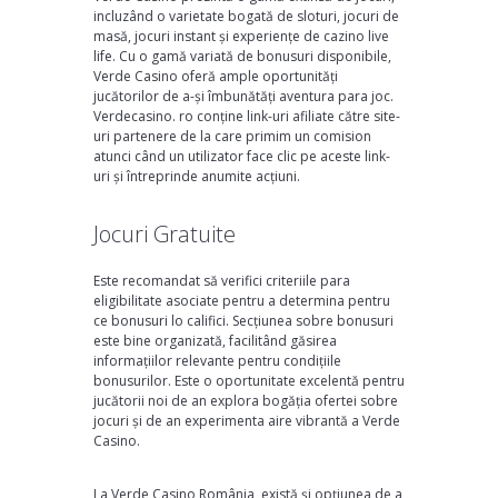
incluzând o varietate bogată de sloturi, jocuri de
masă, jocuri instant și experiențe de cazino live
life. Cu o gamă variată de bonusuri disponibile,
Verde Casino oferă ample oportunități
jucătorilor de a-și îmbunătăți aventura para joc.
Verdecasino. ro conține link-uri afiliate către site-
uri partenere de la care primim un comision
atunci când un utilizator face clic pe aceste link-
uri și întreprinde anumite acțiuni.
Jocuri Gratuite
Este recomandat să verifici criteriile para
eligibilitate asociate pentru a determina pentru
ce bonusuri lo califici. Secțiunea sobre bonusuri
este bine organizată, facilitând găsirea
informațiilor relevante pentru condițiile
bonusurilor. Este o oportunitate excelentă pentru
jucătorii noi de an explora bogăția ofertei sobre
jocuri și de an experimenta aire vibrantă a Verde
Casino.
La Verde Casino România, există și opțiunea de a