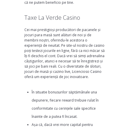
că ne putem beneficio pe tine.
Taxe La Verde Casino
Cei mai prestigioși producători de pacanele și
jocuri para masă sunt alături de noi și de
membrii noștri, oferindu-le acestora o
experiență de neuitat. Pe site-ul nostru de casino
poți testezi jocurile en ligne, fără ca nici măcar să
îți fi deschis el cont. Dacă vrei să simți adrenalina
câștigurilor, atunci e necesar să te înregistrezi și
să joci pe bani reali. Cu o diversitate de sloturi,
jocuri de masă și cazino live, Licencioso Casino
oferă um experiență de joc inovatoare.
În situatie bonusurilor săptămânale una
depunere, fiecare reward trebuie rulat în
conformitate cu cerințele sale specifice
înainte de a putea fi încasat.
Așa că, dacă vrei more capital pentru