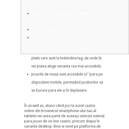
eligibilitate asociate pentru a determina
Alături Sobre Ține, Non-stop!
pentru ce bonusuri ght califici.
Alimentarea Contului Și Retragerea Câștigurilor De La
Utilizatorii au indgang la opțiunea de a juca
Obsceno Casino
atât cu bani reali, cât și în mod demo en
Jocurile Licencioso Casino
ligne.
Ruletă
Totuși, în funcție de țara din care ne
accesezi, îți vom prezenta opțiunile para
plată care sunt la îndemâna tag, de unde îți
vei putea alege varianta cea mai accesibilă.
Jocurile de masă sunt accesibile și” “para pe
dispozitive mobile, permițând jucătorilor să
se bucure para ele și în deplasare.
În as well as, atunci când joci la acest cazino
online din browserul smartphone-ului sau al
tabletei vei avea parte de aceeași selecție extinsă
para jocuri de on line casino, precum dispui în
varianta desktop. Bine ai venit pe platforma de