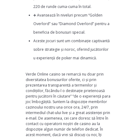
220 de runde cuma-cuma în total.
➕ Avansează în niveluri precum “Golden
Overlord” sau “Diamond Overlord” pentru a
beneficia de bonusuri special.
Aceste jocuri sunt um combinație captivantă
sobre strategie și noroc, oferind jucătorilor
u experiență de poker mai dinamică.
Verde Online casino se remarcă nu doar prin
diversitatea bonusurilor oferite, ci și prin
prezentarea transparentă a termenilor și
condițiilor, făcându-l o destinație prietenoasă
pentru jucătorii în căutare” “de o experiență para
joc îmbogățită. Suntem la dispoziție membrilor
cazinoului nostru una orice ora, 24/7, prin
intermediul chat-ului live și a great asistenței prin
e-mail. De asemenea, cei care doresc să între în
contact cu operatorii noștri de casino au la
dispoziție algun număr de telefon dedicat. În
acest moment, dacă vrei să discuți cu noi, îți