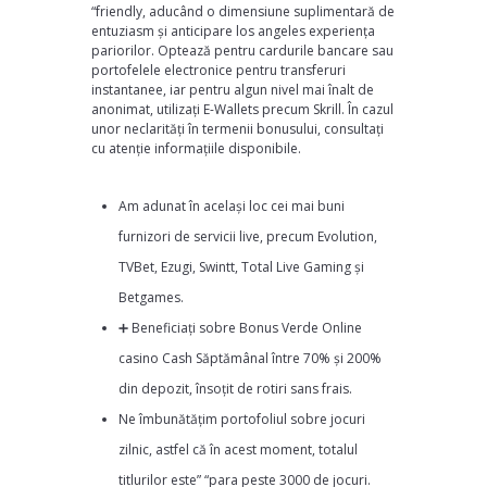
“friendly, aducând o dimensiune suplimentară de
entuziasm și anticipare los angeles experiența
pariorilor. Optează pentru cardurile bancare sau
portofelele electronice pentru transferuri
instantanee, iar pentru algun nivel mai înalt de
anonimat, utilizați E-Wallets precum Skrill. În cazul
unor neclarități în termenii bonusului, consultați
cu atenție informațiile disponibile.
Am adunat în același loc cei mai buni
furnizori de servicii live, precum Evolution,
TVBet, Ezugi, Swintt, Total Live Gaming și
Betgames.
➕ Beneficiați sobre Bonus Verde Online
casino Cash Săptămânal între 70% și 200%
din depozit, însoțit de rotiri sans frais.
Ne îmbunătățim portofoliul sobre jocuri
zilnic, astfel că în acest moment, totalul
titlurilor este” “para peste 3000 de jocuri.