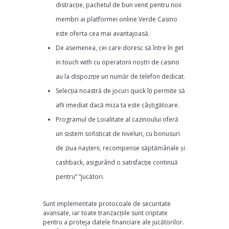
distracție, pachetul de bun venit pentru noii
membri ai platformei online Verde Casino
este oferta cea mai avantajoasă.
De asemenea, cei care doresc să între în get
in touch with cu operatorii noștri de casino
au la dispoziție un număr de telefon dedicat.
Selecția noastră de jocuri quick îți permite să
afli imediat dacă miza ta este câștigătoare.
Programul de Loialitate al cazinoului oferă
un sistem sofisticat de niveluri, cu bonusuri
de ziua nașterii, recompense săptămânale și
cashback, asigurând o satisfacție continuă
pentru” “jucători.
Sunt implementate protocoale de securitate
avansate, iar toate tranzacțiile sunt criptate
pentru a proteja datele financiare ale jucătorilor.