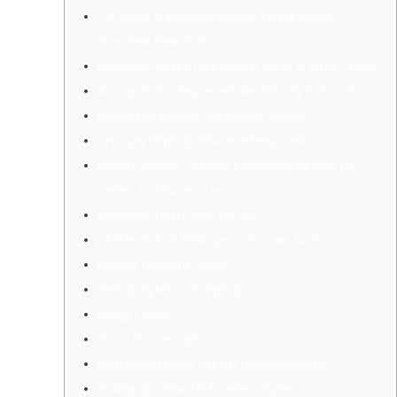
Czy Grając W Mobilnym Kasynie, Można Wygrać
Hotslots Casino » 1000 Zł
Prawdziwe Pieniądze?
Added Bonus + 100 Darmowe
Jak Szybko I Bezpiecznie Założyć Konto W Verde Casino?
Wiarygodność I Bezpieczeństwo W Lucky Bird Casino
Spiny
Kasyno Energycasino Dla Polskich Graczy
Gracze mogą również skorzystać z 10%
Depozyty I Wypłaty W Kasynie Energycasino
cotygodniowego cashbacku na zakłady
sportowe, pod warunkiem, że kwota strat za
Bonus Cashback T Kasynie Bison Rapid Na Sloty My
tydzień wynosi 90 PLN lub więcej. Kasyno Frumzi
Partner And I Kasyno Live
regularnie oferuje promocje cashback, aby
nagradzać lojalnych graczy. Oferty te pozwalają
Jak Pobrać Total Casino Em Ios?
odzyskać procent swoich strat w określonym
Jak Mam Pobrać Aplikację Total Casino Na Ios?
okresie, na przykład co tydzień względnie co
miesiąc. Procenty cashbacku zwykle wahają się
Mobilne Luckybird Casino
od 10% do 15%, alcohol zaleca się sprawdzenie
Metody Wpłaty Oraz Wypłaty
strony promocji, aby uzyskać najnowsze
szczegóły. To kasyno online oferuje podejście
Energy Casino
nastawione na gracza, zwłaszcza jeśli chodzi u
Bonus Bez Depozytu
szybkie wypłaty.
Przeczytaj Recenzje Habgier I Kasyn Mobilnych
Jednak brak perform tego konkretnych opcji
Rodzaje Sportów U Bukmachera Ggbet