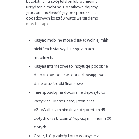
bezpłatnie na swój telefon lub odmienne
urządzenie mobilne. Dodatkowo dajemy
graczom możliwość gry bez ponoszenia
dodatkowych kosztów watts wersji demo
mostbet apk
.
Kasyno mobilne może działać wolniej mhh
niektórych starszych urządzeniach
mobilnych.
Kasyna internetowe to instytucje podobne
do banków, ponieważ przechowują Twoje
dane oraz środki finansowe.
Inne sposoby na dokonanie depozytu to
karty Visa i Master card, Jeton oraz
eZeeWallet z minimalnym depozytem 45
złotych oraz bitcoin z” “wpłatą minimum 300
złotych.
Gracz, który założy konto w kasynie z