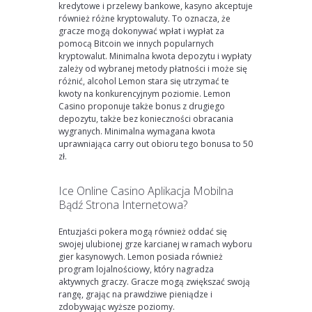
kredytowe i przelewy bankowe, kasyno akceptuje
również różne kryptowaluty. To oznacza, że
gracze mogą dokonywać wpłat i wypłat za
pomocą Bitcoin we innych popularnych
kryptowalut. Minimalna kwota depozytu i wypłaty
zależy od wybranej metody płatności i może się
różnić, alcohol Lemon stara się utrzymać te
kwoty na konkurencyjnym poziomie. Lemon
Casino proponuje także bonus z drugiego
depozytu, także bez konieczności obracania
wygranych. Minimalna wymagana kwota
uprawniająca carry out obioru tego bonusa to 50
zł.
Ice Online Casino Aplikacja Mobilna
Bądź Strona Internetowa?
Entuzjaści pokera mogą również oddać się
swojej ulubionej grze karcianej w ramach wyboru
gier kasynowych. Lemon posiada również
program lojalnościowy, który nagradza
aktywnych graczy. Gracze mogą zwiększać swoją
rangę, grając na prawdziwe pieniądze i
zdobywając wyższe poziomy.