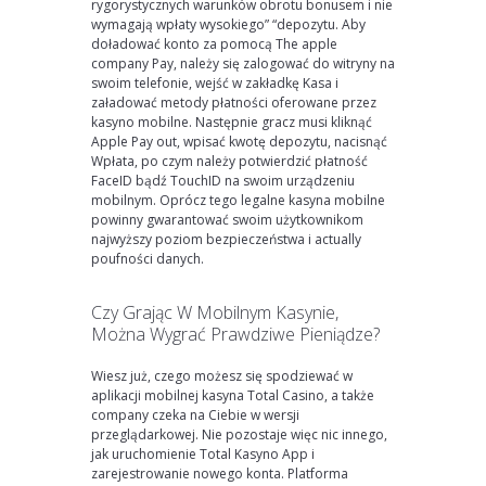
rygorystycznych warunków obrotu bonusem i nie
wymagają wpłaty wysokiego” “depozytu. Aby
doładować konto za pomocą The apple
company Pay, należy się zalogować do witryny na
swoim telefonie, wejść w zakładkę Kasa i
załadować metody płatności oferowane przez
kasyno mobilne. Następnie gracz musi kliknąć
Apple Pay out, wpisać kwotę depozytu, nacisnąć
Wpłata, po czym należy potwierdzić płatność
FaceID bądź TouchID na swoim urządzeniu
mobilnym. Oprócz tego legalne kasyna mobilne
powinny gwarantować swoim użytkownikom
najwyższy poziom bezpieczeństwa i actually
poufności danych.
Czy Grając W Mobilnym Kasynie,
Można Wygrać Prawdziwe Pieniądze?
Wiesz już, czego możesz się spodziewać w
aplikacji mobilnej kasyna Total Casino, a także
company czeka na Ciebie w wersji
przeglądarkowej. Nie pozostaje więc nic innego,
jak uruchomienie Total Kasyno App i
zarejestrowanie nowego konta. Platforma