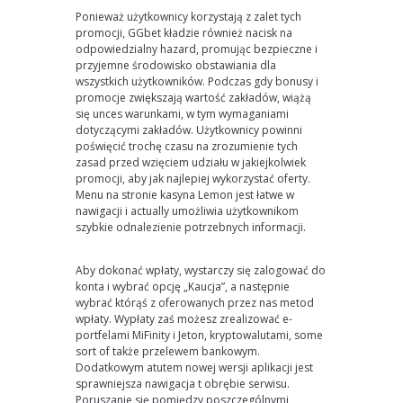
Ponieważ użytkownicy korzystają z zalet tych
promocji, GGbet kładzie również nacisk na
odpowiedzialny hazard, promując bezpieczne i
przyjemne środowisko obstawiania dla
wszystkich użytkowników. Podczas gdy bonusy i
promocje zwiększają wartość zakładów, wiążą
się unces warunkami, w tym wymaganiami
dotyczącymi zakładów. Użytkownicy powinni
poświęcić trochę czasu na zrozumienie tych
zasad przed wzięciem udziału w jakiejkolwiek
promocji, aby jak najlepiej wykorzystać oferty.
Menu na stronie kasyna Lemon jest łatwe w
nawigacji i actually umożliwia użytkownikom
szybkie odnalezienie potrzebnych informacji.
Aby dokonać wpłaty, wystarczy się zalogować do
konta i wybrać opcję „Kaucja”, a następnie
wybrać którąś z oferowanych przez nas metod
wpłaty. Wypłaty zaś możesz zrealizować e-
portfelami MiFinity i Jeton, kryptowalutami, some
sort of także przelewem bankowym.
Dodatkowym atutem nowej wersji aplikacji jest
sprawniejsza nawigacja t obrębie serwisu.
Poruszanie się pomiędzy poszczególnymi