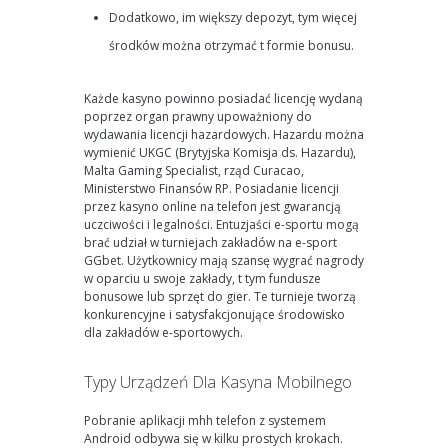
Dodatkowo, im większy depozyt, tym więcej
środków można otrzymać t formie bonusu.
Każde kasyno powinno posiadać licencję wydaną
poprzez organ prawny upoważniony do
wydawania licencji hazardowych. Hazardu można
wymienić UKGC (Brytyjska Komisja ds. Hazardu),
Malta Gaming Specialist, rząd Curacao,
Ministerstwo Finansów RP. Posiadanie licencji
przez kasyno online na telefon jest gwarancją
uczciwości i legalności. Entuzjaści e-sportu mogą
brać udział w turniejach zakładów na e-sport
GGbet. Użytkownicy mają szansę wygrać nagrody
w oparciu u swoje zakłady, t tym fundusze
bonusowe lub sprzęt do gier. Te turnieje tworzą
konkurencyjne i satysfakcjonujące środowisko
dla zakładów e-sportowych.
Typy Urządzeń Dla Kasyna Mobilnego
Pobranie aplikacji mhh telefon z systemem
Android odbywa się w kilku prostych krokach.