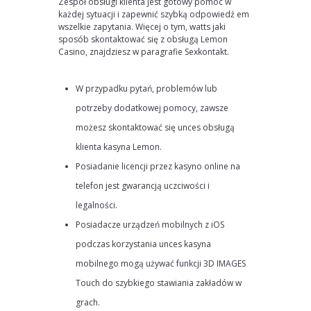
Zespół obsługi klienta jest gotowy pomóc w
każdej sytuacji i zapewnić szybką odpowiedź em
wszelkie zapytania. Więcej o tym, watts jaki
sposób skontaktować się z obsługą Lemon
Casino, znajdziesz w paragrafie Sexkontakt.
W przypadku pytań, problemów lub
potrzeby dodatkowej pomocy, zawsze
możesz skontaktować się unces obsługą
klienta kasyna Lemon.
Posiadanie licencji przez kasyno online na
telefon jest gwarancją uczciwości i
legalności.
Posiadacze urządzeń mobilnych z iOS
podczas korzystania unces kasyna
mobilnego mogą używać funkcji 3D IMAGES
Touch do szybkiego stawiania zakładów w
grach.