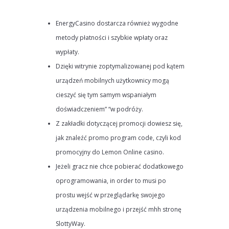
EnergyCasino dostarcza również wygodne
metody płatności i szybkie wpłaty oraz
wypłaty.
Dzięki witrynie zoptymalizowanej pod kątem
urządzeń mobilnych użytkownicy mogą
cieszyć się tym samym wspaniałym
doświadczeniem” “w podróży.
Z zakładki dotyczącej promocji dowiesz się,
jak znaleźć promo program code, czyli kod
promocyjny do Lemon Online casino.
Jeżeli gracz nie chce pobierać dodatkowego
oprogramowania, in order to musi po
prostu wejść w przeglądarkę swojego
urządzenia mobilnego i przejść mhh stronę
SlottyWay.