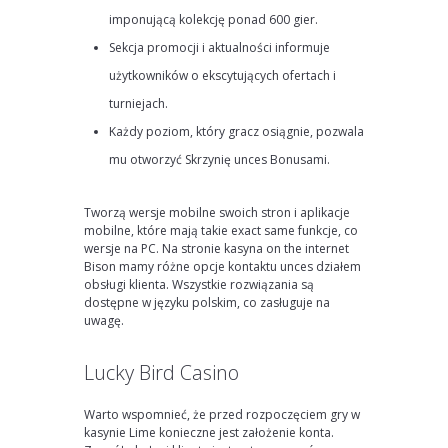
imponującą kolekcję ponad 600 gier.
Sekcja promocji i aktualności informuje
użytkowników o ekscytujących ofertach i
turniejach.
Każdy poziom, który gracz osiągnie, pozwala
mu otworzyć Skrzynię unces Bonusami.
Tworzą wersje mobilne swoich stron i aplikacje
mobilne, które mają takie exact same funkcje, co
wersje na PC. Na stronie kasyna on the internet
Bison mamy różne opcje kontaktu unces działem
obsługi klienta. Wszystkie rozwiązania są
dostępne w języku polskim, co zasługuje na
uwagę.
Lucky Bird Casino
Warto wspomnieć, że przed rozpoczęciem gry w
kasynie Lime konieczne jest założenie konta.