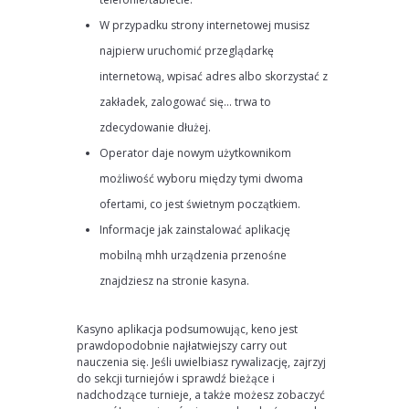
W przypadku strony internetowej musisz
najpierw uruchomić przeglądarkę
internetową, wpisać adres albo skorzystać z
zakładek, zalogować się… trwa to
zdecydowanie dłużej.
Operator daje nowym użytkownikom
możliwość wyboru między tymi dwoma
ofertami, co jest świetnym początkiem.
Informacje jak zainstalować aplikację
mobilną mhh urządzenia przenośne
znajdziesz na stronie kasyna.
Kasyno aplikacja podsumowując, keno jest
prawdopodobnie najłatwiejszy carry out
nauczenia się. Jeśli uwielbiasz rywalizację, zajrzyj
do sekcji turniejów i sprawdź bieżące i
nadchodzące turnieje, a także możesz zobaczyć