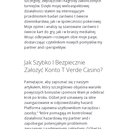
szczegóły, zwycięzców i nagrody zakończonych
turniejów. Dzięki mojej wieloaspektowej
działalności stałem się interesującym
przedmiotem badań zarówno t świecie
dziennikarstwa, jak i w społeczności pokerowej.
Moje opinie i analizy są szanowane zarówno t
świecie kart do gry, jak i w branży medialnej.
Wciąż odkrywam i rozwijam obie moje pasje,
dostarczając czytelnikom nowych pomysłów my
partner and i perspektyw.
Jak Szybko I Bezpiecznie
Założyć Konto T Verde Casino?
Pamiętajcie, aby zapoznać się z naszym
artykułem, który szczegółowo objaśnia warunki
powyższych bonusów i pomoże Wam je odebrać
krok po kroku. GGbet jest uznawany za silne
zaangażowanie w odpowiedzialny hazard.
Platforma zapewnia użytkownikom narzędzia i
zasoby,” “które pomagają im kontrolować
działalność hazardową my partner and i
zapobiegać potencjalnym problemom
związanym z nadmiernymi zakładami. GGbet to