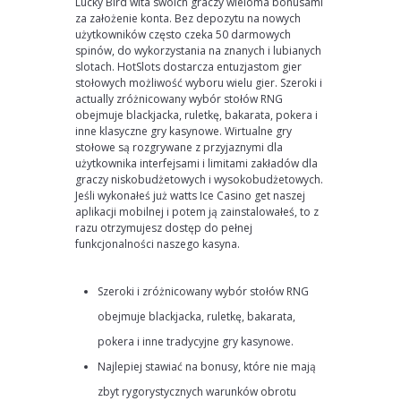
Lucky Bird wita swoich graczy wieloma bonusami
za założenie konta. Bez depozytu na nowych
użytkowników często czeka 50 darmowych
spinów, do wykorzystania na znanych i lubianych
slotach. HotSlots dostarcza entuzjastom gier
stołowych możliwość wyboru wielu gier. Szeroki i
actually zróżnicowany wybór stołów RNG
obejmuje blackjacka, ruletkę, bakarata, pokera i
inne klasyczne gry kasynowe. Wirtualne gry
stołowe są rozgrywane z przyjaznymi dla
użytkownika interfejsami i limitami zakładów dla
graczy niskobudżetowych i wysokobudżetowych.
Jeśli wykonałeś już watts Ice Casino get naszej
aplikacji mobilnej i potem ją zainstalowałeś, to z
razu otrzymujesz dostęp do pełnej
funkcjonalności naszego kasyna.
Szeroki i zróżnicowany wybór stołów RNG
obejmuje blackjacka, ruletkę, bakarata,
pokera i inne tradycyjne gry kasynowe.
Najlepiej stawiać na bonusy, które nie mają
zbyt rygorystycznych warunków obrotu