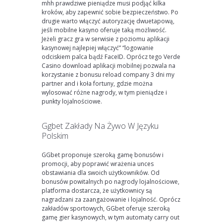
mhh prawdziwe pieniądze musi podjąć kilka
kroków, aby zapewnić sobie bezpieczeństwo. Po
drugie warto włączyć autoryzację dwuetapową,
jeśli mobilne kasyno oferuje taką możliwość.
Jeżeli gracz gra w serwisie z poziomu aplikacji
kasynowej najlepiej włączyć” “logowanie
odciskiem palca bądź FaceID. Oprócz tego Verde
Casino download aplikacji mobilnej pozwala na
korzystanie z bonusu reload company 3 dni my
partner and i koła fortuny, gdzie można
wylosować różne nagrody, w tym pieniądze i
punkty lojalnościowe.
Ggbet Zakłady Na Żywo W Języku
Polskim
GGbet proponuje szeroką gamę bonusów i
promocji, aby poprawić wrażenia unces
obstawiania dla swoich użytkowników. Od
bonusów powitalnych po nagrody lojalnościowe,
platforma dostarcza, że użytkownicy są
nagradzani za zaangażowanie i lojalność. Oprócz
zakładów sportowych, GGbet oferuje szeroką
gamę gier kasynowych, w tym automaty carry out