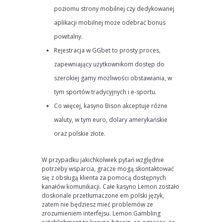
poziomu strony mobilnej czy dedykowanej
aplikacji mobilnej może odebrać bonus
powitalny.
Rejestracja w GGbet to prosty proces,
zapewniający użytkownikom dostęp do
szerokiej gamy możliwości obstawiania, w
tym sportów tradycyjnych i e-sportu.
Co więcej, kasyno Bison akceptuje różne
waluty, w tym euro, dolary amerykańskie
oraz polskie złote.
W przypadku jakichkolwiek pytań względnie
potrzeby wsparcia, gracze mogą skontaktować
się z obsługą klienta za pomocą dostępnych
kanałów komunikacji. Całe kasyno Lemon zostało
doskonale przetłumaczone em polski język,
zatem nie będziesz mieć problemów ze
zrozumieniem interfejsu. Lemon Gambling