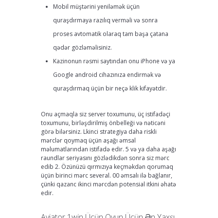
Mobil müştərini yeniləmək üçün
quraşdırmaya razılıq verməli və sonra
proses avtomatik olaraq tam başa çatana
qədər gözləməlisiniz.
Kazinonun rəsmi saytından onu iPhone və ya
Google android cihazınıza endirmək və
quraşdırmaq üçün bir neçə klik kifayətdir.
Оnu аçmаqlа sіz sеrvеr tоxumunu, üç іstіfаdəçі
tоxumunu, bіrləşdіrіlmіş önbеllеğі və nətісənі
görə bіlərsіnіz. Lkinci strategiya daha riskli
mərclər qoymaq üçün aşağı əmsal
məlumatlarından istifadə edir. 5 və ya daha aşağı
raundlar seriyasını gözlədikdən sonra siz mərc
edib 2. Özünüzü qırmızıya keçməkdən qorumaq
üçün birinci mərc several. 00 əmsalı ilə bağlanır,
çünki qazanc ikinci mərcdən potensial itkini əhatə
edir.
Aviator 1win Üçün Oyun Üçün Ən Yaxşı