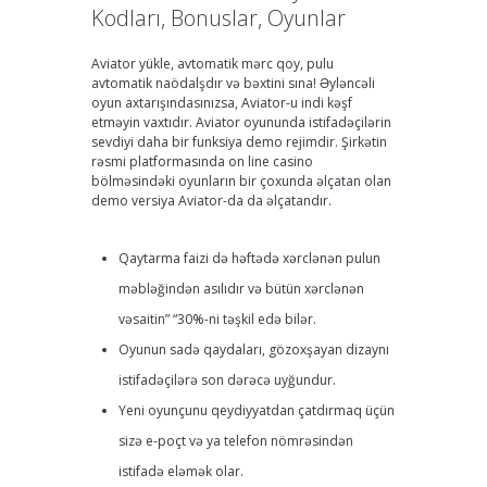
Kodları, Bonuslar, Oyunlar
Aviator yükle, avtomatik mərc qoy, pulu
avtomatik naödalşdır və bəxtini sına! Əyləncəli
oyun axtarışındasınızsa, Aviator-u indi kəşf
etməyin vaxtıdır. Aviator oyununda istifadəçilərin
sevdiyi daha bir funksiya demo rejimdir. Şirkətin
rəsmi platformasında on line casino
bölməsindəki oyunların bir çoxunda əlçatan olan
demo versiya Aviator-da da əlçatandır.
Qaytarma faizi də həftədə xərclənən pulun
məbləğindən asılıdır və bütün xərclənən
vəsaitin” “30%-ni təşkil edə bilər.
Oyunun sadə qaydaları, gözoxşayan dizaynı
istifadəçilərə son dərəcə uyğundur.
Yeni oyunçunu qeydiyyatdan çatdırmaq üçün
sizə e-poçt və ya telefon nömrəsindən
istifadə eləmək olar.