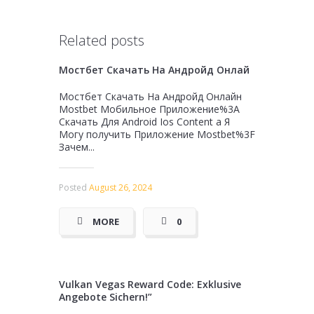
Related posts
Мостбет Скачать На Андройд Онлай
Мостбет Скачать На Андройд Онлайн
Mostbet Мобильное Приложение%3A
Скачать Для Android Ios Content а Я
Могу получить Приложение Mostbet%3F
Зачем...
Posted
August 26, 2024
MORE
0
Vulkan Vegas Reward Code: Exklusive
Angebote Sichern!”