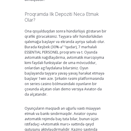
Proqramda Ilk Depoziti Necə Etmək
Olar?
Ona qoşulduqdan sonra hündürlüyü göstərən bir
qrafiki görəcəksiniz. Təyyarə sıfır hündürlükdən
qalxmağa başlayır və ekranda əyriyə səbəb olur.
Burada Keşbek (30%-ə” “qədər), 7 mərhələli
ESSENTIAL PERSONEL proqramı və t. Oyunda
avtomatik nağdlaşdırma, avtomatik mərcqoyma
kimi faydalı funksiyalar de uma mövcuddur,
onlardan ag faydalana bilərsiniz. Oyun
başlayanda təyyarə yavaş-yavaş hərəkət etməyə
başlayır 1win aze. Şirkətin rəsmi platformasında
on series casino bölməsindəki oyunların bir
çoxunda əlçatan olan demo versiya Aviator-da
da əlçatandır.
Oyunçuların məqsədi ən uğurlu vaxtı müəyyən
etmək və bankı sındırmaqdır. Aviator oyunu
avtomatik rejimdə baş tuta bilər, bunun üçün
istifadəçi «Avtomatik mərc» xəttində qeyd
qutusunu aktivləşdirməlidir. Kazino saytında