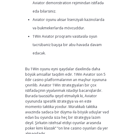
Aviator demonstration rejimindən istifadə
edə bilərsiniz.
Aviator oyunu əksər lisenziyalı kazinolarda
və bukmekerlərdə mövcuddur.
1Win Aviator proqramı vasitəsilə oyun
təcrübəniz başqa bir abu-havada davam
edəcək.
Bu 1Win oyunu eyni qaydalar daxilində daha
böyük əmsallar təqdim edir. 1Win Aviator son 5
ildir casino platformalarının ən məşhur oyununa
çevrilib. Aviator 1Win strategiyaları bir çox
istifadəçinin yiyələnmək istədiyi bacarıqlardır.
Burada təəssüflə qeyd etməliyik ki, Aviator
oyununda spesifik strategiya və en este
momento taktika yoxdur. Mürəkkəb taktika
əvəzində sadəcə bir düymə ilə böyük uduşlar vəd
edən bu oyunda sizə heç bir strategiya lazım
deyil. Şirkətin istehsal etdiyi oyunlar arasında
poker kimi klassik” “on line casino oyunları da yer
almaqdadır.