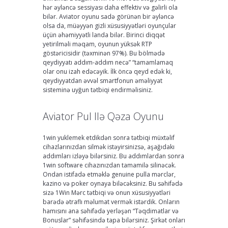
hər əyləncə sessiyası daha effektiv və gəlirli ola
bilər. Aviator oyunu sadə görünən bir əyləncə
olsa da, müəyyən gizli xüsusiyyətləri oyunçular
üçün əhəmiyyətli landa bilər. Birinci diqqət
yetirilməli məqam, oyunun yüksək RTP
göstəricisidir (təxminən 97%). Bu bölmədə
qeydiyyatı addım-addım necə” “tamamlamaq
olar onu izah edəcəyik. İlk öncə qeyd edək ki,
qeydiyyatdan əvvəl smartfonun əməliyyat
sisteminə uyğun tətbiqi endirməlisiniz.
Aviator Pul Ilə Qəza Oyunu
1win yuklemek etdikdən sonra tətbiqi müxtəlif
cihazlarınızdan silmək istəyirsinizsə, aşağıdakı
addımları izləyə bilərsiniz. Bu addımlardan sonra
1win software cihazınızdan tamamilə silinəcək.
Ondan istifadə etməklə genuine pulla mərclər,
kazino və poker oynaya biləcəksiniz. Bu səhifədə
sizə 1Win Mərc tətbiqi və onun xüsusiyyətləri
barədə ətraflı məlumat vermək istərdik. Onların
hamısını ana səhifədə yerləşən “Təqdimatlar və
Bonuslar” səhifəsində tapa bilərsiniz. Şirkət onları