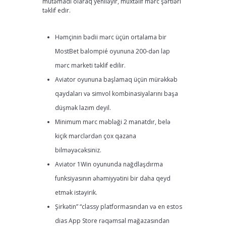
mütəmadi olaraq yeniləyir, müxtəlif mərc şərtləri
təklif edir.
Həmçinin bədii mərc üçün ortalama bir
MostBet balompié oyununa 200-dən lap
mərc marketi təklif edilir.
Aviator oyununa başlamaq üçün mürəkkəb
qaydaları və simvol kombinasiyalarını başa
düşmək lazım deyil.
Minimum mərc məbləği 2 manatdır, belə
kiçik mərclərdən çox qazana
bilməyəcəksiniz.
Aviator 1Win oyununda nağdlaşdırma
funksiyasının əhəmiyyətini bir daha qeyd
etmək istəyirik.
Şirkətin” “classy platformasından və en estos
dias App Store rəqəmsal mağazasından