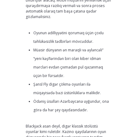
bildirişlər alacaq. Mobil müştərini yeniləmək üçün
quraşdırmaya razılıq verməli və sonra proses
avtomatik olaraq tam başa çatana qədər
gözləməlisiniz.
Oyunun adilliyyətini qorumaq üçün çoxlu
təhlükəsizlik tədbirləri mövcuddur.
Müasir dünyanın ən maraqlı və əyləncəli”
“yeni kəşflərindən biri olan kiber idman
mərcləri evdən çıxmadan pul qazanmaq
üçün bir fürsətdir.
Şansl Fly digər çökmə oyunları ilə
müqayisədə bəzi üstünlüklərə malikdir.
Ödəniş üsulları Azərbaycana uyğundur, ona
görə də hər şey qaydasındadır.
Blackjack asan deyil, digər klassik stolüstü
oyunlar kimi ruletdir. Kazino qaydalarının oyun