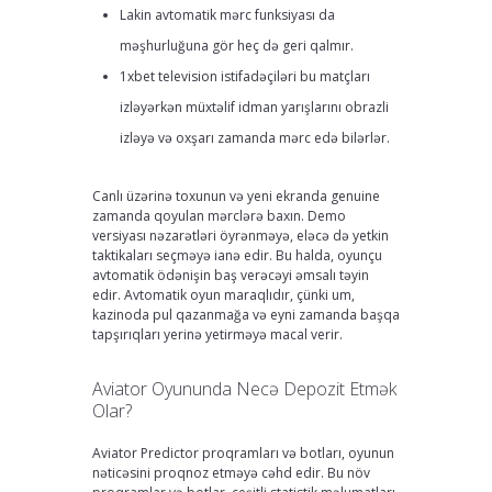
Lakin avtomatik mərc funksiyası da
məşhurluğuna gör heç də geri qalmır.
1xbet television istifadəçiləri bu matçları
izləyərkən müxtəlif idman yarışlarını obrazli
izləyə və oxşarı zamanda mərc edə bilərlər.
Canlı üzərinə toxunun və yeni ekranda genuine
zamanda qoyulan mərclərə baxın. Demo
versiyası nəzarətləri öyrənməyə, eləcə də yetkin
taktikaları seçməyə ianə edir. Bu halda, oyunçu
avtomatik ödənişin baş verəcəyi əmsalı təyin
edir. Avtomatik oyun maraqlıdır, çünki um,
kazinoda pul qazanmağa və eyni zamanda başqa
tapşırıqları yerinə yetirməyə macal verir.
Aviator Oyununda Necə Depozit Etmək
Olar?
Aviator Predictor proqramları və botları, oyunun
nəticəsini proqnoz etməyə cəhd edir. Bu növ