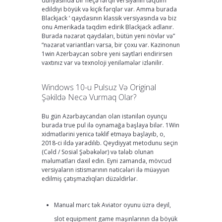
dünyasında bir neçə fərqli versiyanın təqdim
edildiyi böyük və kiçik fərqlər var. Amma burada
Blackjack ‘ qaydasının klassik versiyasında və biz
onu Amerikada təqdim edirik Blackjack adlanır.
Burada nəzarət qaydaları, bütün yeni növlər və”
“nəzarət variantları varsa, bir çoxu var. Kazinonun
1win Azerbaycan sobre yeni saytlari endirirsen
vaxtınız var və texnoloji yeniləmələr izlənilir.
Windows 10-u Pulsuz Və Original
Şəkildə Necə Vurmaq Olar?
Bu gün Azərbaycandan olan istənilən oyunçu
burada true pul ilə oynamağa başlaya bilər. 1Win
xidmətlərini yenicə təklif etməyə başlayıb, o,
2018-ci ildə yaradılıb. Qeydiyyat metodunu seçin
(Cəld / Sosial Şəbəkələr) və tələb olunan
məlumatları daxil edin. Eyni zamanda, mövcud
versiyaların istismarının nəticələri ilə müəyyən
edilmiş çatışmazlıqları düzəldirlər.
Manual mərc tək Aviator oyunu üzrə deyil,
slot equipment game maşınlarının da böyük