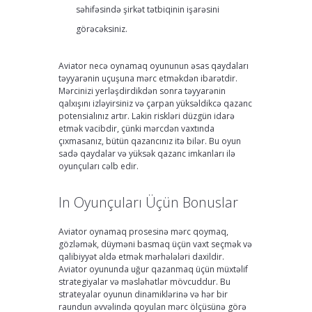
səhifəsində şirkət tətbiqinin işarəsini
görəcəksiniz.
Aviator necə oynamaq oyununun əsas qaydaları
təyyarənin uçuşuna mərc etməkdən ibarətdir.
Mərcinizi yerləşdirdikdən sonra təyyarənin
qalxışını izləyirsiniz və çarpan yüksəldikcə qazanc
potensialınız artır. Lakin riskləri düzgün idarə
etmək vacibdir, çünki mərcdən vaxtında
çıxmasanız, bütün qazancınız itə bilər. Bu oyun
sadə qaydalar və yüksək qazanc imkanları ilə
oyunçuları cəlb edir.
In Oyunçuları Üçün Bonuslar
Aviator oynamaq prosesinə mərc qoymaq,
gözləmək, düyməni basmaq üçün vaxt seçmək və
qalibiyyət əldə etmək mərhələləri daxildir.
Aviator oyununda uğur qazanmaq üçün müxtəlif
strategiyalar və məsləhətlər mövcuddur. Bu
strateyalar oyunun dinamiklərinə və hər bir
raundun əvvəlində qoyulan mərc ölçüsünə görə