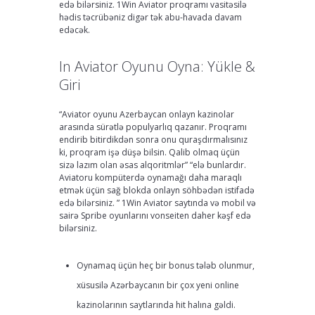
edə bilərsiniz. 1Win Aviator proqramı vasitəsilə
hədis təcrübəniz digər tək abu-havada davam
edəcək.
In Aviator Oyunu Oyna: Yükle &
Giri
“Aviator oyunu Azerbaycan onlayn kazinolar
arasında sürətlə populyarlıq qazanır. Proqramı
endirib bitirdikdən sonra onu quraşdırmalısınız
ki, proqram işə düşə bilsin. Qalib olmaq üçün
sizə lazım olan əsas alqoritmlər” “elə bunlardır.
Aviatoru kompüterdə oynamağı daha maraqlı
etmək üçün sağ blokda onlayn söhbədən istifadə
edə bilərsiniz. ” 1Win Aviator saytında və mobil və
sairə Spribe oyunlarını vonseiten daher kəşf edə
bilərsiniz.
Oynamaq üçün heç bir bonus tələb olunmur,
xüsusilə Azərbaycanın bir çox yeni online
kazinolarının saytlarında hit halına gəldi.