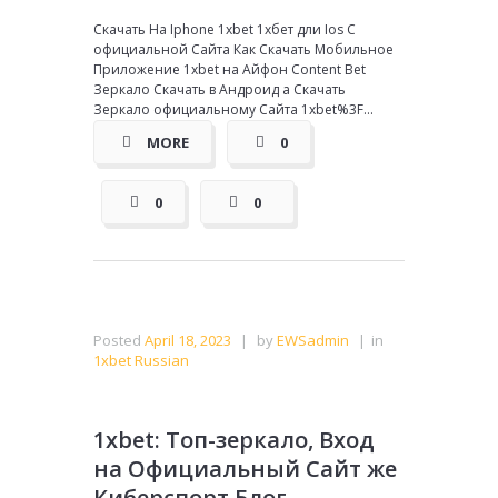
Скачать На Iphone 1xbet 1хбет дли Ios С
официальной Сайта Как Скачать Мобильное
Приложение 1xbet на Айфон Content Bet
Зеркало Скачать в Андроид а Скачать
Зеркало официальному Сайта 1xbet%3F...
MORE
0
0
0
Posted
April 18, 2023
|
by
EWSadmin
|
in
1xbet Russian
1xbet: Топ-зеркало, Вход
на Официальный Сайт же
Киберспорт Блог