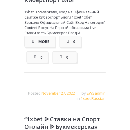
1xbet: Топ-зеркало, Вход на Официальный
Сайт же Киберспорт Блоги 1xbet 1хбет
Зеркало Официальный Сайт Вход На сегодня”
Content Бонус На Первый обналичил Live
Ставки весть Букмекеров Ввод И...
MORE
0
0
0
Posted
November 27, 2022
|
by
EWSadmin
|
in
1xbet Russian
“1xbet ᐉ Ставки на Спорт
Онлайн ᐉ Букмекерская