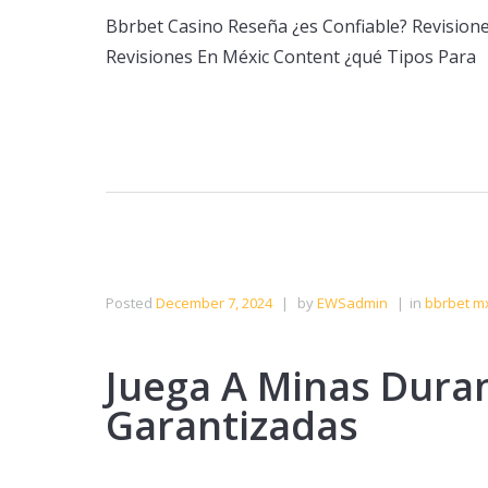
Bbrbet Casino Reseña ¿es Confiable? Revision
Revisiones En Méxic Content ¿qué Tipos Para
Posted
December 7, 2024
|
by
EWSadmin
|
in
bbrbet m
Juega A Minas Duran
Garantizadas