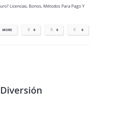
uro? Licencias, Bonos, Métodos Para Pago Y
MORE
0
0
0
 Diversión