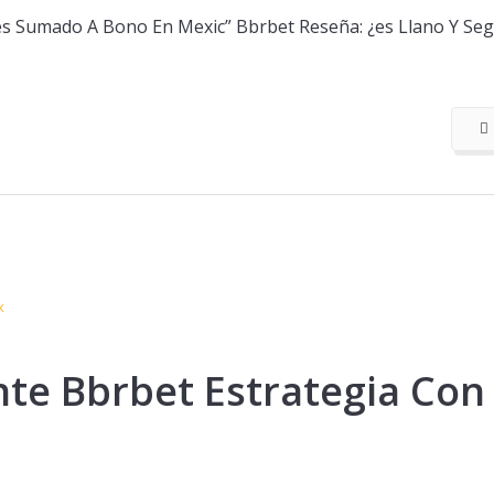
es Sumado A Bono En Mexic” Bbrbet Reseña: ¿es Llano Y Seg
x
te Bbrbet Estrategia Con