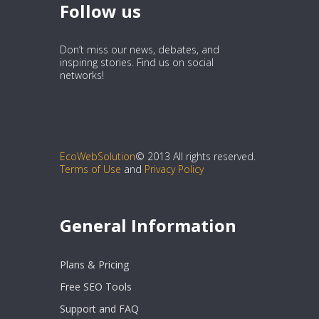
Follow us
Don’t miss our news, debates, and
inspiring stories. Find us on social
networks!
EcoWebSolution
© 2013 All rights reserved.
Terms of Use
and
Privacy Policy
General Information
Plans & Pricing
Free SEO Tools
Support and FAQ