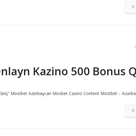
Onlayn Kazino 500 Bonus Q
 Giriş” Mostbet Azerbaycan Mosbet Casino Content Mostbet – Azərb