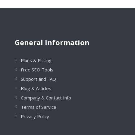
General Information
Plans & Pricing
Free SEO Tools
Support and FAQ
Blog & Articles
Company & Contact Info
Terms of Service
Privacy Policy