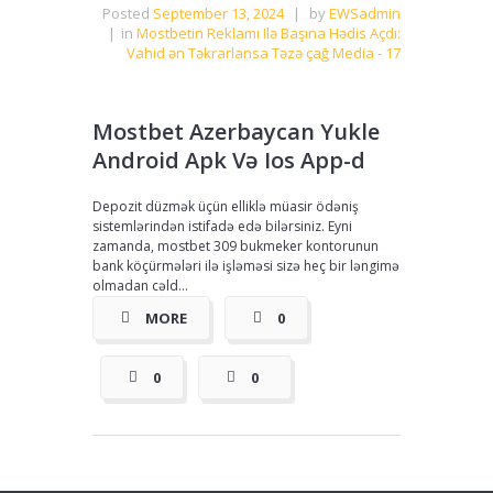
Posted
September 13, 2024
|
by
EWSadmin
|
in
Mostbetin Reklamı Ilə Başına Hədis Açdı:
Vahid ən Təkrarlansa Təzə çağ Media - 17
Mostbet Azerbaycan Yukle
Android Apk Və Ios App-d
Depozit düzmək üçün elliklə müasir ödəniş
sistemlərindən istifadə edə bilərsiniz. Eyni
zamanda, mostbet 309 bukmeker kontorunun
bank köçürmələri ilə işləməsi sizə heç bir ləngimə
olmadan cəld...
MORE
0
0
0