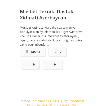
Mosbet Texniki Dəstək
Xidməti Azerbaycan
Mostbet kazinosunda daha çox sevilən və
populyar olan oyunlardan ikisi Tiger Aviator və
The Dog House-dur. Mostbet Aviator oyunu,
oyunçular arasında böyük xeyir doğuran unikal
vahid oyun növüdür...
MORE
0
0
0
Posted
September 13, 2024
|
by
EWSadmin
|
in
Pin-up Aviator: Oyun Qaydaları Və